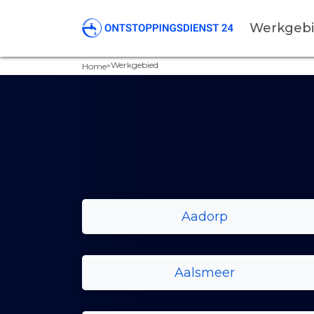
Werkgeb
»
Werkgebied
Home
Aadorp
Aalsmeer