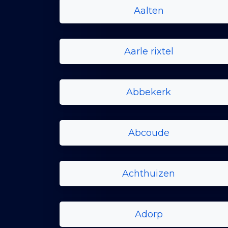
Aalten
Aarle rixtel
Abbekerk
Abcoude
Achthuizen
Adorp