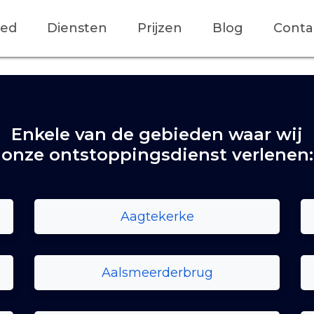
ied
Diensten
Prijzen
Blog
Conta
Enkele van de gebieden waar wij
onze ontstoppingsdienst verlenen:
Aagtekerke
Aalsmeerderbrug