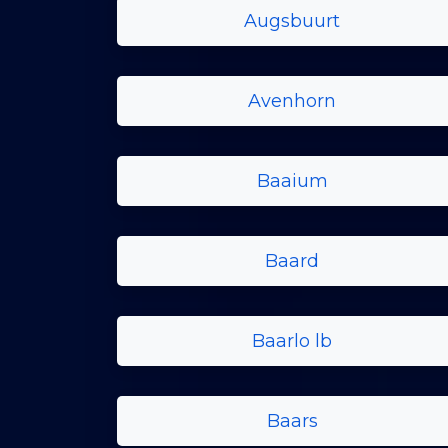
Augsbuurt
Avenhorn
Baaium
Baard
Baarlo lb
Baars