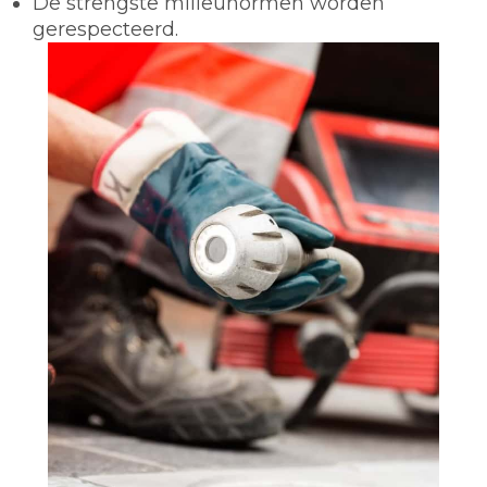
De strengste milieunormen worden
gerespecteerd.