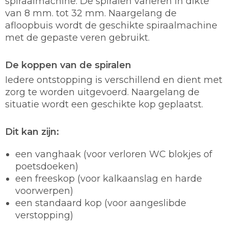
spiraalmachine. De spiralen variëren in dikte
van 8 mm. tot 32 mm. Naargelang de
afloopbuis wordt de geschikte spiraalmachine
met de gepaste veren gebruikt.
De koppen van de spiralen
Iedere ontstopping is verschillend en dient met
zorg te worden uitgevoerd. Naargelang de
situatie wordt een geschikte kop geplaatst.
Dit kan zijn:
een vanghaak (voor verloren WC blokjes of
poetsdoeken)
een freeskop (voor kalkaanslag en harde
voorwerpen)
een standaard kop (voor aangeslibde
verstopping)