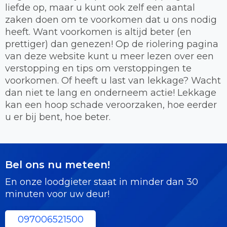
liefde op, maar u kunt ook zelf een aantal
zaken doen om te voorkomen dat u ons nodig
heeft. Want voorkomen is altijd beter (en
prettiger) dan genezen! Op de riolering pagina
van deze website kunt u meer lezen over een
verstopping en tips om verstoppingen te
voorkomen. Of heeft u last van lekkage? Wacht
dan niet te lang en onderneem actie! Lekkage
kan een hoop schade veroorzaken, hoe eerder
u er bij bent, hoe beter.
Bel ons nu meteen!
En onze loodgieter staat in minder dan 30
minuten voor uw deur!
097006521500