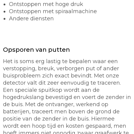
Ontstoppen met hoge druk
Ontstoppen met spiraalmachine
Andere diensten
Opsporen van putten
Het is soms erg lastig te bepalen waar een
verstopping, breuk, verborgen put of ander
buisprobleem zich exact bevindt. Met onze
detector valt dit zeer eenvoudig te traceren.
Een speciale spuitkop wordt aan de
hogedrukslang bevestigd en voert de zender in
de buis. Met de ontvanger, werkend op
batterijen, traceert men boven de grond de
positie van de zender in de buis. Hiermee
wordt een hoop tijd en kosten gespaard, men
hoeft immers niet onnodig zwaar graafwerk te