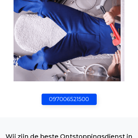
097006521500
Wij zijn de beste Ontstoppingsdienst in