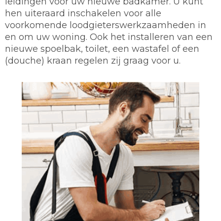
leidingen voor uw nieuwe badkamer. U kunt
hen uiteraard inschakelen voor alle
voorkomende loodgieterswerkzaamheden in
en om uw woning. Ook het installeren van een
nieuwe spoelbak, toilet, een wastafel of een
(douche) kraan regelen zij graag voor u.