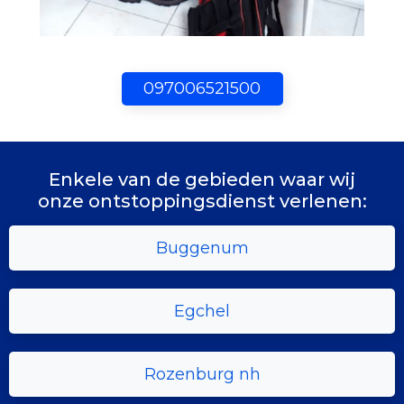
097006521500
Enkele van de gebieden waar wij
onze ontstoppingsdienst verlenen:
Buggenum
Egchel
Rozenburg nh