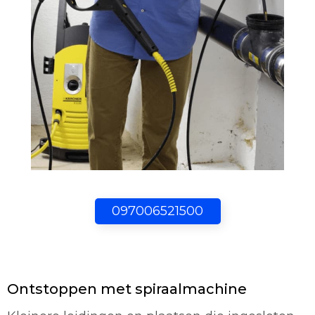
097006521500
Ontstoppen met spiraalmachine