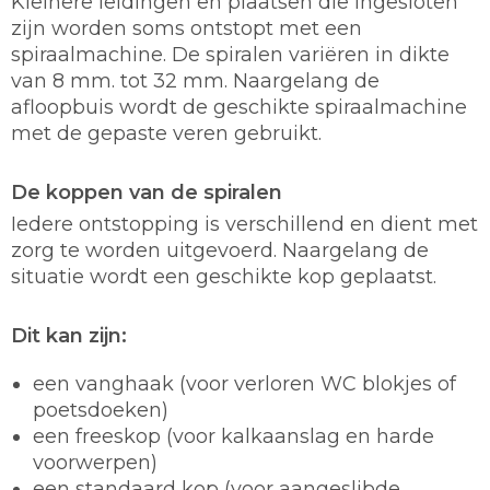
Kleinere leidingen en plaatsen die ingesloten
zijn worden soms ontstopt met een
spiraalmachine. De spiralen variëren in dikte
van 8 mm. tot 32 mm. Naargelang de
afloopbuis wordt de geschikte spiraalmachine
met de gepaste veren gebruikt.
De koppen van de spiralen
Iedere ontstopping is verschillend en dient met
zorg te worden uitgevoerd. Naargelang de
situatie wordt een geschikte kop geplaatst.
Dit kan zijn:
een vanghaak (voor verloren WC blokjes of
poetsdoeken)
een freeskop (voor kalkaanslag en harde
voorwerpen)
een standaard kop (voor aangeslibde