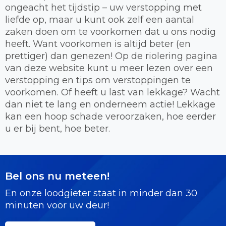
ongeacht het tijdstip – uw verstopping met
liefde op, maar u kunt ook zelf een aantal
zaken doen om te voorkomen dat u ons nodig
heeft. Want voorkomen is altijd beter (en
prettiger) dan genezen! Op de riolering pagina
van deze website kunt u meer lezen over een
verstopping en tips om verstoppingen te
voorkomen. Of heeft u last van lekkage? Wacht
dan niet te lang en onderneem actie! Lekkage
kan een hoop schade veroorzaken, hoe eerder
u er bij bent, hoe beter.
Bel ons nu meteen!
En onze loodgieter staat in minder dan 30
minuten voor uw deur!