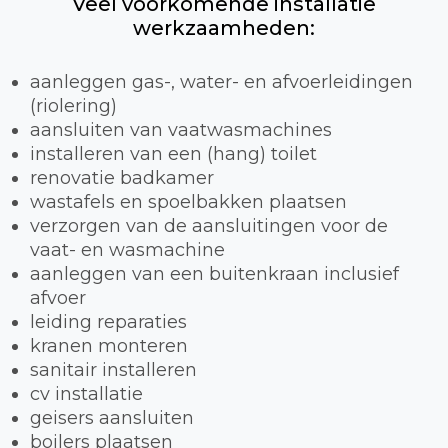
Veel voorkomende installatie
werkzaamheden:
aanleggen gas-, water- en afvoerleidingen
(riolering)
aansluiten van vaatwasmachines
installeren van een (hang) toilet
renovatie badkamer
wastafels en spoelbakken plaatsen
verzorgen van de aansluitingen voor de
vaat- en wasmachine
aanleggen van een buitenkraan inclusief
afvoer
leiding reparaties
kranen monteren
sanitair installeren
cv installatie
geisers aansluiten
boilers plaatsen