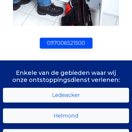
097006521500
Enkele van de gebieden waar wij
onze ontstoppingsdienst verlenen:
Ledeacker
Helmond