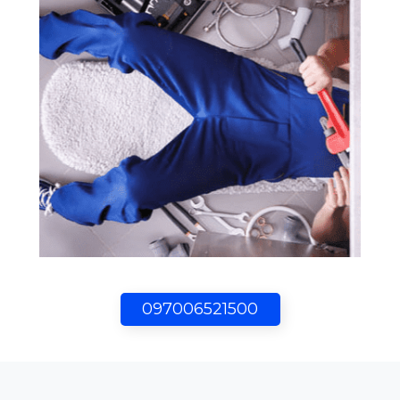
097006521500