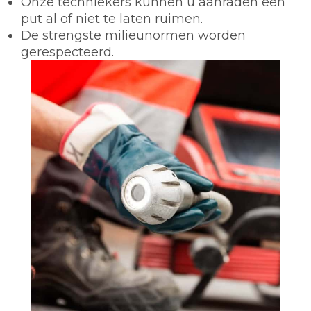
Onze techniekers kunnen u aanraden een
put al of niet te laten ruimen.
De strengste milieunormen worden
gerespecteerd.