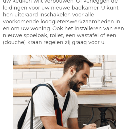
uw keuken wilt verbouwen. Of verleggen de
leidingen voor uw nieuwe badkamer. U kunt
hen uiteraard inschakelen voor alle
voorkomende loodgieterswerkzaamheden in
en om uw woning. Ook het installeren van een
nieuwe spoelbak, toilet, een wastafel of een
(douche) kraan regelen zij graag voor u.