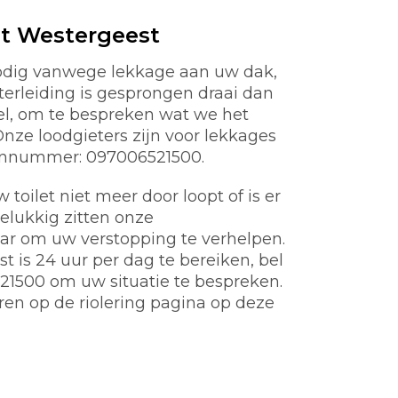
t Westergeest
nodig vanwege lekkage aan uw dak,
aterleiding is gesprongen draai dan
nel, om te bespreken wat we het
ze loodgieters zijn voor lekkages
oonnummer: 097006521500.
toilet niet meer door loopt of is er
gelukkig zitten onze
aar om uw verstopping te verhelpen.
 is 24 uur per dag te bereiken, bel
21500 om uw situatie te bespreken.
ren op de riolering pagina op deze