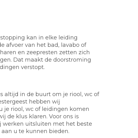
stopping kan in elke leiding
e afvoer van het bad, lavabo of
t, haren en zeepresten zetten zich
ngen. Dat maakt de doorstroming
idingen verstopt.
altijd in de buurt om je riool, wc of
estergeest hebben wij
 je riool, wc of leidingen komen
j de klus klaren. Voor ons is
werken uitsluiten met het beste
e aan u te kunnen bieden.