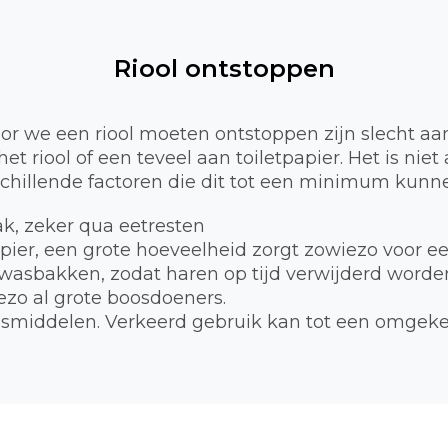
Riool ontstoppen
 we een riool moeten ontstoppen zijn slecht aa
et riool of een teveel aan toiletpapier. Het is nie
schillende factoren die dit tot een minimum kunne
bak, zeker qua eetresten
apier, een grote hoeveelheid zorgt zowiezo voor e
 wasbakken, zodat haren op tijd verwijderd worde
zo al grote boosdoeners.
smiddelen. Verkeerd gebruik kan tot een omgekee