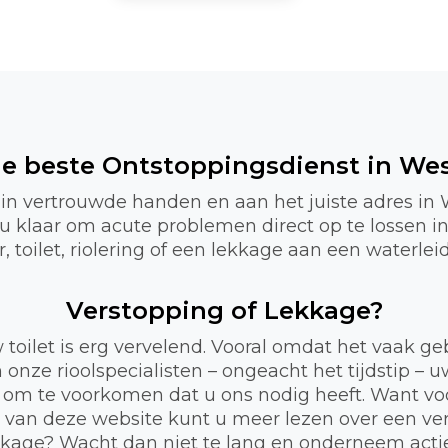
 de beste Ontstoppingsdienst in Wes
 in vertrouwde handen en aan het juiste adres in
r u klaar om acute problemen direct op te lossen 
 toilet, riolering of een lekkage aan een waterlei
Verstopping of Lekkage?
 toilet is erg vervelend. Vooral omdat het vaak 
 onze rioolspecialisten – ongeacht het tijdstip – 
 om te voorkomen dat u ons nodig heeft. Want voor
a van deze website kunt u meer lezen over een ve
lekkage? Wacht dan niet te lang en onderneem act