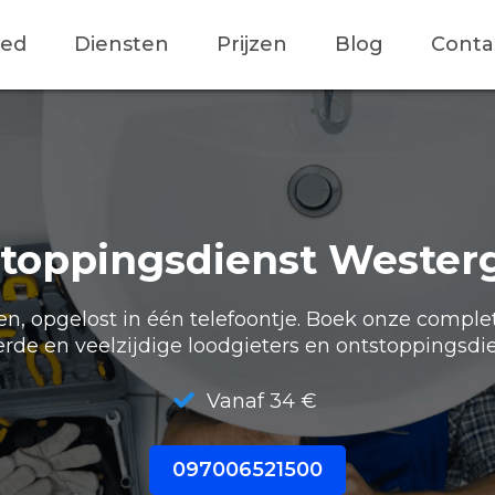
ied
Diensten
Prijzen
Blog
Conta
toppingsdienst Wester
, opgelost in één telefoontje. Boek onze comple
erde en veelzijdige loodgieters en ontstoppingsdie
Vanaf 34 €
097006521500