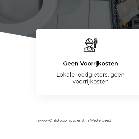
Geen Voorrijkosten
Lokale loodgieters, geen
voorrijkosten
»
Ontstoppingsdienst in Westergeest
Home