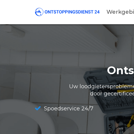
Werkgeb
Onts
Uw loodgietersproblemen
door gecertifice
Spoedservice 24/7