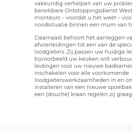
vakkundig verhelpen van uw problem
bereikbare Ontstoppingsdienst West
monteurs – voordat u het weet – voo
noodsituatie binnen een mum van tij
Daarnaast behoort het aanleggen va
afvoerleidingen tot een van de spec
loodgieters. Zij passen uw huidige l
bijvoorbeeld uw keuken wilt verbou
leidingen voor uw nieuwe badkamer.
inschakelen voor alle voorkomende
loodgieterswerkzaamheden in en o
installeren van een nieuwe spoelbak, 
een (douche) kraan regelen zij graag