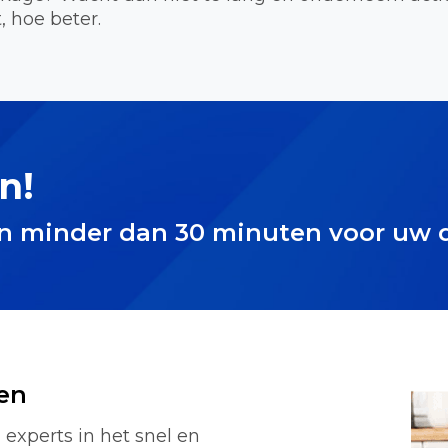
, hoe beter.
n!
in minder dan 30 minuten voor uw 
en
 experts in het snel en