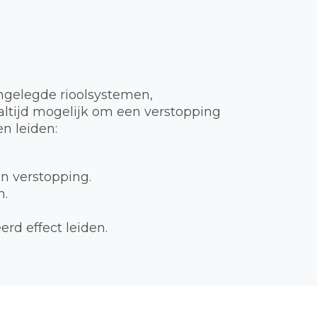
ngelegde rioolsystemen,
t altijd mogelijk om een verstopping
n leiden:
en verstopping.
n.
rd effect leiden.