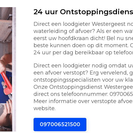
24 uur Ontstoppingsdiens
Direct een loodgieter Westergeest 
waterleiding of afvoer? Als er een w
eerst uw hoofdkraan dicht! Bel nu s
beste kunnen doen op dit moment. On
24 uur per dag bereikbaar op telef
Direct een loodgieter nodig omdat uw 
een afvoer verstopt? Erg vervelend, 
ontstoppingsspecialisten voor uw kl
Onze Ontstoppingsdienst Westergeest
direct ons telefoonnummer: 0970065
Meer informatie over verstopte afvoe
website.
097006521500