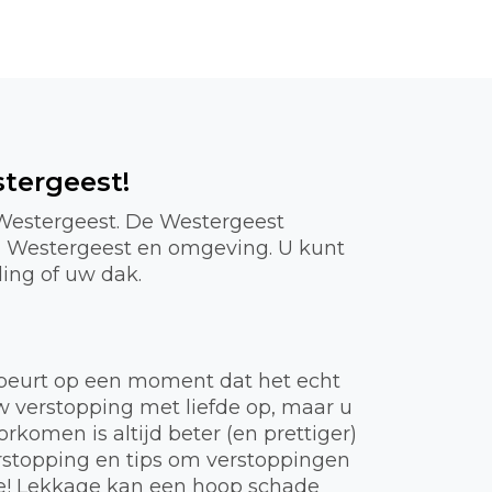
tergeest!
 Westergeest. De Westergeest
in Westergeest en omgeving. U kunt
ding of uw dak.
gebeurt op een moment dat het echt
uw verstopping met liefde op, maar u
komen is altijd beter (en prettiger)
rstopping en tips om verstoppingen
ie! Lekkage kan een hoop schade