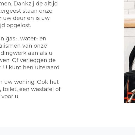
en. Dankzij de altijd
ergeest staan onze
r uw deur en is uw
d opgelost.
n gas-, water- en
ialismen van onze
eidingwerk aan als u
wen. Of verleggen de
 U kunt hen uiteraard
m uw woning. Ook het
toilet, een wastafel of
 voor u.