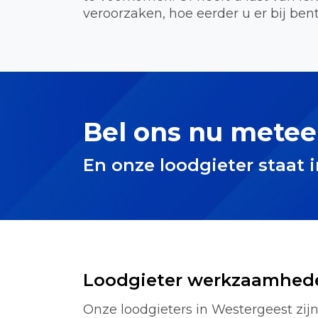
veroorzaken, hoe eerder u er bij bent
Bel ons nu metee
En onze loodgieter staat 
Loodgieter werkzaamhed
Onze loodgieters in Westergeest zijn