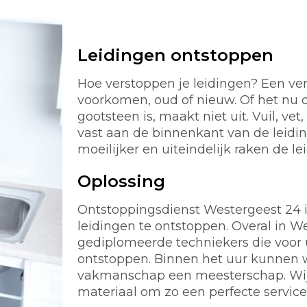
Leidingen ontstoppen
Hoe verstoppen je leidingen? Een ver
voorkomen, oud of nieuw. Of het nu d
gootsteen is, maakt niet uit. Vuil, ve
vast aan de binnenkant van de leidi
moeilijker en uiteindelijk raken de le
Oplossing
Ontstoppingsdienst Westergeest 24 is 
leidingen te ontstoppen. Overal in W
gediplomeerde techniekers die voor u
ontstoppen. Binnen het uur kunnen wi
vakmanschap een meesterschap. Wij 
materiaal om zo een perfecte servic