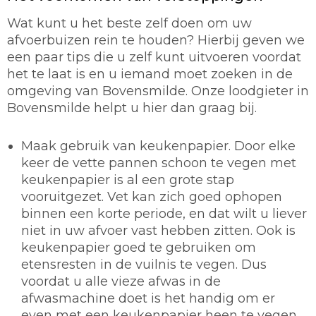
Wat kunt u het beste zelf doen om uw
afvoerbuizen rein te houden? Hierbij geven we
een paar tips die u zelf kunt uitvoeren voordat
het te laat is en u iemand moet zoeken in de
omgeving van Bovensmilde. Onze loodgieter in
Bovensmilde helpt u hier dan graag bij.
Maak gebruik van keukenpapier.
Door elke
keer de vette pannen schoon te vegen met
keukenpapier is al een grote stap
vooruitgezet. Vet kan zich goed ophopen
binnen een korte periode, en dat wilt u liever
niet in uw afvoer vast hebben zitten. Ook is
keukenpapier goed te gebruiken om
etensresten in de vuilnis te vegen. Dus
voordat u alle vieze afwas in de
afwasmachine doet is het handig om er
even met een keukenpapier heen te vegen.