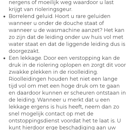
nergens of moeilijk weg waardoor u last
krijgt van rioleringsgeur.
Borrelend geluid. Hoort u rare geluiden
wanneer u onder de douche staat of
wanneer u de wasmachine aanzet? Het kan
zo zijn dat de leiding onder uw huis vol met
water staat en dat de liggende leiding dus is
doorgezakt.
Een lekkage. Door een verstopping kan de
druk in de riolering oplopen en zorgt dit voor
zwakke plekken in de rioolleiding.
Rioolleidingen houden het niet een lange
tijd vol om met een hoge druk om te gaan
en daardoor kunnen er scheuren ontstaan in
de leiding. Wanneer u merkt dat u een
lekkage ergens is huis heeft, neem dan zo
snel mogelijk contact op met de
ontstoppingsdienst voordat het te laat is. U
kunt hierdoor erge beschadiging aan uw