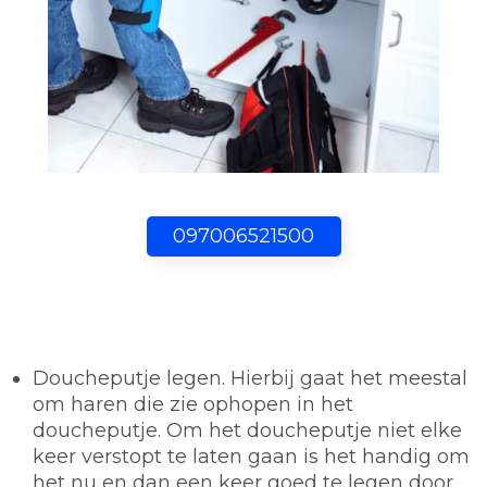
097006521500
Doucheputje legen.
Hierbij gaat het meestal
om haren die zie ophopen in het
doucheputje. Om het doucheputje niet elke
keer verstopt te laten gaan is het handig om
het nu en dan een keer goed te legen door