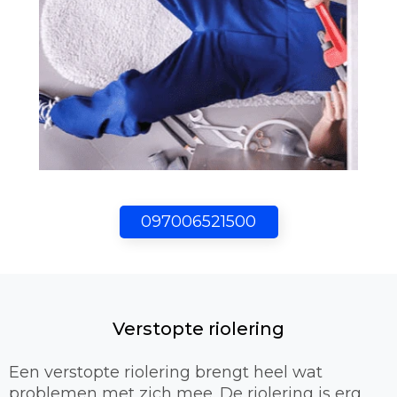
097006521500
Verstopte riolering
Een verstopte riolering brengt heel wat
problemen met zich mee. De riolering is erg