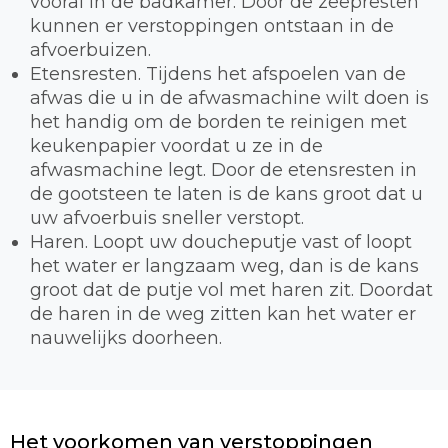
vooral in de badkamer. Door de zeepresten
kunnen er verstoppingen ontstaan in de
afvoerbuizen.
Etensresten. Tijdens het afspoelen van de
afwas die u in de afwasmachine wilt doen is
het handig om de borden te reinigen met
keukenpapier voordat u ze in de
afwasmachine legt. Door de etensresten in
de gootsteen te laten is de kans groot dat u
uw afvoerbuis sneller verstopt.
Haren. Loopt uw doucheputje vast of loopt
het water er langzaam weg, dan is de kans
groot dat de putje vol met haren zit. Doordat
de haren in de weg zitten kan het water er
nauwelijks doorheen.
Het voorkomen van verstoppingen