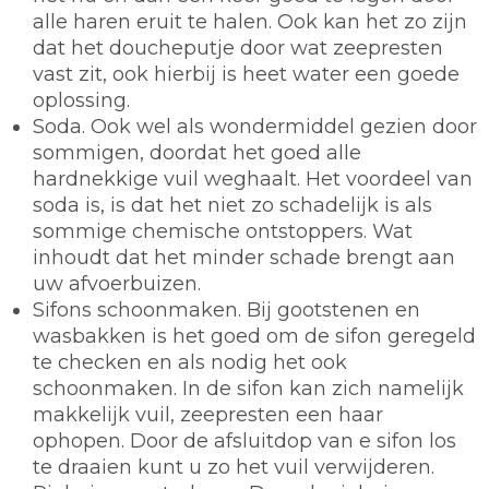
alle haren eruit te halen. Ook kan het zo zijn
dat het doucheputje door wat zeepresten
vast zit, ook hierbij is heet water een goede
oplossing.
Soda.
Ook wel als wondermiddel gezien door
sommigen, doordat het goed alle
hardnekkige vuil weghaalt. Het voordeel van
soda is, is dat het niet zo schadelijk is als
sommige chemische ontstoppers. Wat
inhoudt dat het minder schade brengt aan
uw afvoerbuizen.
Sifons schoonmaken.
Bij gootstenen en
wasbakken is het goed om de sifon geregeld
te checken en als nodig het ook
schoonmaken. In de sifon kan zich namelijk
makkelijk vuil, zeepresten een haar
ophopen. Door de afsluitdop van e sifon los
te draaien kunt u zo het vuil verwijderen.