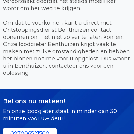
veroorzaakt doordat het steeds moeilijker
wordt om het weg te krijgen.
Om dat te voorkomen kunt u direct met
Ontstoppingsdienst Benthuizen contact
opnemen om het niet zo ver te laten komen.
Onze loodgieter Benthuizen krijgt vaak te
maken met zulke omstandigheden en hebben
het binnen no time voor u opgelost. Dus woont
u in Benthuizen, contacteer ons voor een
oplossing.
Bel ons nu meteen!
En onze loodgieter staat in minder dan 30
minuten voor uw deur!
097006521500