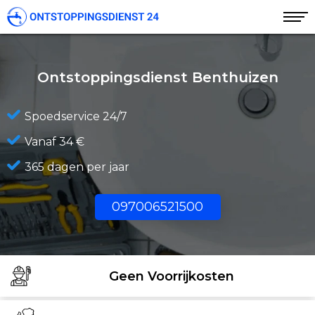
Ontstoppingsdienst Benthuizen
Spoedservice 24/7
Vanaf 34 €
365 dagen per jaar
097006521500
Geen Voorrijkosten