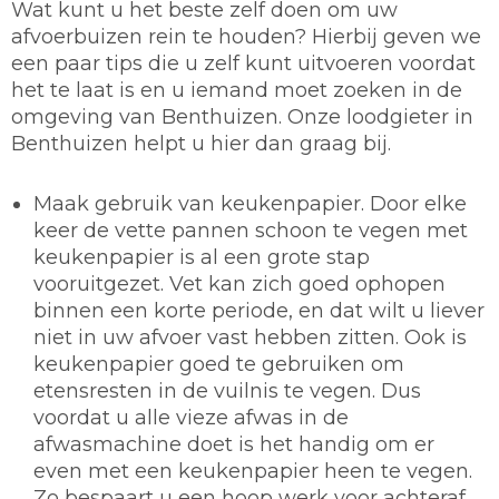
Wat kunt u het beste zelf doen om uw
afvoerbuizen rein te houden? Hierbij geven we
een paar tips die u zelf kunt uitvoeren voordat
het te laat is en u iemand moet zoeken in de
omgeving van Benthuizen. Onze loodgieter in
Benthuizen helpt u hier dan graag bij.
Maak gebruik van keukenpapier.
Door elke
keer de vette pannen schoon te vegen met
keukenpapier is al een grote stap
vooruitgezet. Vet kan zich goed ophopen
binnen een korte periode, en dat wilt u liever
niet in uw afvoer vast hebben zitten. Ook is
keukenpapier goed te gebruiken om
etensresten in de vuilnis te vegen. Dus
voordat u alle vieze afwas in de
afwasmachine doet is het handig om er
even met een keukenpapier heen te vegen.
Zo bespaart u een hoop werk voor achteraf.