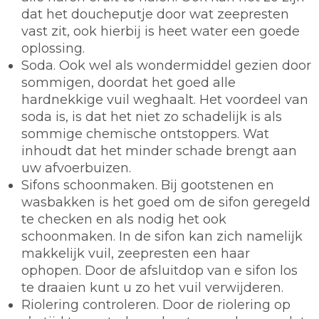
dat het doucheputje door wat zeepresten
vast zit, ook hierbij is heet water een goede
oplossing.
Soda.
Ook wel als wondermiddel gezien door
sommigen, doordat het goed alle
hardnekkige vuil weghaalt. Het voordeel van
soda is, is dat het niet zo schadelijk is als
sommige chemische ontstoppers. Wat
inhoudt dat het minder schade brengt aan
uw afvoerbuizen.
Sifons schoonmaken.
Bij gootstenen en
wasbakken is het goed om de sifon geregeld
te checken en als nodig het ook
schoonmaken. In de sifon kan zich namelijk
makkelijk vuil, zeepresten een haar
ophopen. Door de afsluitdop van e sifon los
te draaien kunt u zo het vuil verwijderen.
Riolering controleren.
Door de riolering op