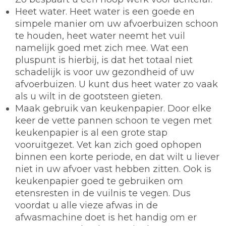
Heet water.
Heet water is een goede en
simpele manier om uw afvoerbuizen schoon
te houden, heet water neemt het vuil
namelijk goed met zich mee. Wat een
pluspunt is hierbij, is dat het totaal niet
schadelijk is voor uw gezondheid of uw
afvoerbuizen. U kunt dus heet water zo vaak
als u wilt in de gootsteen gieten.
Maak gebruik van keukenpapier.
Door elke
keer de vette pannen schoon te vegen met
keukenpapier is al een grote stap
vooruitgezet. Vet kan zich goed ophopen
binnen een korte periode, en dat wilt u liever
niet in uw afvoer vast hebben zitten. Ook is
keukenpapier goed te gebruiken om
etensresten in de vuilnis te vegen. Dus
voordat u alle vieze afwas in de
afwasmachine doet is het handig om er