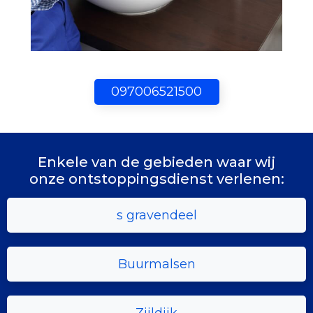
097006521500
Enkele van de gebieden waar wij
onze ontstoppingsdienst verlenen:
s gravendeel
Buurmalsen