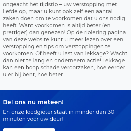
ongeacht het tijdstip – uw verstopping met
liefde op, maar u kunt ook zelf een aantal
zaken doen om te voorkomen dat u ons nodig
heeft. Want voorkomen is altijd beter (en
prettiger) dan genezen! Op de riolering pagina
van deze website kunt u meer lezen over een
verstopping en tips om verstoppingen te
voorkomen. Of heeft u last van lekkage? Wacht
dan niet te lang en onderneem actie! Lekkage
kan een hoop schade veroorzaken, hoe eerder
u er bij bent, hoe beter.
Bel ons nu meteen!
En onze loodgieter staat in minder dan 30
minuten voor uw deur!