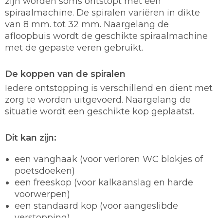
zijn worden soms ontstopt met een
spiraalmachine. De spiralen variëren in dikte
van 8 mm. tot 32 mm. Naargelang de
afloopbuis wordt de geschikte spiraalmachine
met de gepaste veren gebruikt.
De koppen van de spiralen
Iedere ontstopping is verschillend en dient met
zorg te worden uitgevoerd. Naargelang de
situatie wordt een geschikte kop geplaatst.
Dit kan zijn:
een vanghaak (voor verloren WC blokjes of
poetsdoeken)
een freeskop (voor kalkaanslag en harde
voorwerpen)
een standaard kop (voor aangeslibde
verstopping)