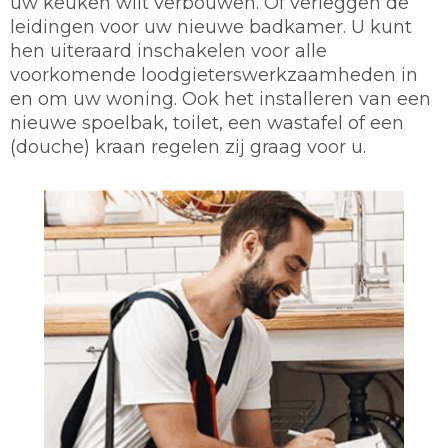
uw keuken wilt verbouwen. Of verleggen de
leidingen voor uw nieuwe badkamer. U kunt
hen uiteraard inschakelen voor alle
voorkomende loodgieterswerkzaamheden in
en om uw woning. Ook het installeren van een
nieuwe spoelbak, toilet, een wastafel of een
(douche) kraan regelen zij graag voor u.