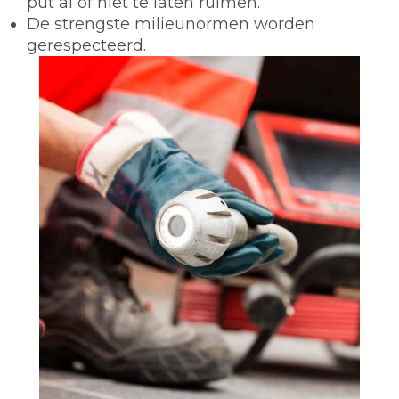
put al of niet te laten ruimen.
De strengste milieunormen worden
gerespecteerd.