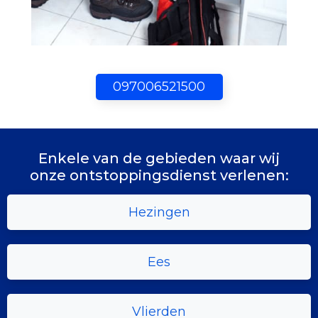
097006521500
Enkele van de gebieden waar wij
onze ontstoppingsdienst verlenen:
Hezingen
Ees
Vlierden