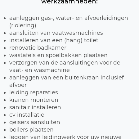
werkzaamheden:
aanleggen gas-, water- en afvoerleidingen
(riolering)
aansluiten van vaatwasmachines
installeren van een (hang) toilet
renovatie badkamer
wastafels en spoelbakken plaatsen
verzorgen van de aansluitingen voor de
vaat- en wasmachine
aanleggen van een buitenkraan inclusief
afvoer
leiding reparaties
kranen monteren
sanitair installeren
cv installatie
geisers aansluiten
boilers plaatsen
leggen van leidingwerk voor uw nieuwe