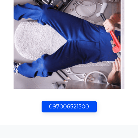
097006521500