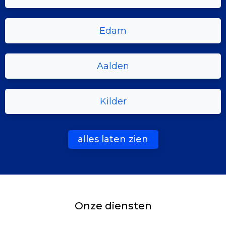
Edam
Aalden
Kilder
alles laten zien
Onze diensten