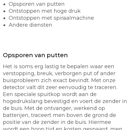
Opsporen van putten
Ontstoppen met hoge druk
Ontstoppen met spiraalmachine
Andere diensten
Opsporen van putten
Het is soms erg lastig te bepalen waar een
verstopping, breuk, verborgen put of ander
buisprobleem zich exact bevindt. Met onze
detector valt dit zeer eenvoudig te traceren.
Een speciale spuitkop wordt aan de
hogedrukslang bevestigd en voert de zender in
de buis. Met de ontvanger, werkend op
batterijen, traceert men boven de grond de
positie van de zender in de buis. Hiermee
wordt een hoop tijd en kosten gespaard, men