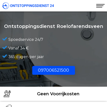
Ontstoppingsdienst Roelofarendsveen
Spoedservice 24/7
Vanaf 34 €
365 dagen per jaar
097006521500
Geen Voorrijkosten