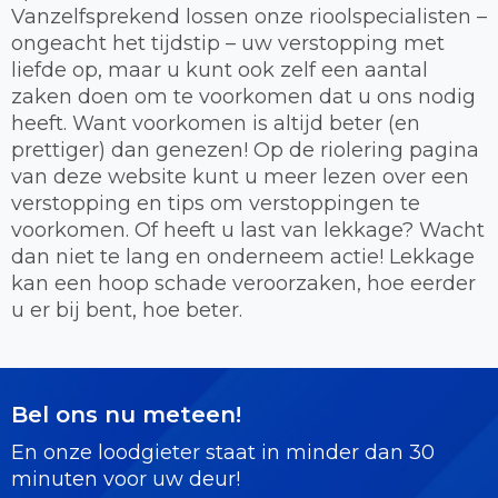
Vanzelfsprekend lossen onze rioolspecialisten –
ongeacht het tijdstip – uw verstopping met
liefde op, maar u kunt ook zelf een aantal
zaken doen om te voorkomen dat u ons nodig
heeft. Want voorkomen is altijd beter (en
prettiger) dan genezen! Op de riolering pagina
van deze website kunt u meer lezen over een
verstopping en tips om verstoppingen te
voorkomen. Of heeft u last van lekkage? Wacht
dan niet te lang en onderneem actie! Lekkage
kan een hoop schade veroorzaken, hoe eerder
u er bij bent, hoe beter.
Bel ons nu meteen!
En onze loodgieter staat in minder dan 30
minuten voor uw deur!