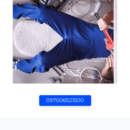
097006521500