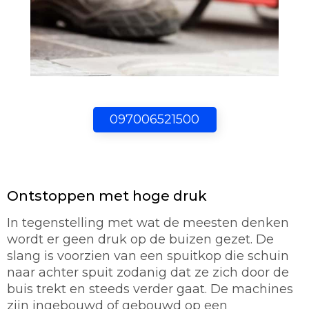
097006521500
Ontstoppen met hoge druk
In tegenstelling met wat de meesten denken
wordt er geen druk op de buizen gezet. De
slang is voorzien van een spuitkop die schuin
naar achter spuit zodanig dat ze zich door de
buis trekt en steeds verder gaat. De machines
zijn ingebouwd of gebouwd op een