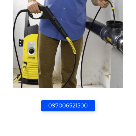
097006521500