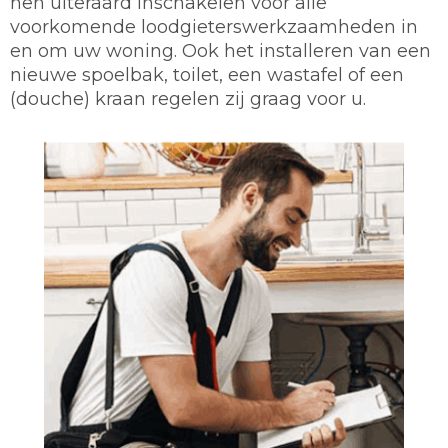
hen uiteraard inschakelen voor alle
voorkomende loodgieterswerkzaamheden in
en om uw woning. Ook het installeren van een
nieuwe spoelbak, toilet, een wastafel of een
(douche) kraan regelen zij graag voor u.