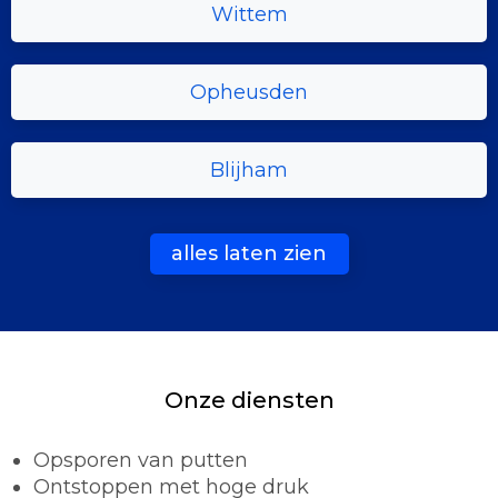
Wittem
Opheusden
Blijham
alles laten zien
Onze diensten
Opsporen van putten
Ontstoppen met hoge druk