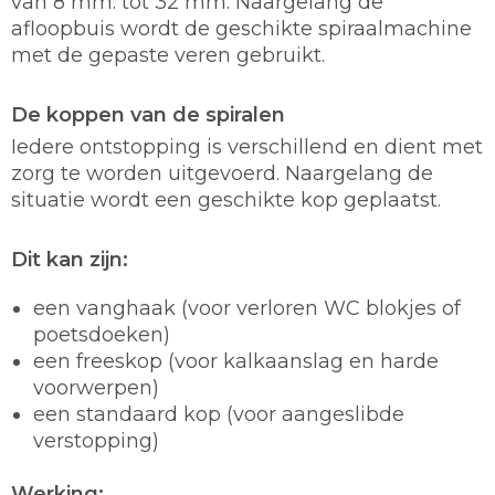
van 8 mm. tot 32 mm. Naargelang de
afloopbuis wordt de geschikte spiraalmachine
met de gepaste veren gebruikt.
De koppen van de spiralen
Iedere ontstopping is verschillend en dient met
zorg te worden uitgevoerd. Naargelang de
situatie wordt een geschikte kop geplaatst.
Dit kan zijn:
een vanghaak (voor verloren WC blokjes of
poetsdoeken)
een freeskop (voor kalkaanslag en harde
voorwerpen)
een standaard kop (voor aangeslibde
verstopping)
Werking: