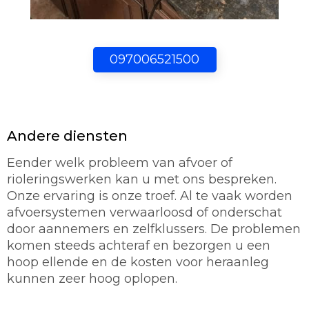
097006521500
Andere diensten
Eender welk probleem van afvoer of
rioleringswerken kan u met ons bespreken.
Onze ervaring is onze troef. Al te vaak worden
afvoersystemen verwaarloosd of onderschat
door aannemers en zelfklussers. De problemen
komen steeds achteraf en bezorgen u een
hoop ellende en de kosten voor heraanleg
kunnen zeer hoog oplopen.