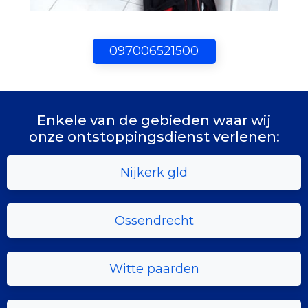
097006521500
Enkele van de gebieden waar wij
onze ontstoppingsdienst verlenen:
Nijkerk gld
Ossendrecht
Witte paarden