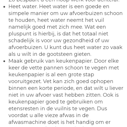
Heet water.
Heet water is een goede en
simpele manier om uw afvoerbuizen schoon
te houden, heet water neemt het vuil
namelijk goed met zich mee. Wat een
pluspunt is hierbij, is dat het totaal niet
schadelijk is voor uw gezondheid of uw
afvoerbuizen. U kunt dus heet water zo vaak
als u wilt in de gootsteen gieten.
Maak gebruik van keukenpapier.
Door elke
keer de vette pannen schoon te vegen met
keukenpapier is al een grote stap
vooruitgezet. Vet kan zich goed ophopen
binnen een korte periode, en dat wilt u liever
niet in uw afvoer vast hebben zitten. Ook is
keukenpapier goed te gebruiken om
etensresten in de vuilnis te vegen. Dus
voordat u alle vieze afwas in de
afwasmachine doet is het handig om er