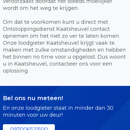
veroorzaakt doordat het steeds moeilijker
wordt om het weg te krijgen.
Om dat te voorkomen kunt u direct met
Ontstoppingsdienst Kaatsheuvel contact
opnemen om het niet zo ver te laten komen.
Onze loodgieter Kaatsheuvel krijgt vaak te
maken met zulke omstandigheden en hebben
het binnen no time voor u opgelost. Dus woont
u in Kaatsheuvel, contacteer ons voor een
oplossing.
Bel ons nu meteen!
En onze loodgieter staat in minder dan 30
minuten voor uw deur!
097006521500