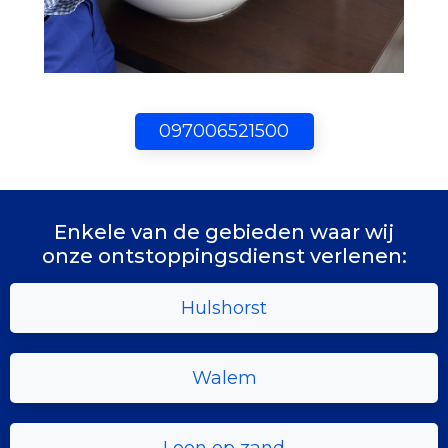
097006521500
Enkele van de gebieden waar wij
onze ontstoppingsdienst verlenen:
Hulshorst
Walem