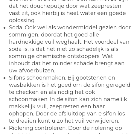
dat het doucheputje door wat zeepresten
vast zit, ook hierbij is heet water een goede
oplossing.
Soda.
Ook wel als wondermiddel gezien door
sommigen, doordat het goed alle
hardnekkige vuil weghaalt. Het voordeel van
soda is, is dat het niet zo schadelijk is als
sommige chemische ontstoppers. Wat
inhoudt dat het minder schade brengt aan
uw afvoerbuizen.
Sifons schoonmaken.
Bij gootstenen en
wasbakken is het goed om de sifon geregeld
te checken en als nodig het ook
schoonmaken. In de sifon kan zich namelijk
makkelijk vuil, zeepresten een haar
ophopen. Door de afsluitdop van e sifon los
te draaien kunt u zo het vuil verwijderen.
Riolering controleren.
Door de riolering op