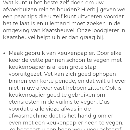
Wat kunt u het beste zelf doen om uw
afvoerbuizen rein te houden? Hierbij geven we
een paar tips die u zelf kunt uitvoeren voordat
het te laat is en u iemand moet zoeken in de
omgeving van Kaatsheuvel. Onze loodgieter in
Kaatsheuvel helpt u hier dan graag bij.
Maak gebruik van keukenpapier.
Door elke
keer de vette pannen schoon te vegen met
keukenpapier is al een grote stap
vooruitgezet. Vet kan zich goed ophopen
binnen een korte periode, en dat wilt u liever
niet in uw afvoer vast hebben zitten. Ook is
keukenpapier goed te gebruiken om
etensresten in de vuilnis te vegen. Dus
voordat u alle vieze afwas in de
afwasmachine doet is het handig om er
even met een keukenpapier heen te vegen.
Zo bespaart u een hoop werk voor achteraf.