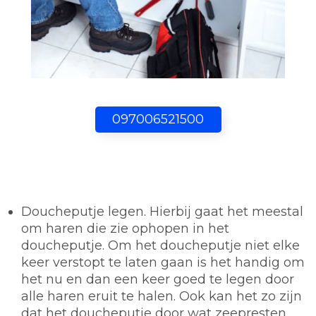
097006521500
Doucheputje legen.
Hierbij gaat het meestal
om haren die zie ophopen in het
doucheputje. Om het doucheputje niet elke
keer verstopt te laten gaan is het handig om
het nu en dan een keer goed te legen door
alle haren eruit te halen. Ook kan het zo zijn
dat het doucheputje door wat zeepresten