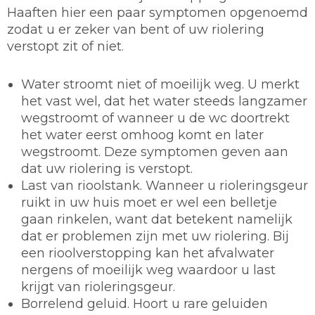
Haaften hier een paar symptomen opgenoemd
zodat u er zeker van bent of uw riolering
verstopt zit of niet.
Water stroomt niet of moeilijk weg. U merkt
het vast wel, dat het water steeds langzamer
wegstroomt of wanneer u de wc doortrekt
het water eerst omhoog komt en later
wegstroomt. Deze symptomen geven aan
dat uw riolering is verstopt.
Last van rioolstank. Wanneer u rioleringsgeur
ruikt in uw huis moet er wel een belletje
gaan rinkelen, want dat betekent namelijk
dat er problemen zijn met uw riolering. Bij
een rioolverstopping kan het afvalwater
nergens of moeilijk weg waardoor u last
krijgt van rioleringsgeur.
Borrelend geluid. Hoort u rare geluiden