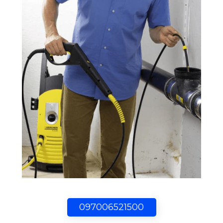
097006521500