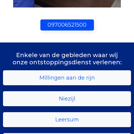
097006521500
Enkele van de gebieden waar wij
onze ontstoppingsdienst verlenen:
Millingen aan de rijn
Niezijl
Leersum