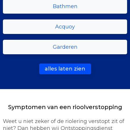
Bathmen
Acquoy
Garderen
alles laten zien
Symptomen van een rioolverstopping
Weet u niet zeker of de riolering verstopt zit of
niet? Dan hebben wij Ontstoppingsdienst