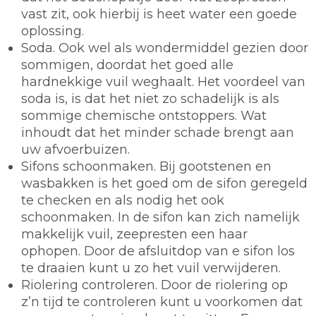
vast zit, ook hierbij is heet water een goede
oplossing.
Soda.
Ook wel als wondermiddel gezien door
sommigen, doordat het goed alle
hardnekkige vuil weghaalt. Het voordeel van
soda is, is dat het niet zo schadelijk is als
sommige chemische ontstoppers. Wat
inhoudt dat het minder schade brengt aan
uw afvoerbuizen.
Sifons schoonmaken.
Bij gootstenen en
wasbakken is het goed om de sifon geregeld
te checken en als nodig het ook
schoonmaken. In de sifon kan zich namelijk
makkelijk vuil, zeepresten een haar
ophopen. Door de afsluitdop van e sifon los
te draaien kunt u zo het vuil verwijderen.
Riolering controleren.
Door de riolering op
z’n tijd te controleren kunt u voorkomen dat