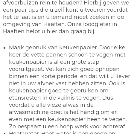
afvoerbuizen rein te houden? Hierbij geven we
een paar tips die u zelf kunt uitvoeren voordat
het te laat is en u iemand moet zoeken in de
omgeving van Haaften. Onze loodgieter in
Haaften helpt u hier dan graag bij.
Maak gebruik van keukenpapier.
Door elke
keer de vette pannen schoon te vegen met
keukenpapier is al een grote stap
vooruitgezet. Vet kan zich goed ophopen
binnen een korte periode, en dat wilt u liever
niet in uw afvoer vast hebben zitten. Ook is
keukenpapier goed te gebruiken om
etensresten in de vuilnis te vegen. Dus
voordat u alle vieze afwas in de
afwasmachine doet is het handig om er
even met een keukenpapier heen te vegen.
Zo bespaart u een hoop werk voor achteraf.
Heet water.
Heet water is een goede en