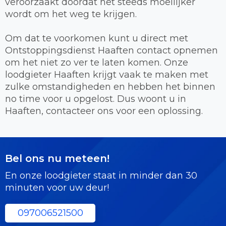
veroorzaakt doordat het steeds moeilijker
wordt om het weg te krijgen.
Om dat te voorkomen kunt u direct met
Ontstoppingsdienst Haaften contact opnemen
om het niet zo ver te laten komen. Onze
loodgieter Haaften krijgt vaak te maken met
zulke omstandigheden en hebben het binnen
no time voor u opgelost. Dus woont u in
Haaften, contacteer ons voor een oplossing.
Bel ons nu meteen!
En onze loodgieter staat in minder dan 30
minuten voor uw deur!
097006521500