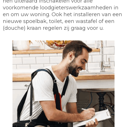
hen uiteraard inschakelen voor alle
voorkomende loodgieterswerkzaamheden in
en om uw woning. Ook het installeren van een
nieuwe spoelbak, toilet, een wastafel of een
(douche) kraan regelen zij graag voor u.