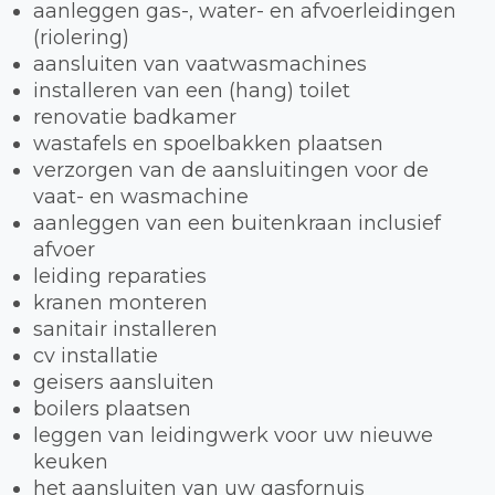
aanleggen gas-, water- en afvoerleidingen
(riolering)
aansluiten van vaatwasmachines
installeren van een (hang) toilet
renovatie badkamer
wastafels en spoelbakken plaatsen
verzorgen van de aansluitingen voor de
vaat- en wasmachine
aanleggen van een buitenkraan inclusief
afvoer
leiding reparaties
kranen monteren
sanitair installeren
cv installatie
geisers aansluiten
boilers plaatsen
leggen van leidingwerk voor uw nieuwe
keuken
het aansluiten van uw gasfornuis