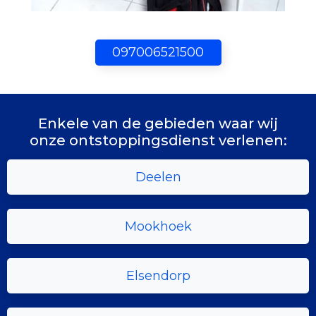
097006521500
Enkele van de gebieden waar wij
onze ontstoppingsdienst verlenen:
Deelen
Mookhoek
Elsendorp