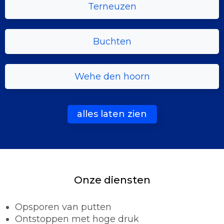
Terneuzen
Buchten
Wehe den hoorn
alles laten zien
Onze diensten
Opsporen van putten
Ontstoppen met hoge druk