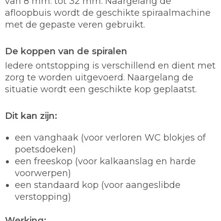
van 8 mm. tot 32 mm. Naargelang de
afloopbuis wordt de geschikte spiraalmachine
met de gepaste veren gebruikt.
De koppen van de spiralen
Iedere ontstopping is verschillend en dient met
zorg te worden uitgevoerd. Naargelang de
situatie wordt een geschikte kop geplaatst.
Dit kan zijn:
een vanghaak (voor verloren WC blokjes of
poetsdoeken)
een freeskop (voor kalkaanslag en harde
voorwerpen)
een standaard kop (voor aangeslibde
verstopping)
Werking: