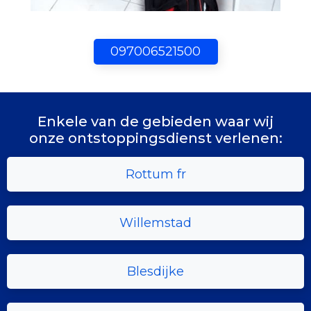
097006521500
Enkele van de gebieden waar wij
onze ontstoppingsdienst verlenen:
Rottum fr
Willemstad
Blesdijke