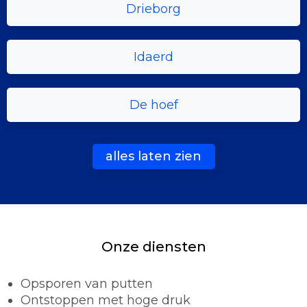
Drieborg
Idaerd
De hoef
alles laten zien
Onze diensten
Opsporen van putten
Ontstoppen met hoge druk