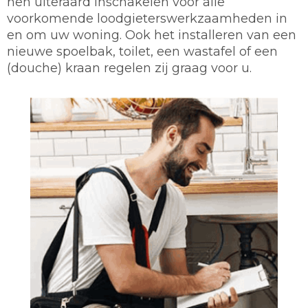
hen uiteraard inschakelen voor alle
voorkomende loodgieterswerkzaamheden in
en om uw woning. Ook het installeren van een
nieuwe spoelbak, toilet, een wastafel of een
(douche) kraan regelen zij graag voor u.