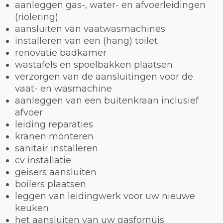
aanleggen gas-, water- en afvoerleidingen
(riolering)
aansluiten van vaatwasmachines
installeren van een (hang) toilet
renovatie badkamer
wastafels en spoelbakken plaatsen
verzorgen van de aansluitingen voor de
vaat- en wasmachine
aanleggen van een buitenkraan inclusief
afvoer
leiding reparaties
kranen monteren
sanitair installeren
cv installatie
geisers aansluiten
boilers plaatsen
leggen van leidingwerk voor uw nieuwe
keuken
het aansluiten van uw gasfornuis