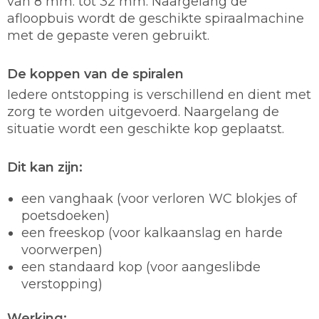
van 8 mm. tot 32 mm. Naargelang de
afloopbuis wordt de geschikte spiraalmachine
met de gepaste veren gebruikt.
De koppen van de spiralen
Iedere ontstopping is verschillend en dient met
zorg te worden uitgevoerd. Naargelang de
situatie wordt een geschikte kop geplaatst.
Dit kan zijn:
een vanghaak (voor verloren WC blokjes of
poetsdoeken)
een freeskop (voor kalkaanslag en harde
voorwerpen)
een standaard kop (voor aangeslibde
verstopping)
Werking: