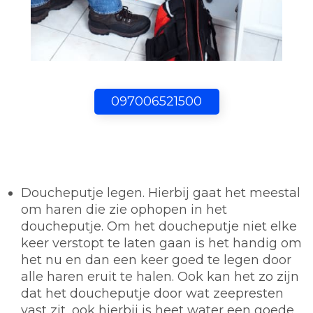
097006521500
Doucheputje legen.
Hierbij gaat het meestal
om haren die zie ophopen in het
doucheputje. Om het doucheputje niet elke
keer verstopt te laten gaan is het handig om
het nu en dan een keer goed te legen door
alle haren eruit te halen. Ook kan het zo zijn
dat het doucheputje door wat zeepresten
vast zit, ook hierbij is heet water een goede