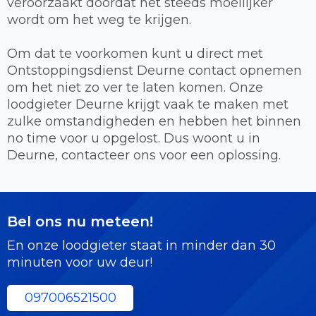
veroorzaakt doordat het steeds moeilijker
wordt om het weg te krijgen.
Om dat te voorkomen kunt u direct met
Ontstoppingsdienst Deurne contact opnemen
om het niet zo ver te laten komen. Onze
loodgieter Deurne krijgt vaak te maken met
zulke omstandigheden en hebben het binnen
no time voor u opgelost. Dus woont u in
Deurne, contacteer ons voor een oplossing.
Bel ons nu meteen!
En onze loodgieter staat in minder dan 30
minuten voor uw deur!
097006521500