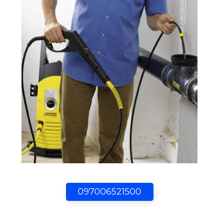
097006521500