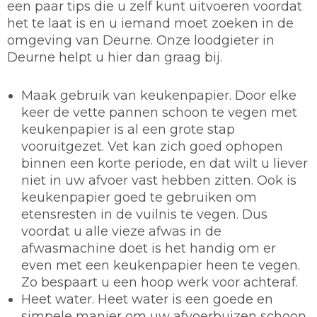
een paar tips die u zelf kunt uitvoeren voordat
het te laat is en u iemand moet zoeken in de
omgeving van Deurne. Onze loodgieter in
Deurne helpt u hier dan graag bij.
Maak gebruik van keukenpapier.
Door elke
keer de vette pannen schoon te vegen met
keukenpapier is al een grote stap
vooruitgezet. Vet kan zich goed ophopen
binnen een korte periode, en dat wilt u liever
niet in uw afvoer vast hebben zitten. Ook is
keukenpapier goed te gebruiken om
etensresten in de vuilnis te vegen. Dus
voordat u alle vieze afwas in de
afwasmachine doet is het handig om er
even met een keukenpapier heen te vegen.
Zo bespaart u een hoop werk voor achteraf.
Heet water.
Heet water is een goede en
simpele manier om uw afvoerbuizen schoon