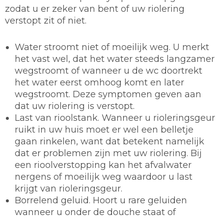
zodat u er zeker van bent of uw riolering
verstopt zit of niet.
Water stroomt niet of moeilijk weg. U merkt
het vast wel, dat het water steeds langzamer
wegstroomt of wanneer u de wc doortrekt
het water eerst omhoog komt en later
wegstroomt. Deze symptomen geven aan
dat uw riolering is verstopt.
Last van rioolstank. Wanneer u rioleringsgeur
ruikt in uw huis moet er wel een belletje
gaan rinkelen, want dat betekent namelijk
dat er problemen zijn met uw riolering. Bij
een rioolverstopping kan het afvalwater
nergens of moeilijk weg waardoor u last
krijgt van rioleringsgeur.
Borrelend geluid. Hoort u rare geluiden
wanneer u onder de douche staat of