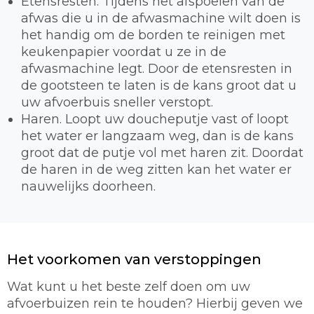
Etensresten. Tijdens het afspoelen van de
afwas die u in de afwasmachine wilt doen is
het handig om de borden te reinigen met
keukenpapier voordat u ze in de
afwasmachine legt. Door de etensresten in
de gootsteen te laten is de kans groot dat u
uw afvoerbuis sneller verstopt.
Haren. Loopt uw doucheputje vast of loopt
het water er langzaam weg, dan is de kans
groot dat de putje vol met haren zit. Doordat
de haren in de weg zitten kan het water er
nauwelijks doorheen.
Het voorkomen van verstoppingen
Wat kunt u het beste zelf doen om uw
afvoerbuizen rein te houden? Hierbij geven we