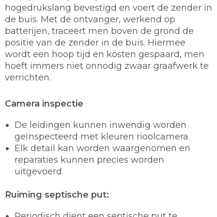
hogedrukslang bevestigd en voert de zender in
de buis. Met de ontvanger, werkend op
batterijen, traceert men boven de grond de
positie van de zender in de buis. Hiermee
wordt een hoop tijd en kosten gespaard, men
hoeft immers niet onnodig zwaar graafwerk te
verrichten.
Camera inspectie
De leidingen kunnen inwendig worden
geïnspecteerd met kleuren rioolcamera.
Elk detail kan worden waargenomen en
reparaties kunnen precies worden
uitgevoerd.
Ruiming septische put:
Periodisch dient een septische put te