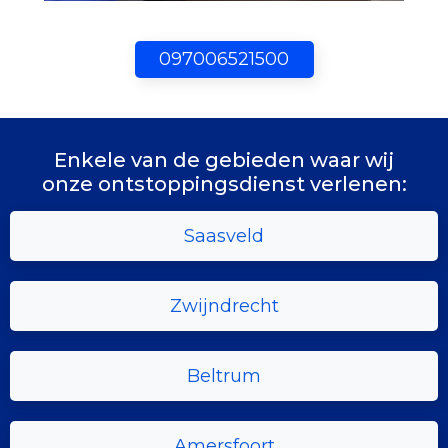
097006521500
Enkele van de gebieden waar wij
onze ontstoppingsdienst verlenen:
Saasveld
Zwijndrecht
Beltrum
Amersfoort