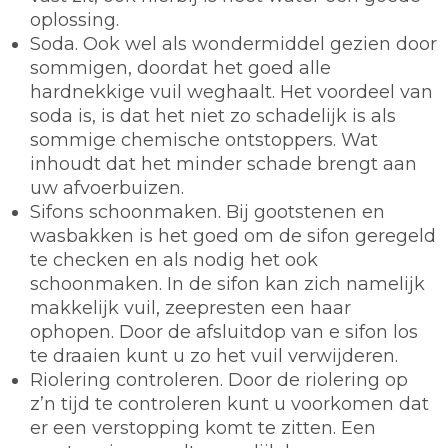
oplossing.
Soda.
Ook wel als wondermiddel gezien door
sommigen, doordat het goed alle
hardnekkige vuil weghaalt. Het voordeel van
soda is, is dat het niet zo schadelijk is als
sommige chemische ontstoppers. Wat
inhoudt dat het minder schade brengt aan
uw afvoerbuizen.
Sifons schoonmaken.
Bij gootstenen en
wasbakken is het goed om de sifon geregeld
te checken en als nodig het ook
schoonmaken. In de sifon kan zich namelijk
makkelijk vuil, zeepresten een haar
ophopen. Door de afsluitdop van e sifon los
te draaien kunt u zo het vuil verwijderen.
Riolering controleren.
Door de riolering op
z’n tijd te controleren kunt u voorkomen dat
er een verstopping komt te zitten. Een