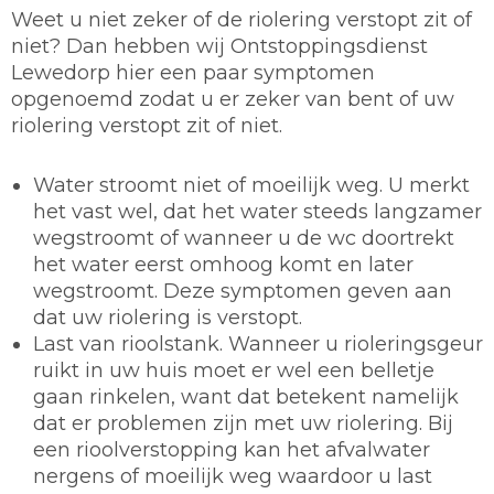
Weet u niet zeker of de riolering verstopt zit of
niet? Dan hebben wij Ontstoppingsdienst
Lewedorp hier een paar symptomen
opgenoemd zodat u er zeker van bent of uw
riolering verstopt zit of niet.
Water stroomt niet of moeilijk weg. U merkt
het vast wel, dat het water steeds langzamer
wegstroomt of wanneer u de wc doortrekt
het water eerst omhoog komt en later
wegstroomt. Deze symptomen geven aan
dat uw riolering is verstopt.
Last van rioolstank. Wanneer u rioleringsgeur
ruikt in uw huis moet er wel een belletje
gaan rinkelen, want dat betekent namelijk
dat er problemen zijn met uw riolering. Bij
een rioolverstopping kan het afvalwater
nergens of moeilijk weg waardoor u last