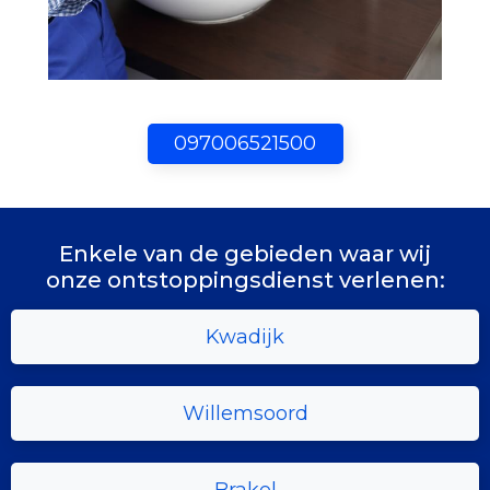
097006521500
Enkele van de gebieden waar wij
onze ontstoppingsdienst verlenen:
Kwadijk
Willemsoord