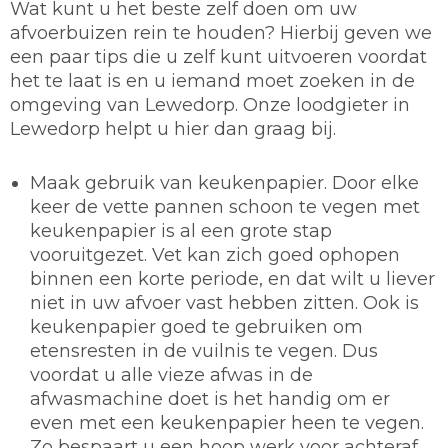
Wat kunt u het beste zelf doen om uw
afvoerbuizen rein te houden? Hierbij geven we
een paar tips die u zelf kunt uitvoeren voordat
het te laat is en u iemand moet zoeken in de
omgeving van Lewedorp. Onze loodgieter in
Lewedorp helpt u hier dan graag bij.
Maak gebruik van keukenpapier.
Door elke
keer de vette pannen schoon te vegen met
keukenpapier is al een grote stap
vooruitgezet. Vet kan zich goed ophopen
binnen een korte periode, en dat wilt u liever
niet in uw afvoer vast hebben zitten. Ook is
keukenpapier goed te gebruiken om
etensresten in de vuilnis te vegen. Dus
voordat u alle vieze afwas in de
afwasmachine doet is het handig om er
even met een keukenpapier heen te vegen.
Zo bespaart u een hoop werk voor achteraf.