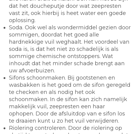
dat het doucheputje door wat zeepresten
vast zit, ook hierbij is heet water een goede
oplossing.
Soda.
Ook wel als wondermiddel gezien door
sommigen, doordat het goed alle
hardnekkige vuil weghaalt. Het voordeel van
soda is, is dat het niet zo schadelijk is als
sommige chemische ontstoppers. Wat
inhoudt dat het minder schade brengt aan
uw afvoerbuizen.
Sifons schoonmaken.
Bij gootstenen en
wasbakken is het goed om de sifon geregeld
te checken en als nodig het ook
schoonmaken. In de sifon kan zich namelijk
makkelijk vuil, zeepresten een haar
ophopen. Door de afsluitdop van e sifon los
te draaien kunt u zo het vuil verwijderen.
Riolering controleren.
Door de riolering op