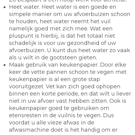
Heet water.
Heet water is een goede en
simpele manier om uw afvoerbuizen schoon
te houden, heet water neemt het vuil
namelijk goed met zich mee. Wat een
pluspunt is hierbij, is dat het totaal niet
schadelijk is voor uw gezondheid of uw
afvoerbuizen. U kunt dus heet water zo vaak
als u wilt in de gootsteen gieten.
Maak gebruik van keukenpapier.
Door elke
keer de vette pannen schoon te vegen met
keukenpapier is al een grote stap
vooruitgezet. Vet kan zich goed ophopen
binnen een korte periode, en dat wilt u liever
niet in uw afvoer vast hebben zitten. Ook is
keukenpapier goed te gebruiken om
etensresten in de vuilnis te vegen. Dus
voordat u alle vieze afwas in de
afwasmachine doet is het handig om er