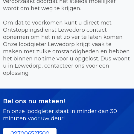
veroorzaakt doordat het steeds moeilijker
wordt om het weg te krijgen.
Om dat te voorkomen kunt u direct met
Ontstoppingsdienst Lewedorp contact
opnemen om het niet zo ver te laten komen.
Onze loodgieter Lewedorp krijgt vaak te
maken met zulke omstandigheden en hebben
het binnen no time voor u opgelost. Dus woont
u in Lewedorp, contacteer ons voor een
oplossing.
Bel ons nu meteen!
En onze loodgieter staat in minder dan 30
minuten voor uw deur!
097006521500