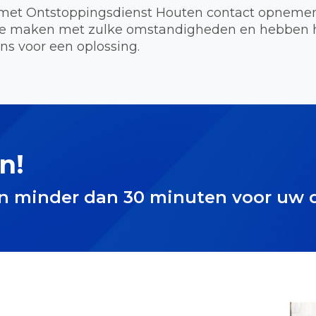
met Ontstoppingsdienst Houten contact opnemen 
 te maken met zulke omstandigheden en hebben he
ns voor een oplossing.
n!
in minder dan 30 minuten voor uw 