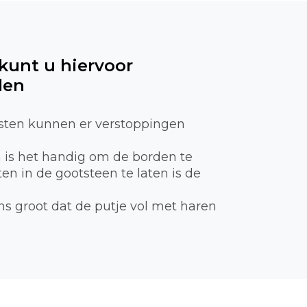
 kunt u hiervoor
len
sten kunnen er verstoppingen
n is het handig om de borden te
n in de gootsteen te laten is de
ns groot dat de putje vol met haren