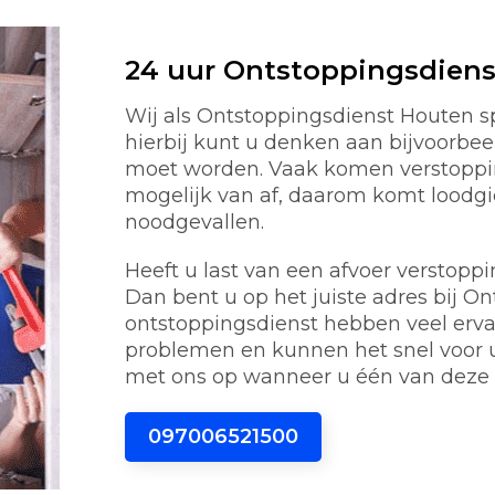
24 uur Ontstoppingsdien
Wij als Ontstoppingsdienst Houten sp
hierbij kunt u denken aan bijvoorbeel
moet worden. Vaak komen verstoppin
mogelijk van af, daarom komt loodg
noodgevallen.
Heeft u last van een afvoer verstoppi
Dan bent u op het juiste adres bij O
ontstoppingsdienst hebben veel erv
problemen en kunnen het snel voor 
met ons op wanneer u één van deze 
097006521500