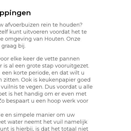
oppingen
w afvoerbuizen rein te houden?
zelf kunt uitvoeren voordat het te
 de omgeving van Houten. Onze
graag bij.
oor elke keer de vette pannen
s al een grote stap vooruitgezet.
een korte periode, en dat wilt u
en zitten. Ook is keukenpapier goed
vuilnis te vegen. Dus voordat u alle
oet is het handig om er even met
Zo bespaart u een hoop werk voor
de en simpele manier om uw
et water neemt het vuil namelijk
 is hierbij, is dat het totaal niet