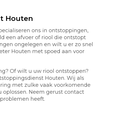
st Houten
ecialiseren ons in ontstoppingen,
d een afvoer of riool die ontstopt
gen ongelegen en wilt u er zo snel
ieter Houten met spoed aan voor
ng? Of wilt u uw riool ontstoppen?
ntstoppingsdienst Houten. Wij als
aring met zulke vaak voorkomende
u oplossen. Neem gerust contact
problemen heeft.