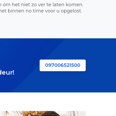
om het niet zo ver te laten komen.
t binnen no time voor u opgelost.
097006521500
deur!