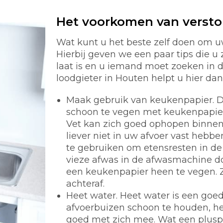
Het voorkomen van verst
Wat kunt u het beste zelf doen om u
Hierbij geven we een paar tips die u 
laat is en u iemand moet zoeken in
loodgieter in Houten helpt u hier dan 
Maak gebruik van keukenpapier.
D
schoon te vegen met keukenpapier i
Vet kan zich goed ophopen binnen 
liever niet in uw afvoer vast hebb
te gebruiken om etensresten in de 
vieze afwas in de afwasmachine d
een keukenpapier heen te vegen. 
achteraf.
Heet water.
Heet water is een goe
afvoerbuizen schoon te houden, he
goed met zich mee. Wat een pluspunt