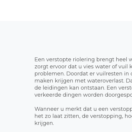
Een verstopte riolering brengt heel 
zorgt ervoor dat u vies water of vui
problemen. Doordat er vuilresten in d
maken krijgen met wateroverlast. Dat
de leidingen kan ontstaan. Een verst
verkeerde dingen worden doorgespoel
Wanneer u merkt dat u een verstoppi
het zo laat zitten, de verstopping,
krijgen.