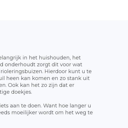
elangrijk in het huishouden, het
ed onderhoudt zorgt dit voor wat
 rioleringsbuizen. Hierdoor kunt u te
vuil heen kan komen en zo stank uit
n. Ook kan het zo zijn dat er
ige doekjes.
iets aan te doen. Want hoe langer u
teeds moeilijker wordt om het weg te