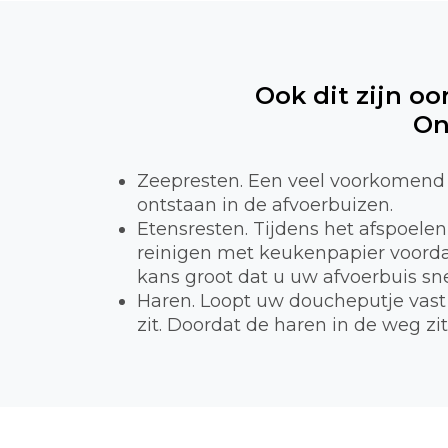
Ook dit zijn oo
On
Zeepresten. Een veel voorkomend 
ontstaan in de afvoerbuizen.
Etensresten. Tijdens het afspoele
reinigen met keukenpapier voordat
kans groot dat u uw afvoerbuis sne
Haren. Loopt uw doucheputje vast 
zit. Doordat de haren in de weg zi