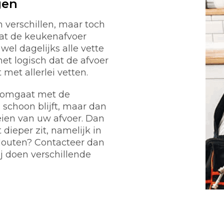
gen
verschillen, maar toch
at de keukenafvoer
wel dagelijks alle vette
het logisch dat de afvoer
et allerlei vetten.
g omgaat met de
 schoon blijft, maar dan
eien van uw afvoer. Dan
dieper zit, namelijk in
 Houten? Contacteer dan
j doen verschillende