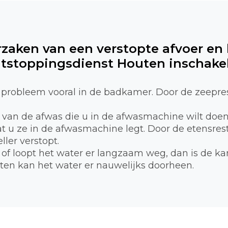
rzaken van een verstopte afvoer en
tstoppingsdienst Houten inschake
probleem vooral in de badkamer. Door de zeepre
n van de afwas die u in de afwasmachine wilt doe
 u ze in de afwasmachine legt. Door de etensreste
ller verstopt.
of loopt het water er langzaam weg, dan is de ka
tten kan het water er nauwelijks doorheen.