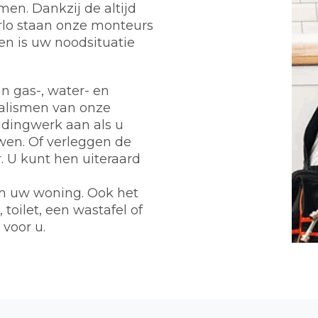
en. Dankzij de altijd
rlo staan onze monteurs
en is uw noodsituatie
n gas-, water- en
ialismen van onze
eidingwerk aan als u
wen. Of verleggen de
 U kunt hen uiteraard
m uw woning. Ook het
toilet, een wastafel of
 voor u.