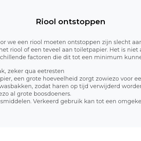
Riool ontstoppen
 we een riool moeten ontstoppen zijn slecht aa
et riool of een teveel aan toiletpapier. Het is nie
schillende factoren die dit tot een minimum kunne
bak, zeker qua eetresten
apier, een grote hoeveelheid zorgt zowiezo voor e
 wasbakken, zodat haren op tijd verwijderd worde
zo al grote boosdoeners.
smiddelen. Verkeerd gebruik kan tot een omgekee