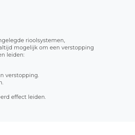
ngelegde rioolsystemen,
t altijd mogelijk om een verstopping
n leiden:
en verstopping.
n.
rd effect leiden.