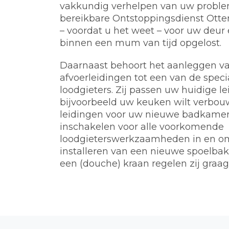
vakkundig verhelpen van uw problem
bereikbare Ontstoppingsdienst Otte
– voordat u het weet – voor uw deur 
binnen een mum van tijd opgelost.
Daarnaast behoort het aanleggen va
afvoerleidingen tot een van de spec
loodgieters. Zij passen uw huidige l
bijvoorbeeld uw keuken wilt verbou
leidingen voor uw nieuwe badkamer.
inschakelen voor alle voorkomende
loodgieterswerkzaamheden in en o
installeren van een nieuwe spoelbak, 
een (douche) kraan regelen zij graag