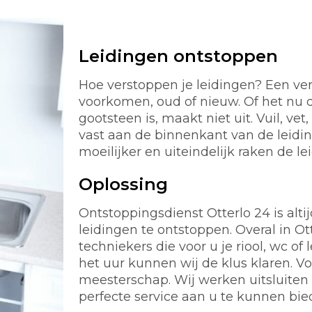
Leidingen ontstoppen
Hoe verstoppen je leidingen? Een ver
voorkomen, oud of nieuw. Of het nu d
gootsteen is, maakt niet uit. Vuil, ve
vast aan de binnenkant van de leidi
moeilijker en uiteindelijk raken de le
Oplossing
Ontstoppingsdienst Otterlo 24 is altij
leidingen te ontstoppen. Overal in O
techniekers die voor u je riool, wc 
het uur kunnen wij de klus klaren. 
meesterschap. Wij werken uitsluiten
perfecte service aan u te kunnen bie