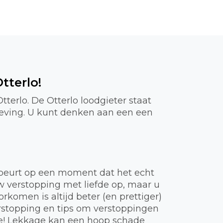
tterlo!
terlo. De Otterlo loodgieter staat
geving. U kunt denken aan een een
gebeurt op een moment dat het echt
uw verstopping met liefde op, maar u
komen is altijd beter (en prettiger)
rstopping en tips om verstoppingen
ie! Lekkage kan een hoop schade