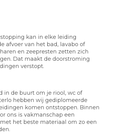
stopping kan in elke leiding
e afvoer van het bad, lavabo of
t, haren en zeepresten zetten zich
ngen. Dat maakt de doorstroming
idingen verstopt.
d in de buurt om je riool, wc of
tterlo hebben wij gediplomeerde
of leidingen komen ontstoppen. Binnen
Voor ons is vakmanschap een
 met het beste materiaal om zo een
den.