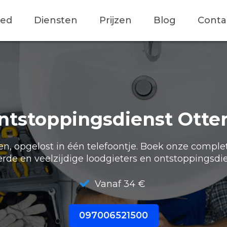
ied
Diensten
Prijzen
Blog
Conta
ntstoppingsdienst Otter
, opgelost in één telefoontje. Boek onze comple
erde en veelzijdige loodgieters en ontstoppingsdie
Vanaf 34 €
097006521500