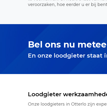
veroorzaken, hoe eerder u er bij bent
Bel ons nu metee
En onze loodgieter staat 
Loodgieter werkzaamhed
Onze loodgieters in Otterlo zijn expe