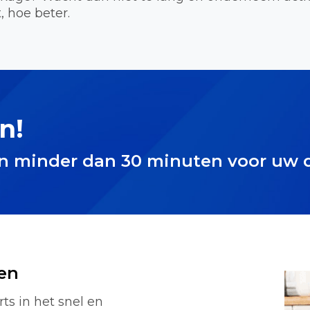
, hoe beter.
n!
in minder dan 30 minuten voor uw 
en
rts in het snel en