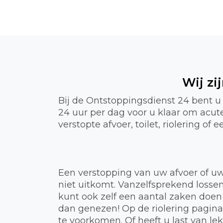
Wij zi
Bij de Ontstoppingsdienst 24 bent u 
24 uur per dag voor u klaar om acut
verstopte afvoer, toilet, riolering o
Een verstopping van uw afvoer of uw
niet uitkomt. Vanzelfsprekend lossen
kunt ook zelf een aantal zaken doen
dan genezen! Op de riolering pagin
te voorkomen. Of heeft u last van 