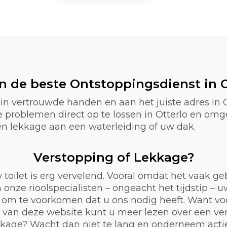
jn de beste Ontstoppingsdienst in O
in vertrouwde handen en aan het juiste adres in Ot
e problemen direct op te lossen in Otterlo en om
f een lekkage aan een waterleiding of uw dak.
Verstopping of Lekkage?
 toilet is erg vervelend. Vooral omdat het vaak 
 onze rioolspecialisten – ongeacht het tijdstip – 
 om te voorkomen dat u ons nodig heeft. Want voor
a van deze website kunt u meer lezen over een ve
lekkage? Wacht dan niet te lang en onderneem act