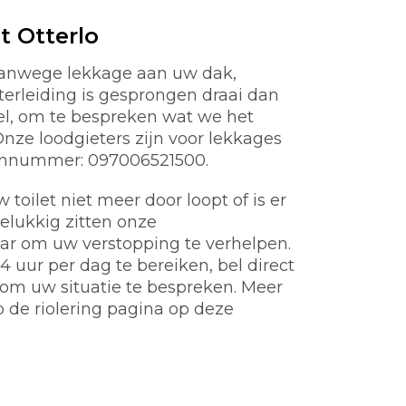
t Otterlo
 vanwege lekkage aan uw dak,
aterleiding is gesprongen draai dan
nel, om te bespreken wat we het
ze loodgieters zijn voor lekkages
oonnummer: 097006521500.
toilet niet meer door loopt of is er
gelukkig zitten onze
aar om uw verstopping te verhelpen.
 uur per dag te bereiken, bel direct
m uw situatie te bespreken. Meer
p de riolering pagina op deze