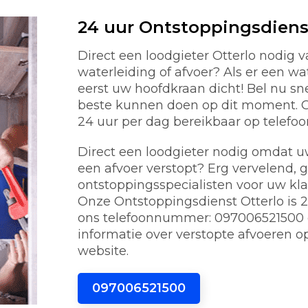
24 uur Ontstoppingsdiens
Direct een loodgieter Otterlo nodig
waterleiding of afvoer? Als er een w
eerst uw hoofdkraan dicht! Bel nu s
beste kunnen doen op dit moment. On
24 uur per dag bereikbaar op telef
Direct een loodgieter nodig omdat uw 
een afvoer verstopt? Erg vervelend, 
ontstoppingsspecialisten voor uw kl
Onze Ontstoppingsdienst Otterlo is 24
ons telefoonnummer: 097006521500 o
informatie over verstopte afvoeren o
website.
097006521500