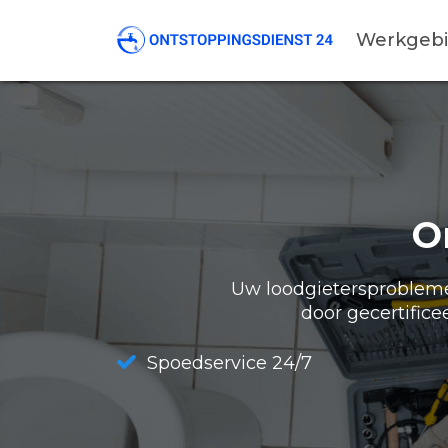
Werkgeb
O
Uw loodgietersproblemen
door gecertifice
Spoedservice 24/7