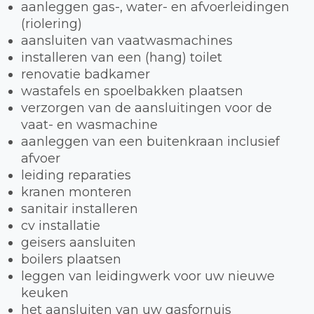
aanleggen gas-, water- en afvoerleidingen
(riolering)
aansluiten van vaatwasmachines
installeren van een (hang) toilet
renovatie badkamer
wastafels en spoelbakken plaatsen
verzorgen van de aansluitingen voor de
vaat- en wasmachine
aanleggen van een buitenkraan inclusief
afvoer
leiding reparaties
kranen monteren
sanitair installeren
cv installatie
geisers aansluiten
boilers plaatsen
leggen van leidingwerk voor uw nieuwe
keuken
het aansluiten van uw gasfornuis