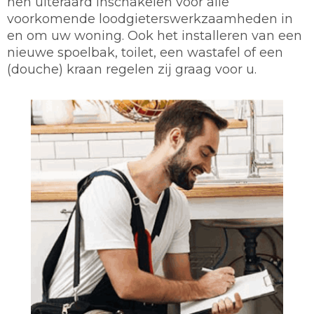
hen uiteraard inschakelen voor alle
voorkomende loodgieterswerkzaamheden in
en om uw woning. Ook het installeren van een
nieuwe spoelbak, toilet, een wastafel of een
(douche) kraan regelen zij graag voor u.