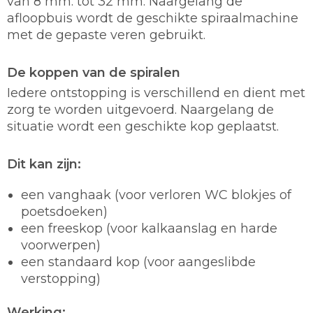
van 8 mm. tot 32 mm. Naargelang de
afloopbuis wordt de geschikte spiraalmachine
met de gepaste veren gebruikt.
De koppen van de spiralen
Iedere ontstopping is verschillend en dient met
zorg te worden uitgevoerd. Naargelang de
situatie wordt een geschikte kop geplaatst.
Dit kan zijn:
een vanghaak (voor verloren WC blokjes of
poetsdoeken)
een freeskop (voor kalkaanslag en harde
voorwerpen)
een standaard kop (voor aangeslibde
verstopping)
Werking: