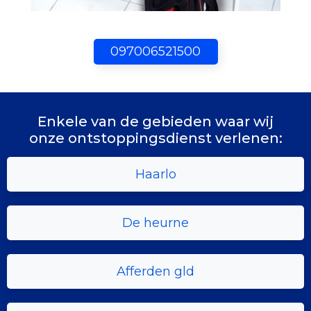
097006521500
Enkele van de gebieden waar wij
onze ontstoppingsdienst verlenen:
Haarlo
De heurne
Afferden gld