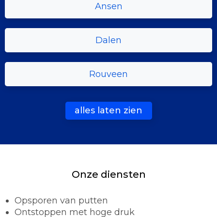
Ansen
Dalen
Rouveen
alles laten zien
Onze diensten
Opsporen van putten
Ontstoppen met hoge druk