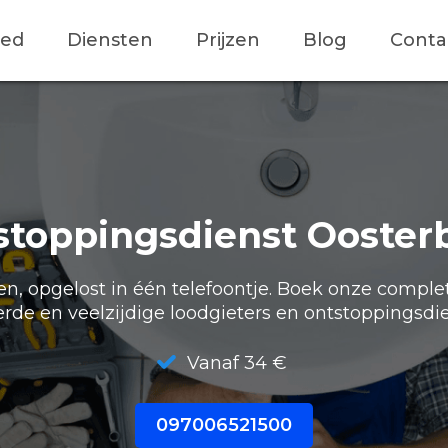
ied
Diensten
Prijzen
Blog
Conta
stoppingsdienst Ooster
, opgelost in één telefoontje. Boek onze comple
erde en veelzijdige loodgieters en ontstoppingsdie
Vanaf 34 €
097006521500