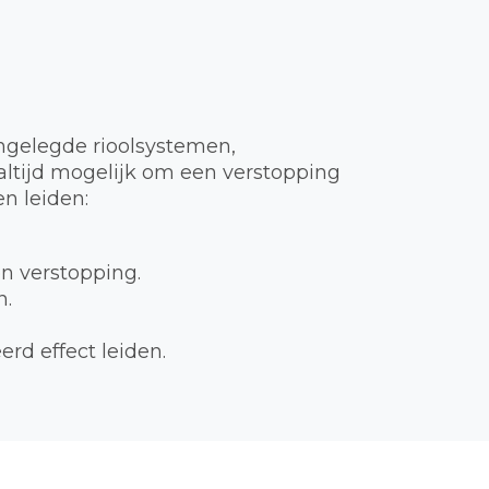
ngelegde rioolsystemen,
t altijd mogelijk om een verstopping
n leiden:
en verstopping.
n.
rd effect leiden.