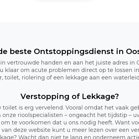
 de beste Ontstoppingsdienst in Oo
 in vertrouwde handen en aan het juiste adres in
r u klaar om acute problemen direct op te lossen 
 toilet, riolering of een lekkage aan een waterlei
Verstopping of Lekkage?
 toilet is erg vervelend. Vooral omdat het vaak 
 onze rioolspecialisten – ongeacht het tijdstip – 
 om te voorkomen dat u ons nodig heeft. Want voor
a van deze website kunt u meer lezen over een ve
lekkage? Wacht dan niet te lang en onderneem act