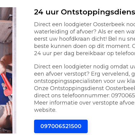
24 uur Ontstoppingsdiens
Direct een loodgieter Oosterbeek n
waterleiding of afvoer? Als er een w
eerst uw hoofdkraan dicht! Bel nu s
beste kunnen doen op dit moment. On
24 uur per dag bereikbaar op telef
Direct een loodgieter nodig omdat uw 
een afvoer verstopt? Erg vervelend, 
ontstoppingsspecialisten voor uw kl
Onze Ontstoppingsdienst Oosterbeek 
direct ons telefoonnummer: 0970065
Meer informatie over verstopte afvoe
website.
097006521500