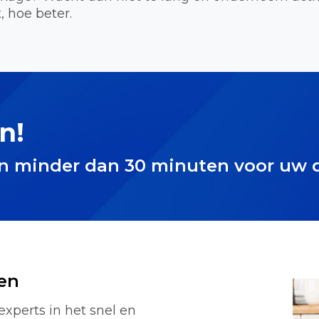
, hoe beter.
n!
in minder dan 30 minuten voor uw 
en
experts in het snel en