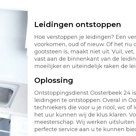
Leidingen ontstoppen
Hoe verstoppen je leidingen? Een ver
voorkomen, oud of nieuw. Of het nu d
gootsteen is, maakt niet uit. Vuil, ve
vast aan de binnenkant van de leidi
moeilijker en uiteindelijk raken de le
Oplossing
Ontstoppingsdienst Oosterbeek 24 is a
leidingen te ontstoppen. Overal in 
techniekers die voor u je riool, wc 
het uur kunnen wij de klus klaren. 
meesterschap. Wij werken uitsluiten
perfecte service aan u te kunnen bie