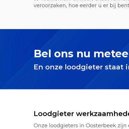
veroorzaken, hoe eerder u er bij bent
Bel ons nu metee
En onze loodgieter staat 
Loodgieter werkzaamhed
Onze loodgieters in Oosterbeek zijn 