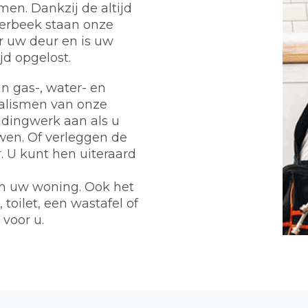
en. Dankzij de altijd
erbeek staan onze
r uw deur en is uw
d opgelost.
n gas-, water- en
ialismen van onze
eidingwerk aan als u
wen. Of verleggen de
 U kunt hen uiteraard
m uw woning. Ook het
toilet, een wastafel of
 voor u.