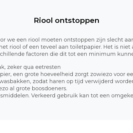
Riool ontstoppen
 we een riool moeten ontstoppen zijn slecht aa
et riool of een teveel aan toiletpapier. Het is nie
schillende factoren die dit tot een minimum kunne
bak, zeker qua eetresten
apier, een grote hoeveelheid zorgt zowiezo voor e
 wasbakken, zodat haren op tijd verwijderd worde
zo al grote boosdoeners.
smiddelen. Verkeerd gebruik kan tot een omgekee