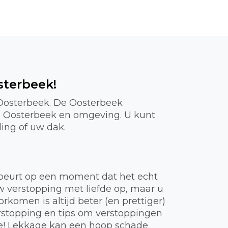
sterbeek!
 Oosterbeek. De Oosterbeek
in Oosterbeek en omgeving. U kunt
ding of uw dak.
gebeurt op een moment dat het echt
uw verstopping met liefde op, maar u
komen is altijd beter (en prettiger)
rstopping en tips om verstoppingen
ie! Lekkage kan een hoop schade