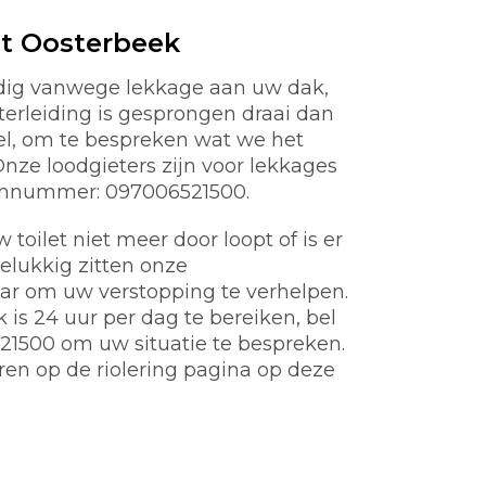
t Oosterbeek
odig vanwege lekkage aan uw dak,
aterleiding is gesprongen draai dan
nel, om te bespreken wat we het
ze loodgieters zijn voor lekkages
oonnummer: 097006521500.
toilet niet meer door loopt of is er
gelukkig zitten onze
aar om uw verstopping te verhelpen.
is 24 uur per dag te bereiken, bel
21500 om uw situatie te bespreken.
ren op de riolering pagina op deze