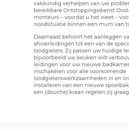
vakkundig verhelpen van uw problem
bereikbare Ontstoppingsdienst Oost
monteurs – voordat u het weet – voo
noodsituatie binnen een mum van tij
Daarnaast behoort het aanleggen va
afvoerleidingen tot een van de spec
loodgieters. Zij passen uw huidige l
bijvoorbeeld uw keuken wilt verbou
leidingen voor uw nieuwe badkamer.
inschakelen voor alle voorkomende
loodgieterswerkzaamheden in en o
installeren van een nieuwe spoelbak, 
een (douche) kraan regelen zij graag