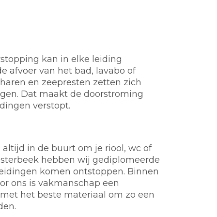
stopping kan in elke leiding
e afvoer van het bad, lavabo of
t, haren en zeepresten zetten zich
ngen. Dat maakt de doorstroming
idingen verstopt.
ltijd in de buurt om je riool, wc of
Oosterbeek hebben wij gediplomeerde
of leidingen komen ontstoppen. Binnen
Voor ons is vakmanschap een
 met het beste materiaal om zo een
den.