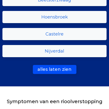
Beetsterzwaag
Hoensbroek
Castelre
Nijverdal
alles laten zien
Symptomen van een rioolverstopping