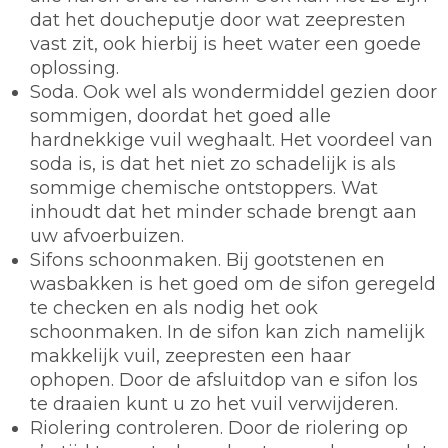
dat het doucheputje door wat zeepresten
vast zit, ook hierbij is heet water een goede
oplossing.
Soda.
Ook wel als wondermiddel gezien door
sommigen, doordat het goed alle
hardnekkige vuil weghaalt. Het voordeel van
soda is, is dat het niet zo schadelijk is als
sommige chemische ontstoppers. Wat
inhoudt dat het minder schade brengt aan
uw afvoerbuizen.
Sifons schoonmaken.
Bij gootstenen en
wasbakken is het goed om de sifon geregeld
te checken en als nodig het ook
schoonmaken. In de sifon kan zich namelijk
makkelijk vuil, zeepresten een haar
ophopen. Door de afsluitdop van e sifon los
te draaien kunt u zo het vuil verwijderen.
Riolering controleren.
Door de riolering op