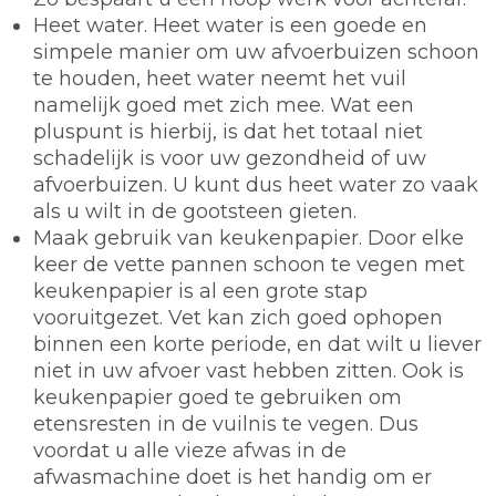
Heet water.
Heet water is een goede en
simpele manier om uw afvoerbuizen schoon
te houden, heet water neemt het vuil
namelijk goed met zich mee. Wat een
pluspunt is hierbij, is dat het totaal niet
schadelijk is voor uw gezondheid of uw
afvoerbuizen. U kunt dus heet water zo vaak
als u wilt in de gootsteen gieten.
Maak gebruik van keukenpapier.
Door elke
keer de vette pannen schoon te vegen met
keukenpapier is al een grote stap
vooruitgezet. Vet kan zich goed ophopen
binnen een korte periode, en dat wilt u liever
niet in uw afvoer vast hebben zitten. Ook is
keukenpapier goed te gebruiken om
etensresten in de vuilnis te vegen. Dus
voordat u alle vieze afwas in de
afwasmachine doet is het handig om er