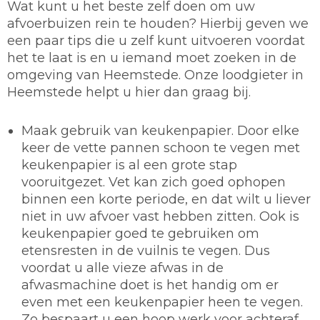
Wat kunt u het beste zelf doen om uw
afvoerbuizen rein te houden? Hierbij geven we
een paar tips die u zelf kunt uitvoeren voordat
het te laat is en u iemand moet zoeken in de
omgeving van Heemstede. Onze loodgieter in
Heemstede helpt u hier dan graag bij.
Maak gebruik van keukenpapier.
Door elke
keer de vette pannen schoon te vegen met
keukenpapier is al een grote stap
vooruitgezet. Vet kan zich goed ophopen
binnen een korte periode, en dat wilt u liever
niet in uw afvoer vast hebben zitten. Ook is
keukenpapier goed te gebruiken om
etensresten in de vuilnis te vegen. Dus
voordat u alle vieze afwas in de
afwasmachine doet is het handig om er
even met een keukenpapier heen te vegen.
Zo bespaart u een hoop werk voor achteraf.