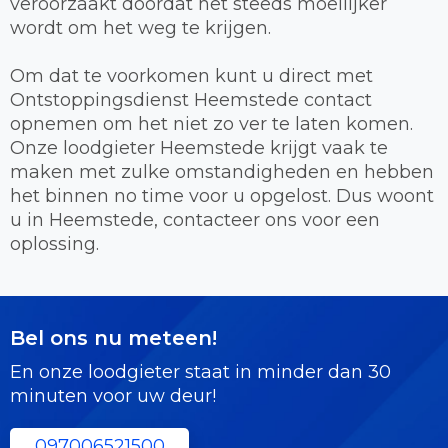
veroorzaakt doordat het steeds moeilijker
wordt om het weg te krijgen.
Om dat te voorkomen kunt u direct met
Ontstoppingsdienst Heemstede contact
opnemen om het niet zo ver te laten komen.
Onze loodgieter Heemstede krijgt vaak te
maken met zulke omstandigheden en hebben
het binnen no time voor u opgelost. Dus woont
u in Heemstede, contacteer ons voor een
oplossing.
Bel ons nu meteen!
En onze loodgieter staat in minder dan 30
minuten voor uw deur!
097006521500