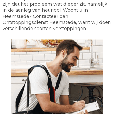
zijn dat het probleem wat dieper zit, namelijk
in de aanleg van het riool. Woont u in
Heemstede? Contacteer dan
Ontstoppingsdienst Heemstede, want wij doen
verschillende soorten verstoppingen.