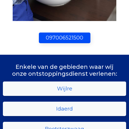
097006521500
Enkele van de gebieden waar wij
onze ontstoppingsdienst verlenen:
Wijlre
Idaerd