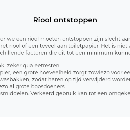
Riool ontstoppen
 we een riool moeten ontstoppen zijn slecht aa
et riool of een teveel aan toiletpapier. Het is nie
schillende factoren die dit tot een minimum kunne
bak, zeker qua eetresten
apier, een grote hoeveelheid zorgt zowiezo voor e
 wasbakken, zodat haren op tijd verwijderd worde
zo al grote boosdoeners.
smiddelen. Verkeerd gebruik kan tot een omgekee