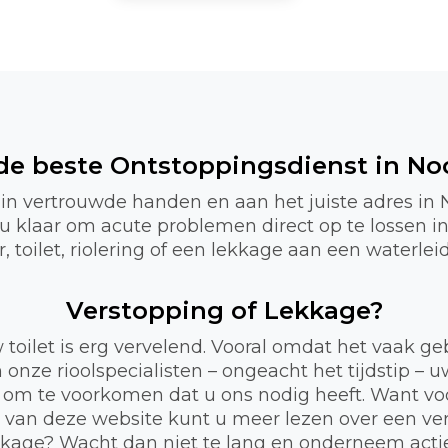
 de beste Ontstoppingsdienst in No
 in vertrouwde handen en aan het juiste adres in
r u klaar om acute problemen direct op te lossen 
 toilet, riolering of een lekkage aan een waterlei
Verstopping of Lekkage?
 toilet is erg vervelend. Vooral omdat het vaak 
 onze rioolspecialisten – ongeacht het tijdstip – 
 om te voorkomen dat u ons nodig heeft. Want voor
a van deze website kunt u meer lezen over een ve
lekkage? Wacht dan niet te lang en onderneem act