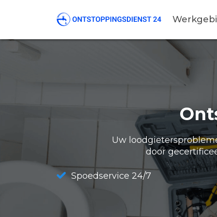
Werkgeb
Ont
Uw loodgietersproblemen
door gecertifice
Spoedservice 24/7