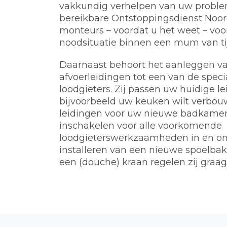
vakkundig verhelpen van uw problem
bereikbare Ontstoppingsdienst Noor
monteurs – voordat u het weet – voo
noodsituatie binnen een mum van tij
Daarnaast behoort het aanleggen va
afvoerleidingen tot een van de spec
loodgieters. Zij passen uw huidige l
bijvoorbeeld uw keuken wilt verbou
leidingen voor uw nieuwe badkamer.
inschakelen voor alle voorkomende
loodgieterswerkzaamheden in en o
installeren van een nieuwe spoelbak, 
een (douche) kraan regelen zij graag