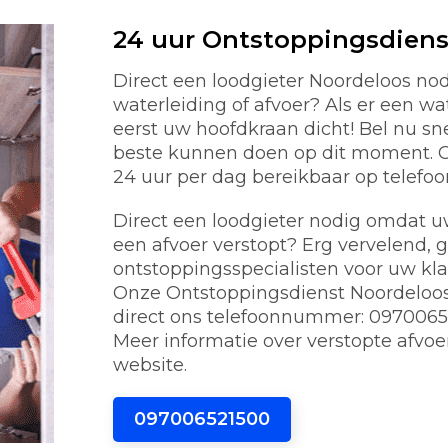
24 uur Ontstoppingsdiens
Direct een loodgieter Noordeloos n
waterleiding of afvoer? Als er een w
eerst uw hoofdkraan dicht! Bel nu s
beste kunnen doen op dit moment. On
24 uur per dag bereikbaar op telef
Direct een loodgieter nodig omdat uw 
een afvoer verstopt? Erg vervelend, 
ontstoppingsspecialisten voor uw kl
Onze Ontstoppingsdienst Noordeloos i
direct ons telefoonnummer: 0970065
Meer informatie over verstopte afvoe
website.
097006521500