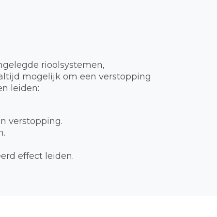
ngelegde rioolsystemen,
t altijd mogelijk om een verstopping
n leiden:
en verstopping.
n.
rd effect leiden.