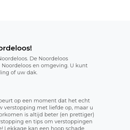
ordeloos!
 Noordeloos. De Noordeloos
in Noordeloos en omgeving. U kunt
ding of uw dak.
gebeurt op een moment dat het echt
uw verstopping met liefde op, maar u
komen is altijd beter (en prettiger)
rstopping en tips om verstoppingen
ie! Lekkage kan een hoop schade