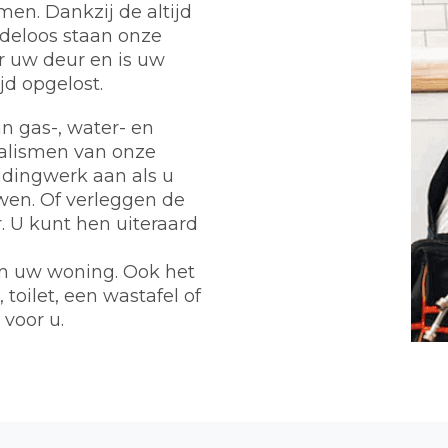
en. Dankzij de altijd
deloos staan onze
r uw deur en is uw
d opgelost.
n gas-, water- en
ialismen van onze
eidingwerk aan als u
wen. Of verleggen de
 U kunt hen uiteraard
m uw woning. Ook het
toilet, een wastafel of
 voor u.