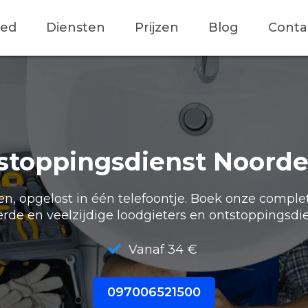
ied
Diensten
Prijzen
Blog
Conta
stoppingsdienst Noorde
, opgelost in één telefoontje. Boek onze comple
erde en veelzijdige loodgieters en ontstoppingsdie
Vanaf 34 €
097006521500