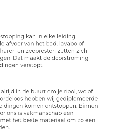
stopping kan in elke leiding
e afvoer van het bad, lavabo of
t, haren en zeepresten zetten zich
ngen. Dat maakt de doorstroming
idingen verstopt.
ltijd in de buurt om je riool, wc of
Noordeloos hebben wij gediplomeerde
of leidingen komen ontstoppen. Binnen
Voor ons is vakmanschap een
 met het beste materiaal om zo een
den.