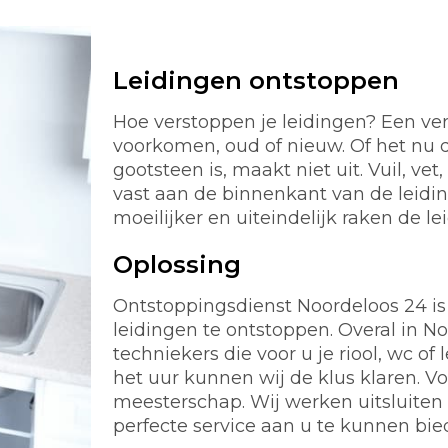
Leidingen ontstoppen
Hoe verstoppen je leidingen? Een ver
voorkomen, oud of nieuw. Of het nu d
gootsteen is, maakt niet uit. Vuil, ve
vast aan de binnenkant van de leidi
moeilijker en uiteindelijk raken de le
Oplossing
Ontstoppingsdienst Noordeloos 24 is a
leidingen te ontstoppen. Overal in 
techniekers die voor u je riool, wc 
het uur kunnen wij de klus klaren. 
meesterschap. Wij werken uitsluiten
perfecte service aan u te kunnen bie