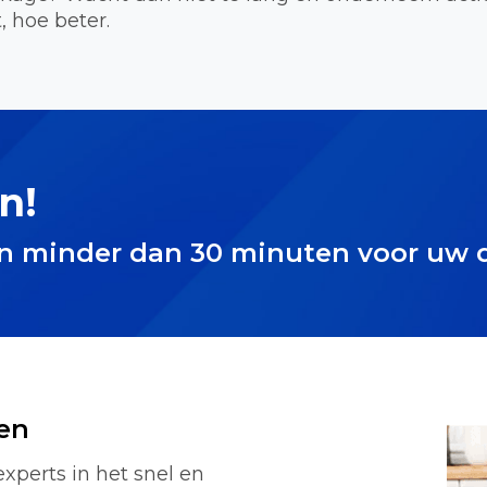
, hoe beter.
n!
in minder dan 30 minuten voor uw 
en
experts in het snel en