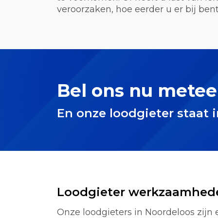
veroorzaken, hoe eerder u er bij bent
Bel ons nu metee
En onze loodgieter staat 
Loodgieter werkzaamhed
Onze loodgieters in Noordeloos zijn 