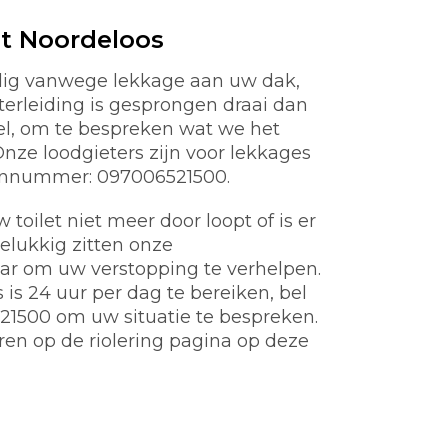
t Noordeloos
odig vanwege lekkage aan uw dak,
aterleiding is gesprongen draai dan
nel, om te bespreken wat we het
ze loodgieters zijn voor lekkages
oonnummer: 097006521500.
toilet niet meer door loopt of is er
gelukkig zitten onze
aar om uw verstopping te verhelpen.
s 24 uur per dag te bereiken, bel
21500 om uw situatie te bespreken.
ren op de riolering pagina op deze