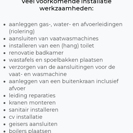
Veel voorkomende installatie
werkzaamheden:
aanleggen gas-, water- en afvoerleidingen
(riolering)
aansluiten van vaatwasmachines
installeren van een (hang) toilet
renovatie badkamer
wastafels en spoelbakken plaatsen
verzorgen van de aansluitingen voor de
vaat- en wasmachine
aanleggen van een buitenkraan inclusief
afvoer
leiding reparaties
kranen monteren
sanitair installeren
cv installatie
geisers aansluiten
boilers plaatsen