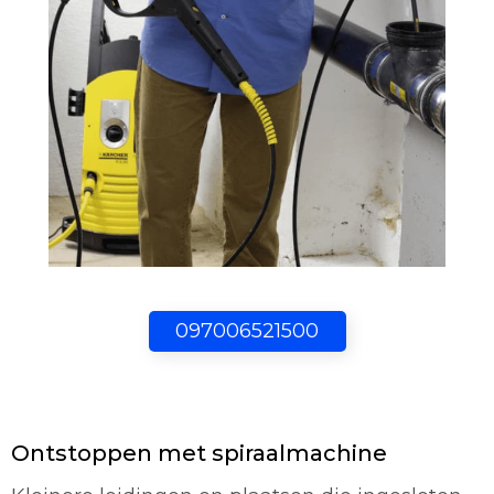
097006521500
Ontstoppen met spiraalmachine