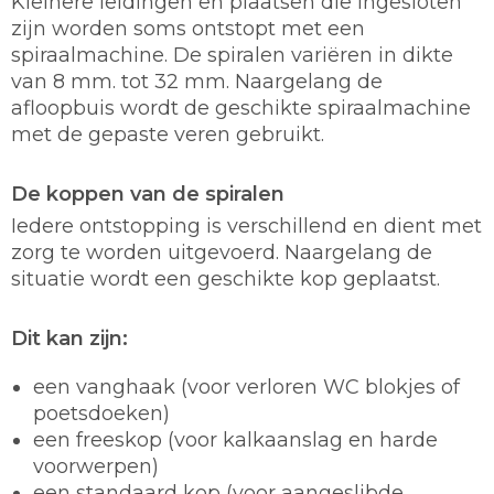
Kleinere leidingen en plaatsen die ingesloten
zijn worden soms ontstopt met een
spiraalmachine. De spiralen variëren in dikte
van 8 mm. tot 32 mm. Naargelang de
afloopbuis wordt de geschikte spiraalmachine
met de gepaste veren gebruikt.
De koppen van de spiralen
Iedere ontstopping is verschillend en dient met
zorg te worden uitgevoerd. Naargelang de
situatie wordt een geschikte kop geplaatst.
Dit kan zijn:
een vanghaak (voor verloren WC blokjes of
poetsdoeken)
een freeskop (voor kalkaanslag en harde
voorwerpen)
een standaard kop (voor aangeslibde