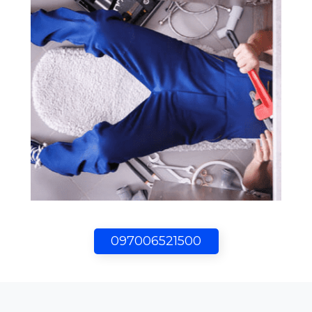
097006521500