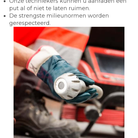
Onze techniekers kunnen u aanraden een
put al of niet te laten ruimen.
De strengste milieunormen worden
gerespecteerd.