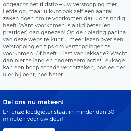
ongeacht het tijdstip – uw verstopping met
liefde op, maar u kunt ook zelf een aantal
zaken doen om te voorkomen dat u ons nodig
heeft. Want voorkomen is altijd beter (en
prettiger) dan genezen! Op de riolering pagina
van deze website kunt u meer lezen over een
verstopping en tips om verstoppingen te
voorkomen. Of heeft u last van lekkage? Wacht
dan niet te lang en onderneem actie! Lekkage
kan een hoop schade veroorzaken, hoe eerder
u er bij bent, hoe beter.
Bel ons nu meteen!
En onze loodgieter staat in minder dan 30
minuten voor uw deur!