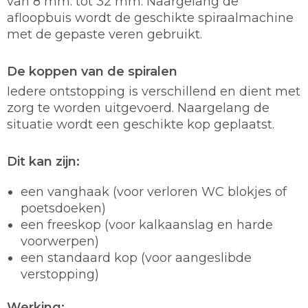
van 8 mm. tot 32 mm. Naargelang de
afloopbuis wordt de geschikte spiraalmachine
met de gepaste veren gebruikt.
De koppen van de spiralen
Iedere ontstopping is verschillend en dient met
zorg te worden uitgevoerd. Naargelang de
situatie wordt een geschikte kop geplaatst.
Dit kan zijn:
een vanghaak (voor verloren WC blokjes of
poetsdoeken)
een freeskop (voor kalkaanslag en harde
voorwerpen)
een standaard kop (voor aangeslibde
verstopping)
Werking: