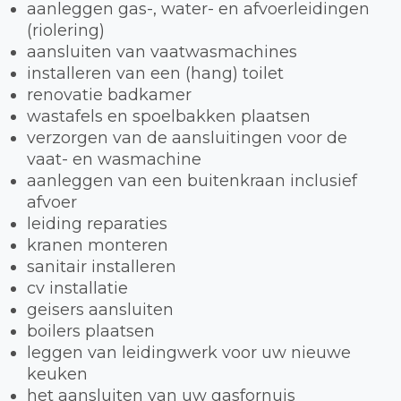
aanleggen gas-, water- en afvoerleidingen
(riolering)
aansluiten van vaatwasmachines
installeren van een (hang) toilet
renovatie badkamer
wastafels en spoelbakken plaatsen
verzorgen van de aansluitingen voor de
vaat- en wasmachine
aanleggen van een buitenkraan inclusief
afvoer
leiding reparaties
kranen monteren
sanitair installeren
cv installatie
geisers aansluiten
boilers plaatsen
leggen van leidingwerk voor uw nieuwe
keuken
het aansluiten van uw gasfornuis