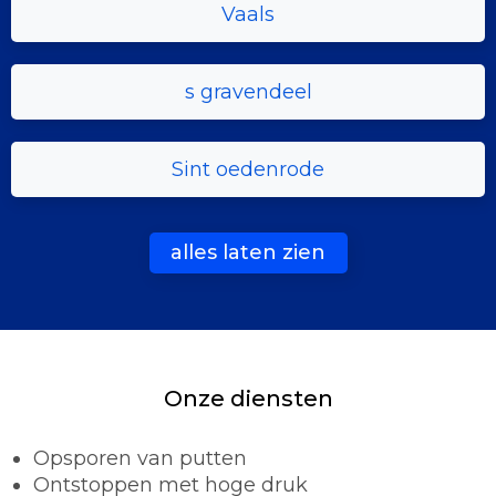
Vaals
s gravendeel
Sint oedenrode
alles laten zien
Onze diensten
Opsporen van putten
Ontstoppen met hoge druk