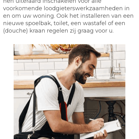
hen uiteraard inschakelen voor alle
voorkomende loodgieterswerkzaamheden in
en om uw woning. Ook het installeren van een
nieuwe spoelbak, toilet, een wastafel of een
(douche) kraan regelen zij graag voor u.