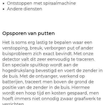
Ontstoppen met spiraalmachine
Andere diensten
Opsporen van putten
Het is soms erg lastig te bepalen waar een
verstopping, breuk, verborgen put of ander
buisprobleem zich exact bevindt. Met onze
detector valt dit zeer eenvoudig te traceren.
Een speciale spuitkop wordt aan de
hogedrukslang bevestigd en voert de zender in
de buis. Met de ontvanger, werkend op
batterijen, traceert men boven de grond de
positie van de zender in de buis. Hiermee
wordt een hoop tijd en kosten gespaard, men
hoeft immers niet onnodig zwaar graafwerk te
verrichten.