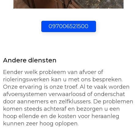
097006521500
Andere diensten
Eender welk probleem van afvoer of
rioleringswerken kan u met ons bespreken.
Onze ervaring is onze troef. Al te vaak worden
afvoersystemen verwaarloosd of onderschat
door aannemers en zelfklussers. De problemen
komen steeds achteraf en bezorgen u een
hoop ellende en de kosten voor heraanleg
kunnen zeer hoog oplopen.