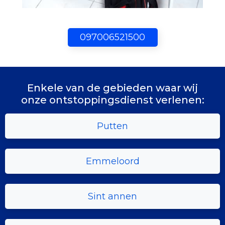
097006521500
Enkele van de gebieden waar wij
onze ontstoppingsdienst verlenen:
Putten
Emmeloord
Sint annen