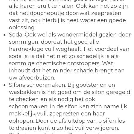
alle haren eruit te halen. Ook kan het zo zijn
dat het doucheputje door wat zeepresten
vast zit, ook hierbij is heet water een goede
oplossing.
Soda.
Ook wel als wondermiddel gezien door
sommigen, doordat het goed alle
hardnekkige vuil weghaalt. Het voordeel van
soda is, is dat het niet zo schadelijk is als
sommige chemische ontstoppers. Wat
inhoudt dat het minder schade brengt aan
uw afvoerbuizen.
Sifons schoonmaken.
Bij gootstenen en
wasbakken is het goed om de sifon geregeld
te checken en als nodig het ook
schoonmaken. In de sifon kan zich namelijk
makkelijk vuil, zeepresten een haar
ophopen. Door de afsluitdop van e sifon los
te draaien kunt u zo het vuil verwijderen.