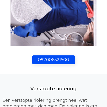
097006521500
Verstopte riolering
Een verstopte riolering brengt heel wat
problemen met zich mee. De riolering is erg