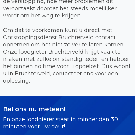
de verstopping, hoe meer problemen dit
veroorzaakt doordat het steeds moeilijker
wordt om het weg te krijgen.
Om dat te voorkomen kunt u direct met
Ontstoppingsdienst Bruchterveld contact
opnemen om het niet zo ver te laten komen.
Onze loodgieter Bruchterveld krijgt vaak te
maken met zulke omstandigheden en hebben
het binnen no time voor u opgelost. Dus woont
u in Bruchterveld, contacteer ons voor een
oplossing.
Bel ons nu meteen!
En onze loodgieter staat in minder dan 30
minuten voor uw deur!