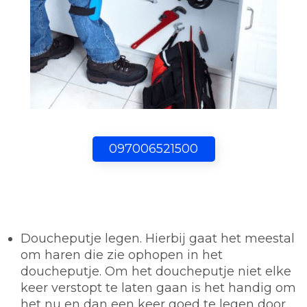
097006521500
Doucheputje legen.
Hierbij gaat het meestal
om haren die zie ophopen in het
doucheputje. Om het doucheputje niet elke
keer verstopt te laten gaan is het handig om
het nu en dan een keer goed te legen door