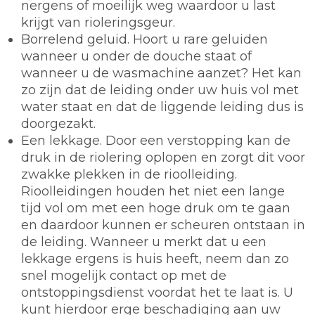
nergens of moeilijk weg waardoor u last
krijgt van rioleringsgeur.
Borrelend geluid. Hoort u rare geluiden
wanneer u onder de douche staat of
wanneer u de wasmachine aanzet? Het kan
zo zijn dat de leiding onder uw huis vol met
water staat en dat de liggende leiding dus is
doorgezakt.
Een lekkage. Door een verstopping kan de
druk in de riolering oplopen en zorgt dit voor
zwakke plekken in de rioolleiding.
Rioolleidingen houden het niet een lange
tijd vol om met een hoge druk om te gaan
en daardoor kunnen er scheuren ontstaan in
de leiding. Wanneer u merkt dat u een
lekkage ergens is huis heeft, neem dan zo
snel mogelijk contact op met de
ontstoppingsdienst voordat het te laat is. U
kunt hierdoor erge beschadiging aan uw