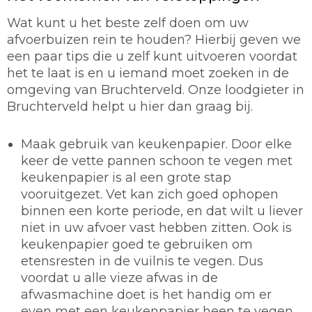
Wat kunt u het beste zelf doen om uw
afvoerbuizen rein te houden? Hierbij geven we
een paar tips die u zelf kunt uitvoeren voordat
het te laat is en u iemand moet zoeken in de
omgeving van Bruchterveld. Onze loodgieter in
Bruchterveld helpt u hier dan graag bij.
Maak gebruik van keukenpapier.
Door elke
keer de vette pannen schoon te vegen met
keukenpapier is al een grote stap
vooruitgezet. Vet kan zich goed ophopen
binnen een korte periode, en dat wilt u liever
niet in uw afvoer vast hebben zitten. Ook is
keukenpapier goed te gebruiken om
etensresten in de vuilnis te vegen. Dus
voordat u alle vieze afwas in de
afwasmachine doet is het handig om er
even met een keukenpapier heen te vegen.