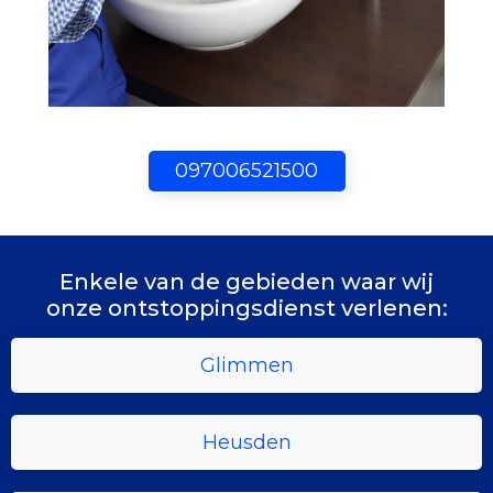
097006521500
Enkele van de gebieden waar wij
onze ontstoppingsdienst verlenen:
Glimmen
Heusden