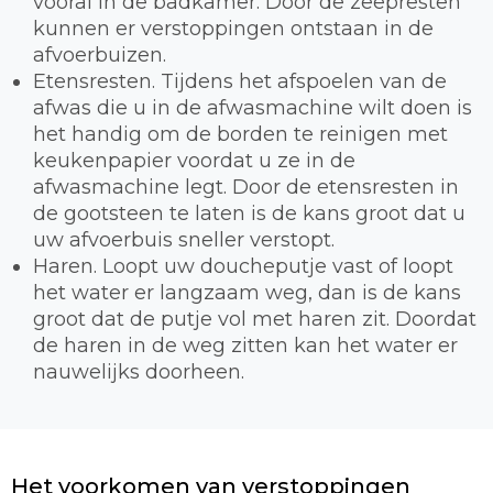
vooral in de badkamer. Door de zeepresten
kunnen er verstoppingen ontstaan in de
afvoerbuizen.
Etensresten. Tijdens het afspoelen van de
afwas die u in de afwasmachine wilt doen is
het handig om de borden te reinigen met
keukenpapier voordat u ze in de
afwasmachine legt. Door de etensresten in
de gootsteen te laten is de kans groot dat u
uw afvoerbuis sneller verstopt.
Haren. Loopt uw doucheputje vast of loopt
het water er langzaam weg, dan is de kans
groot dat de putje vol met haren zit. Doordat
de haren in de weg zitten kan het water er
nauwelijks doorheen.
Het voorkomen van verstoppingen