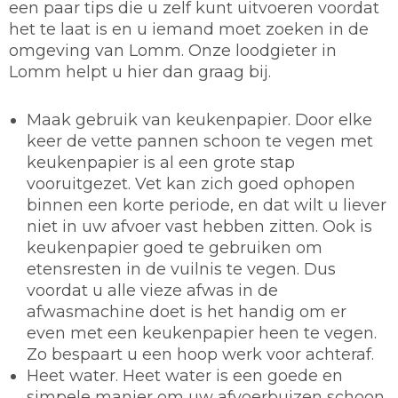
een paar tips die u zelf kunt uitvoeren voordat
het te laat is en u iemand moet zoeken in de
omgeving van Lomm. Onze loodgieter in
Lomm helpt u hier dan graag bij.
Maak gebruik van keukenpapier.
Door elke
keer de vette pannen schoon te vegen met
keukenpapier is al een grote stap
vooruitgezet. Vet kan zich goed ophopen
binnen een korte periode, en dat wilt u liever
niet in uw afvoer vast hebben zitten. Ook is
keukenpapier goed te gebruiken om
etensresten in de vuilnis te vegen. Dus
voordat u alle vieze afwas in de
afwasmachine doet is het handig om er
even met een keukenpapier heen te vegen.
Zo bespaart u een hoop werk voor achteraf.
Heet water.
Heet water is een goede en
simpele manier om uw afvoerbuizen schoon