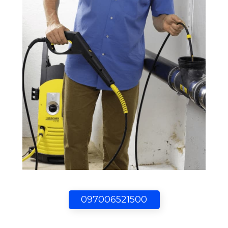
097006521500