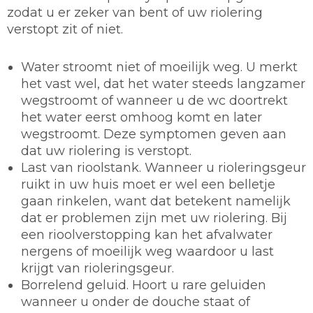
zodat u er zeker van bent of uw riolering
verstopt zit of niet.
Water stroomt niet of moeilijk weg. U merkt
het vast wel, dat het water steeds langzamer
wegstroomt of wanneer u de wc doortrekt
het water eerst omhoog komt en later
wegstroomt. Deze symptomen geven aan
dat uw riolering is verstopt.
Last van rioolstank. Wanneer u rioleringsgeur
ruikt in uw huis moet er wel een belletje
gaan rinkelen, want dat betekent namelijk
dat er problemen zijn met uw riolering. Bij
een rioolverstopping kan het afvalwater
nergens of moeilijk weg waardoor u last
krijgt van rioleringsgeur.
Borrelend geluid. Hoort u rare geluiden
wanneer u onder de douche staat of