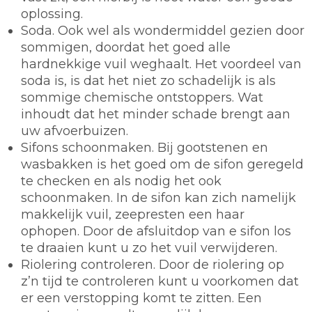
oplossing.
Soda.
Ook wel als wondermiddel gezien door
sommigen, doordat het goed alle
hardnekkige vuil weghaalt. Het voordeel van
soda is, is dat het niet zo schadelijk is als
sommige chemische ontstoppers. Wat
inhoudt dat het minder schade brengt aan
uw afvoerbuizen.
Sifons schoonmaken.
Bij gootstenen en
wasbakken is het goed om de sifon geregeld
te checken en als nodig het ook
schoonmaken. In de sifon kan zich namelijk
makkelijk vuil, zeepresten een haar
ophopen. Door de afsluitdop van e sifon los
te draaien kunt u zo het vuil verwijderen.
Riolering controleren.
Door de riolering op
z’n tijd te controleren kunt u voorkomen dat
er een verstopping komt te zitten. Een