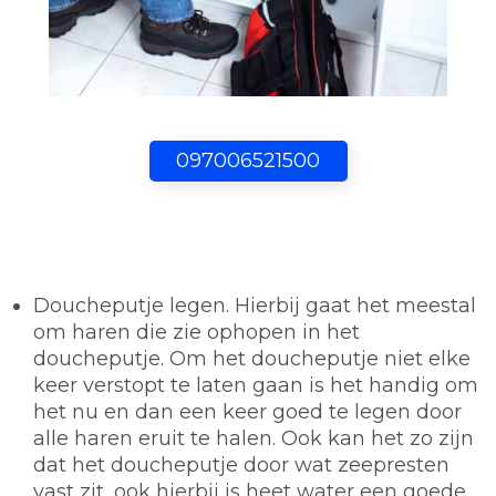
097006521500
Doucheputje legen.
Hierbij gaat het meestal
om haren die zie ophopen in het
doucheputje. Om het doucheputje niet elke
keer verstopt te laten gaan is het handig om
het nu en dan een keer goed te legen door
alle haren eruit te halen. Ook kan het zo zijn
dat het doucheputje door wat zeepresten
vast zit, ook hierbij is heet water een goede