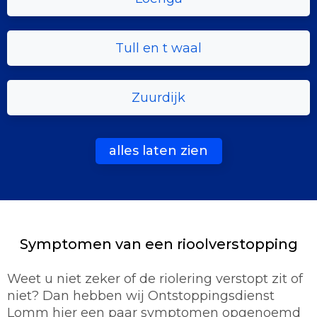
Tull en t waal
Zuurdijk
alles laten zien
Symptomen van een rioolverstopping
Weet u niet zeker of de riolering verstopt zit of
niet? Dan hebben wij Ontstoppingsdienst
Lomm hier een paar symptomen opgenoemd