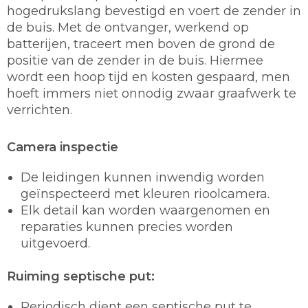
hogedrukslang bevestigd en voert de zender in
de buis. Met de ontvanger, werkend op
batterijen, traceert men boven de grond de
positie van de zender in de buis. Hiermee
wordt een hoop tijd en kosten gespaard, men
hoeft immers niet onnodig zwaar graafwerk te
verrichten.
Camera inspectie
De leidingen kunnen inwendig worden
geïnspecteerd met kleuren rioolcamera.
Elk detail kan worden waargenomen en
reparaties kunnen precies worden
uitgevoerd.
Ruiming septische put:
Periodisch dient een septische put te