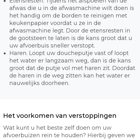
Etensresten. Tijdens het afspoelen van de
afwas die u in de afwasmachine wilt doen is
het handig om de borden te reinigen met
keukenpapier voordat u ze in de
afwasmachine legt. Door de etensresten in
de gootsteen te laten is de kans groot dat u
uw afvoerbuis sneller verstopt.
Haren. Loopt uw doucheputje vast of loopt
het water er langzaam weg, dan is de kans
groot dat de putje vol met haren zit. Doordat
de haren in de weg zitten kan het water er
nauwelijks doorheen.
Het voorkomen van verstoppingen
Wat kunt u het beste zelf doen om uw
afvoerbuizen rein te houden? Hierbij geven we