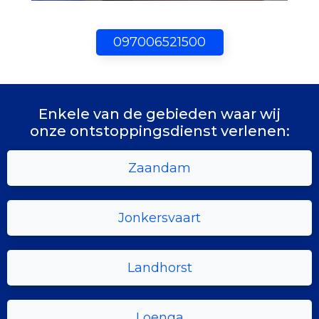
097006521500
Enkele van de gebieden waar wij
onze ontstoppingsdienst verlenen:
Zaandam
Jonkersvaart
Landhorst
Loenga