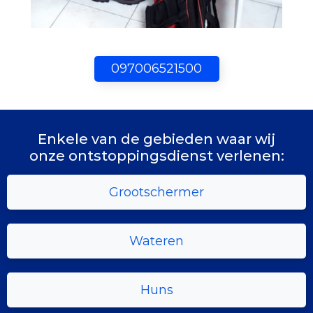
097006521500
Enkele van de gebieden waar wij
onze ontstoppingsdienst verlenen:
Grootschermer
Wateren
Huns