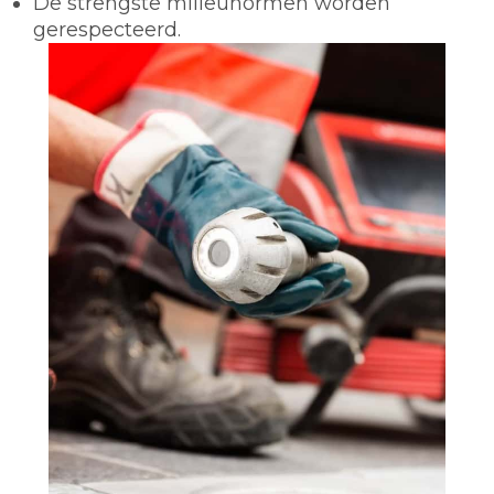
De strengste milieunormen worden
gerespecteerd.