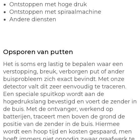
Ontstoppen met hoge druk
Ontstoppen met spiraalmachine
Andere diensten
Opsporen van putten
Het is soms erg lastig te bepalen waar een
verstopping, breuk, verborgen put of ander
buisprobleem zich exact bevindt. Met onze
detector valt dit zeer eenvoudig te traceren.
Een speciale spuitkop wordt aan de
hogedrukslang bevestigd en voert de zender in
de buis. Met de ontvanger, werkend op
batterijen, traceert men boven de grond de
positie van de zender in de buis. Hiermee
wordt een hoop tijd en kosten gespaard, men
hoeft immers niet onnodig zwaar graafwerk te