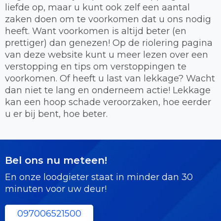
liefde op, maar u kunt ook zelf een aantal
zaken doen om te voorkomen dat u ons nodig
heeft. Want voorkomen is altijd beter (en
prettiger) dan genezen! Op de riolering pagina
van deze website kunt u meer lezen over een
verstopping en tips om verstoppingen te
voorkomen. Of heeft u last van lekkage? Wacht
dan niet te lang en onderneem actie! Lekkage
kan een hoop schade veroorzaken, hoe eerder
u er bij bent, hoe beter.
Bel ons nu meteen!
En onze loodgieter staat in minder dan 30
minuten voor uw deur!
097006521500