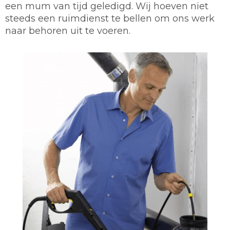
een mum van tijd geledigd. Wij hoeven niet
steeds een ruimdienst te bellen om ons werk
naar behoren uit te voeren.