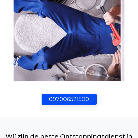
097006521500
Wij zijn de beste Ontstoppingsdienst in