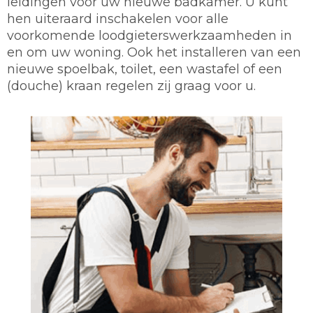
leidingen voor uw nieuwe badkamer. U kunt
hen uiteraard inschakelen voor alle
voorkomende loodgieterswerkzaamheden in
en om uw woning. Ook het installeren van een
nieuwe spoelbak, toilet, een wastafel of een
(douche) kraan regelen zij graag voor u.