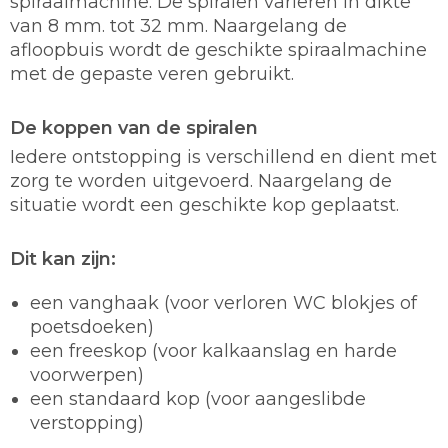
spiraalmachine. De spiralen variëren in dikte
van 8 mm. tot 32 mm. Naargelang de
afloopbuis wordt de geschikte spiraalmachine
met de gepaste veren gebruikt.
De koppen van de spiralen
Iedere ontstopping is verschillend en dient met
zorg te worden uitgevoerd. Naargelang de
situatie wordt een geschikte kop geplaatst.
Dit kan zijn:
een vanghaak (voor verloren WC blokjes of
poetsdoeken)
een freeskop (voor kalkaanslag en harde
voorwerpen)
een standaard kop (voor aangeslibde
verstopping)