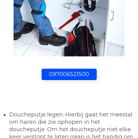
097006521500
Doucheputje legen.
Hierbij gaat het meestal
om haren die zie ophopen in het
doucheputje. Om het doucheputje niet elke
keer verstopt te laten gaan is het handig om