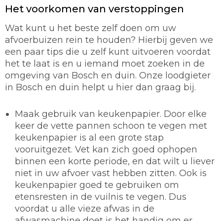
Het voorkomen van verstoppingen
Wat kunt u het beste zelf doen om uw
afvoerbuizen rein te houden? Hierbij geven we
een paar tips die u zelf kunt uitvoeren voordat
het te laat is en u iemand moet zoeken in de
omgeving van Bosch en duin. Onze loodgieter
in Bosch en duin helpt u hier dan graag bij.
Maak gebruik van keukenpapier.
Door elke
keer de vette pannen schoon te vegen met
keukenpapier is al een grote stap
vooruitgezet. Vet kan zich goed ophopen
binnen een korte periode, en dat wilt u liever
niet in uw afvoer vast hebben zitten. Ook is
keukenpapier goed te gebruiken om
etensresten in de vuilnis te vegen. Dus
voordat u alle vieze afwas in de
afwasmachine doet is het handig om er