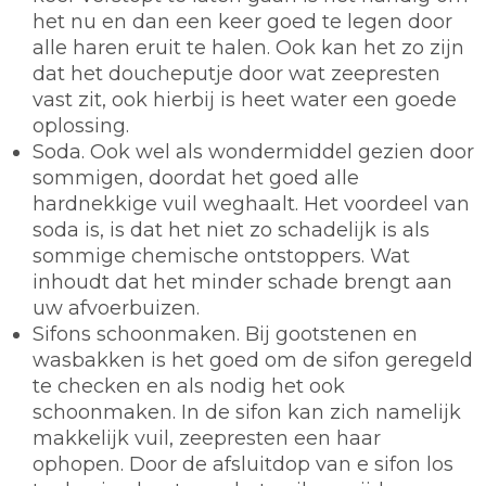
het nu en dan een keer goed te legen door
alle haren eruit te halen. Ook kan het zo zijn
dat het doucheputje door wat zeepresten
vast zit, ook hierbij is heet water een goede
oplossing.
Soda.
Ook wel als wondermiddel gezien door
sommigen, doordat het goed alle
hardnekkige vuil weghaalt. Het voordeel van
soda is, is dat het niet zo schadelijk is als
sommige chemische ontstoppers. Wat
inhoudt dat het minder schade brengt aan
uw afvoerbuizen.
Sifons schoonmaken.
Bij gootstenen en
wasbakken is het goed om de sifon geregeld
te checken en als nodig het ook
schoonmaken. In de sifon kan zich namelijk
makkelijk vuil, zeepresten een haar
ophopen. Door de afsluitdop van e sifon los