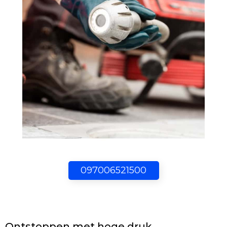
097006521500
Ontstoppen met hoge druk