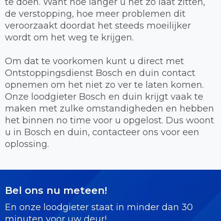
te doen. Want hoe langer u het zo laat zitten,
de verstopping, hoe meer problemen dit
veroorzaakt doordat het steeds moeilijker
wordt om het weg te krijgen.
Om dat te voorkomen kunt u direct met
Ontstoppingsdienst Bosch en duin contact
opnemen om het niet zo ver te laten komen.
Onze loodgieter Bosch en duin krijgt vaak te
maken met zulke omstandigheden en hebben
het binnen no time voor u opgelost. Dus woont
u in Bosch en duin, contacteer ons voor een
oplossing.
Bel ons nu meteen!
En onze loodgieter staat in minder dan 30
minuten voor uw deur!