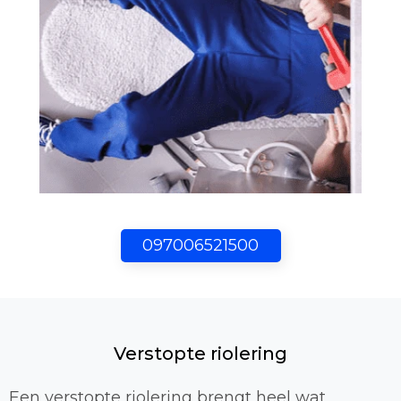
097006521500
Verstopte riolering
Een verstopte riolering brengt heel wat