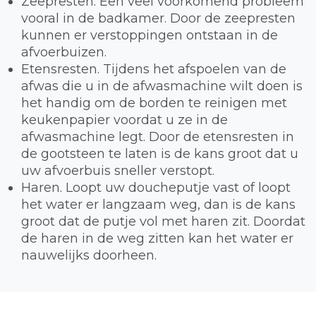
Zeepresten. Een veel voorkomend probleem
vooral in de badkamer. Door de zeepresten
kunnen er verstoppingen ontstaan in de
afvoerbuizen.
Etensresten. Tijdens het afspoelen van de
afwas die u in de afwasmachine wilt doen is
het handig om de borden te reinigen met
keukenpapier voordat u ze in de
afwasmachine legt. Door de etensresten in
de gootsteen te laten is de kans groot dat u
uw afvoerbuis sneller verstopt.
Haren. Loopt uw doucheputje vast of loopt
het water er langzaam weg, dan is de kans
groot dat de putje vol met haren zit. Doordat
de haren in de weg zitten kan het water er
nauwelijks doorheen.