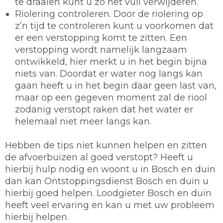
te draaien kunt u zo het vuil verwijderen.
Riolering controleren.
Door de riolering op
z’n tijd te controleren kunt u voorkomen dat
er een verstopping komt te zitten. Een
verstopping wordt namelijk langzaam
ontwikkeld, hier merkt u in het begin bijna
niets van. Doordat er water nog langs kan
gaan heeft u in het begin daar geen last van,
maar op een gegeven moment zal de riool
zodanig verstopt raken dat het water er
helemaal niet meer langs kan.
Hebben de tips niet kunnen helpen en zitten
de afvoerbuizen al goed verstopt? Heeft u
hierbij hulp nodig en woont u in Bosch en duin
dan kan Ontstoppingsdienst Bosch en duin u
hierbij goed helpen. Loodgieter Bosch en duin
heeft veel ervaring en kan u met uw probleem
hierbij helpen.