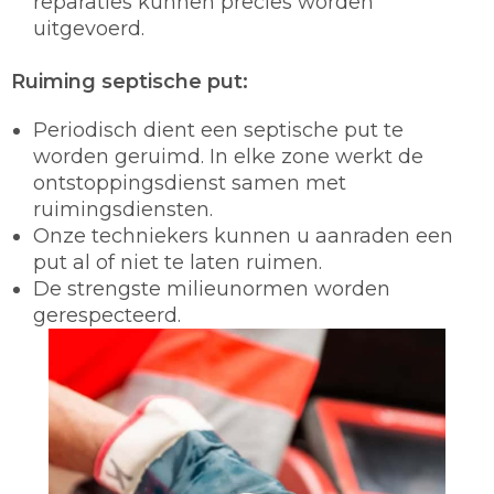
reparaties kunnen precies worden
uitgevoerd.
Ruiming septische put:
Periodisch dient een septische put te
worden geruimd. In elke zone werkt de
ontstoppingsdienst samen met
ruimingsdiensten.
Onze techniekers kunnen u aanraden een
put al of niet te laten ruimen.
De strengste milieunormen worden
gerespecteerd.