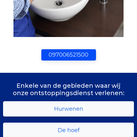
097006521500
Enkele van de gebieden waar wij
onze ontstoppingsdienst verlenen:
Hurwenen
De hoef