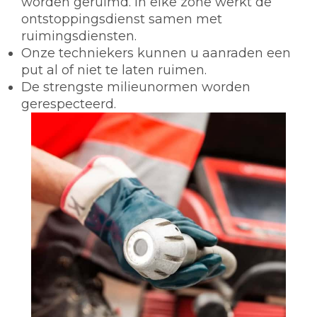
worden geruimd. In elke zone werkt de
ontstoppingsdienst samen met
ruimingsdiensten.
Onze techniekers kunnen u aanraden een
put al of niet te laten ruimen.
De strengste milieunormen worden
gerespecteerd.