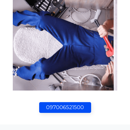
097006521500