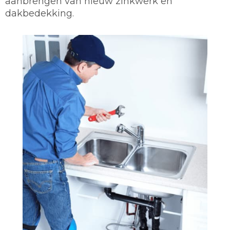
aanbrengen van nieuw zinkwerk en
dakbedekking.