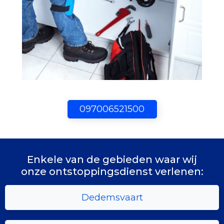
097006521500
Enkele van de gebieden waar wij
onze ontstoppingsdienst verlenen:
Dedemsvaart