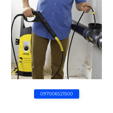
097006521500