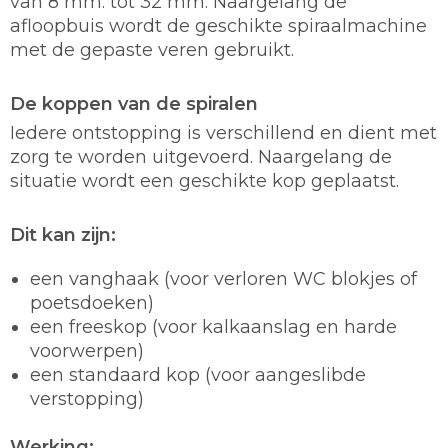
van 8 mm. tot 32 mm. Naargelang de
afloopbuis wordt de geschikte spiraalmachine
met de gepaste veren gebruikt.
De koppen van de spiralen
Iedere ontstopping is verschillend en dient met
zorg te worden uitgevoerd. Naargelang de
situatie wordt een geschikte kop geplaatst.
Dit kan zijn:
een vanghaak (voor verloren WC blokjes of
poetsdoeken)
een freeskop (voor kalkaanslag en harde
voorwerpen)
een standaard kop (voor aangeslibde
verstopping)
Werking: