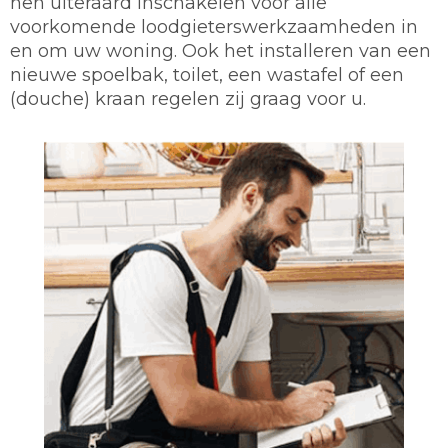
hen uiteraard inschakelen voor alle
voorkomende loodgieterswerkzaamheden in
en om uw woning. Ook het installeren van een
nieuwe spoelbak, toilet, een wastafel of een
(douche) kraan regelen zij graag voor u.