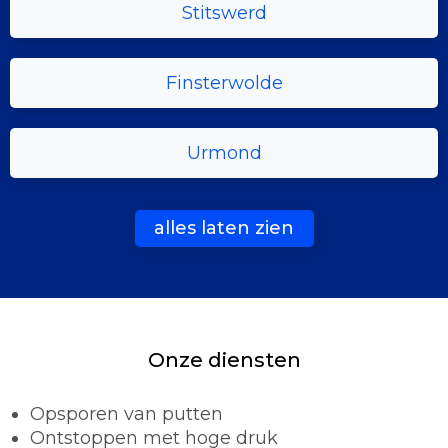
Stitswerd
Finsterwolde
Urmond
alles laten zien
Onze diensten
Opsporen van putten
Ontstoppen met hoge druk