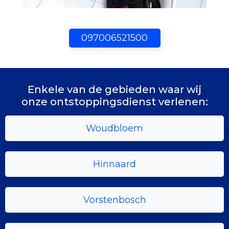
097006521500
Enkele van de gebieden waar wij
onze ontstoppingsdienst verlenen:
Woudbloem
Hinnaard
Vorstenbosch