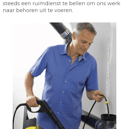
steeds een ruimdienst te bellen om ons werk
naar behoren uit te voeren.