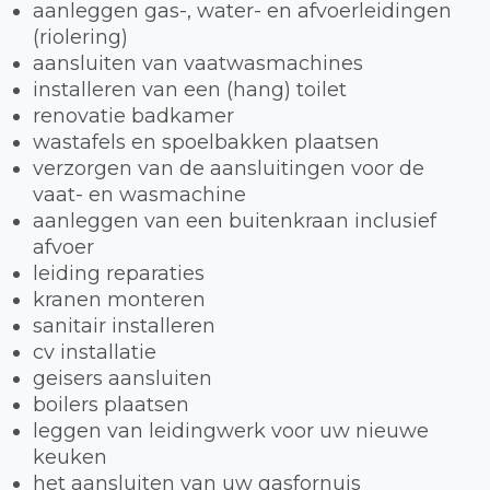
aanleggen gas-, water- en afvoerleidingen
(riolering)
aansluiten van vaatwasmachines
installeren van een (hang) toilet
renovatie badkamer
wastafels en spoelbakken plaatsen
verzorgen van de aansluitingen voor de
vaat- en wasmachine
aanleggen van een buitenkraan inclusief
afvoer
leiding reparaties
kranen monteren
sanitair installeren
cv installatie
geisers aansluiten
boilers plaatsen
leggen van leidingwerk voor uw nieuwe
keuken
het aansluiten van uw gasfornuis