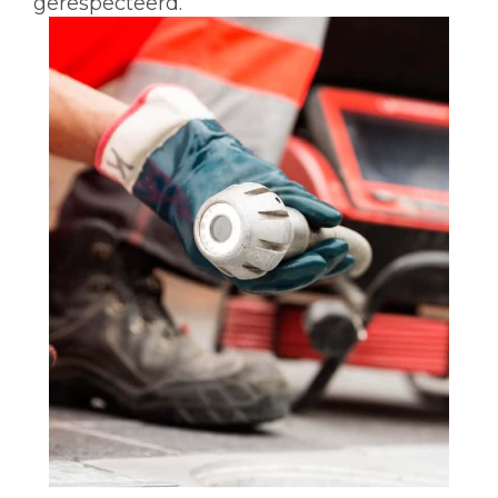
gerespecteerd.