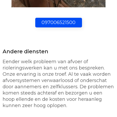
097006521500
Andere diensten
Eender welk probleem van afvoer of
rioleringswerken kan u met ons bespreken.
Onze ervaring is onze troef. Al te vaak worden
afvoersystemen verwaarloosd of onderschat
door aannemers en zelfklussers. De problemen
komen steeds achteraf en bezorgen u een
hoop ellende en de kosten voor heraanleg
kunnen zeer hoog oplopen.