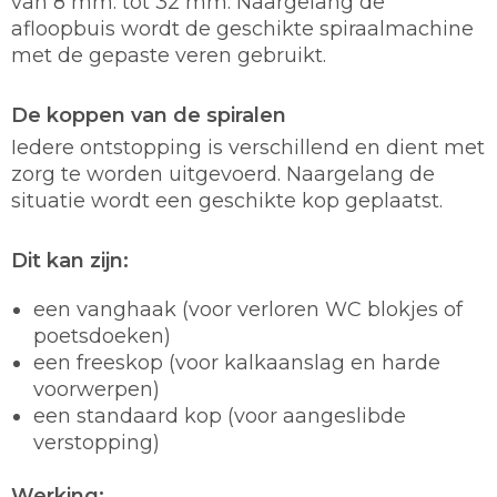
van 8 mm. tot 32 mm. Naargelang de
afloopbuis wordt de geschikte spiraalmachine
met de gepaste veren gebruikt.
De koppen van de spiralen
Iedere ontstopping is verschillend en dient met
zorg te worden uitgevoerd. Naargelang de
situatie wordt een geschikte kop geplaatst.
Dit kan zijn:
een vanghaak (voor verloren WC blokjes of
poetsdoeken)
een freeskop (voor kalkaanslag en harde
voorwerpen)
een standaard kop (voor aangeslibde
verstopping)
Werking: