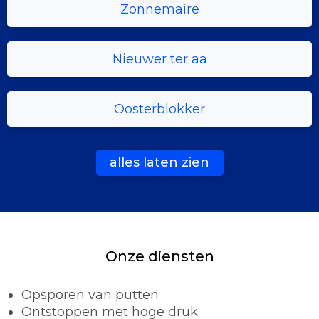
Zonnemaire
Nieuwer ter aa
Oosterblokker
alles laten zien
Onze diensten
Opsporen van putten
Ontstoppen met hoge druk