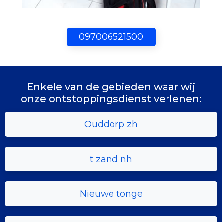
097006521500
Enkele van de gebieden waar wij
onze ontstoppingsdienst verlenen:
Ouddorp zh
t zand nh
Nieuwe tonge