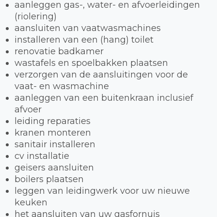
aanleggen gas-, water- en afvoerleidingen
(riolering)
aansluiten van vaatwasmachines
installeren van een (hang) toilet
renovatie badkamer
wastafels en spoelbakken plaatsen
verzorgen van de aansluitingen voor de
vaat- en wasmachine
aanleggen van een buitenkraan inclusief
afvoer
leiding reparaties
kranen monteren
sanitair installeren
cv installatie
geisers aansluiten
boilers plaatsen
leggen van leidingwerk voor uw nieuwe
keuken
het aansluiten van uw gasfornuis