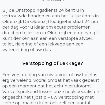
Bij de Ontstoppingsdienst 24 bent u in
vertrouwde handen en aan het juiste adres in
Oldenzijl. De Oldenzijl loodgieter staat 24 uur
per dag voor u klaar om acute problemen
direct op te lossen in Oldenzijl en omgeving. U
kunt denken aan een een verstopte afvoer,
toilet, riolering of een lekkage aan een
waterleiding of uw dak.
Verstopping of Lekkage?
Een verstopping van uw afvoer of uw toilet is
erg vervelend. Vooral omdat het vaak gebeurt
op een moment dat het echt niet uitkomt.
Vanzelfsprekend lossen onze rioolspecialisten –
ongeacht het tijdstip – uw verstopping met
liefde op, maar u kunt ook zelf een aantal