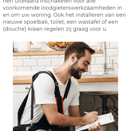
hen uiteraard inschakelen voor alle
voorkomende loodgieterswerkzaamheden in
en om uw woning. Ook het installeren van een
nieuwe spoelbak, toilet, een wastafel of een
(douche) kraan regelen zij graag voor u.