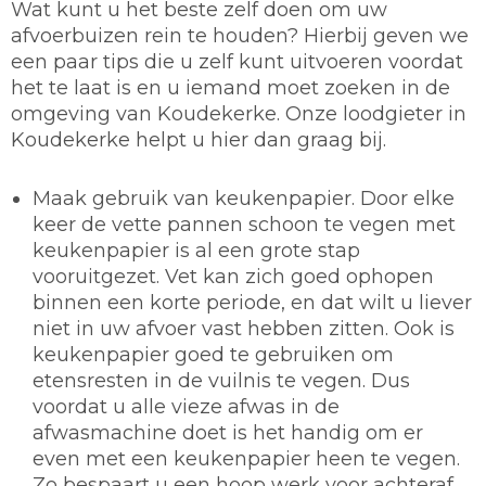
Wat kunt u het beste zelf doen om uw
afvoerbuizen rein te houden? Hierbij geven we
een paar tips die u zelf kunt uitvoeren voordat
het te laat is en u iemand moet zoeken in de
omgeving van Koudekerke. Onze loodgieter in
Koudekerke helpt u hier dan graag bij.
Maak gebruik van keukenpapier.
Door elke
keer de vette pannen schoon te vegen met
keukenpapier is al een grote stap
vooruitgezet. Vet kan zich goed ophopen
binnen een korte periode, en dat wilt u liever
niet in uw afvoer vast hebben zitten. Ook is
keukenpapier goed te gebruiken om
etensresten in de vuilnis te vegen. Dus
voordat u alle vieze afwas in de
afwasmachine doet is het handig om er
even met een keukenpapier heen te vegen.
Zo bespaart u een hoop werk voor achteraf.