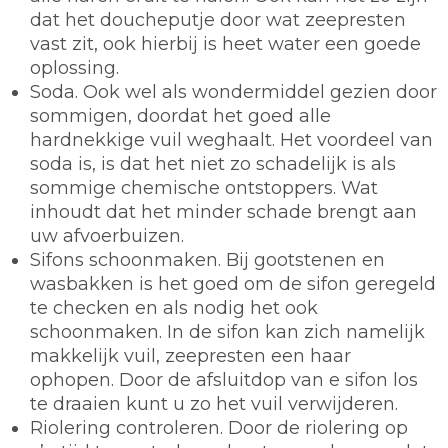
dat het doucheputje door wat zeepresten
vast zit, ook hierbij is heet water een goede
oplossing.
Soda.
Ook wel als wondermiddel gezien door
sommigen, doordat het goed alle
hardnekkige vuil weghaalt. Het voordeel van
soda is, is dat het niet zo schadelijk is als
sommige chemische ontstoppers. Wat
inhoudt dat het minder schade brengt aan
uw afvoerbuizen.
Sifons schoonmaken.
Bij gootstenen en
wasbakken is het goed om de sifon geregeld
te checken en als nodig het ook
schoonmaken. In de sifon kan zich namelijk
makkelijk vuil, zeepresten een haar
ophopen. Door de afsluitdop van e sifon los
te draaien kunt u zo het vuil verwijderen.
Riolering controleren.
Door de riolering op