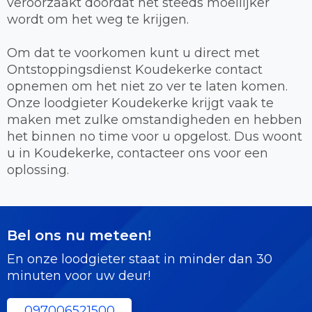
veroorzaakt doordat het steeds moeilijker
wordt om het weg te krijgen.
Om dat te voorkomen kunt u direct met
Ontstoppingsdienst Koudekerke contact
opnemen om het niet zo ver te laten komen.
Onze loodgieter Koudekerke krijgt vaak te
maken met zulke omstandigheden en hebben
het binnen no time voor u opgelost. Dus woont
u in Koudekerke, contacteer ons voor een
oplossing.
Bel ons nu meteen!
En onze loodgieter staat in minder dan 30
minuten voor uw deur!
097006521500