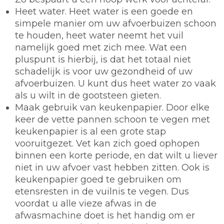
Heet water.
Heet water is een goede en
simpele manier om uw afvoerbuizen schoon
te houden, heet water neemt het vuil
namelijk goed met zich mee. Wat een
pluspunt is hierbij, is dat het totaal niet
schadelijk is voor uw gezondheid of uw
afvoerbuizen. U kunt dus heet water zo vaak
als u wilt in de gootsteen gieten.
Maak gebruik van keukenpapier.
Door elke
keer de vette pannen schoon te vegen met
keukenpapier is al een grote stap
vooruitgezet. Vet kan zich goed ophopen
binnen een korte periode, en dat wilt u liever
niet in uw afvoer vast hebben zitten. Ook is
keukenpapier goed te gebruiken om
etensresten in de vuilnis te vegen. Dus
voordat u alle vieze afwas in de
afwasmachine doet is het handig om er