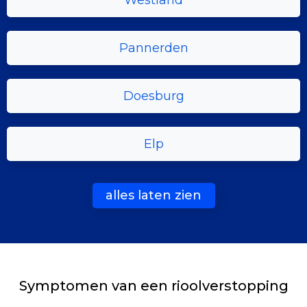
Westland
Pannerden
Doesburg
Elp
alles laten zien
Symptomen van een rioolverstopping