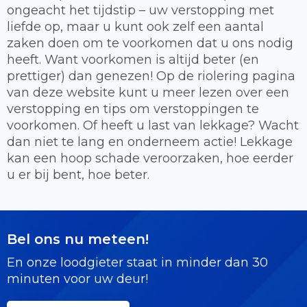
ongeacht het tijdstip – uw verstopping met
liefde op, maar u kunt ook zelf een aantal
zaken doen om te voorkomen dat u ons nodig
heeft. Want voorkomen is altijd beter (en
prettiger) dan genezen! Op de riolering pagina
van deze website kunt u meer lezen over een
verstopping en tips om verstoppingen te
voorkomen. Of heeft u last van lekkage? Wacht
dan niet te lang en onderneem actie! Lekkage
kan een hoop schade veroorzaken, hoe eerder
u er bij bent, hoe beter.
Bel ons nu meteen!
En onze loodgieter staat in minder dan 30
minuten voor uw deur!