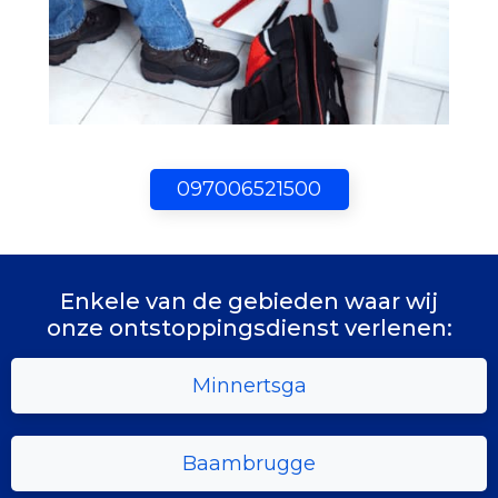
097006521500
Enkele van de gebieden waar wij
onze ontstoppingsdienst verlenen:
Minnertsga
Baambrugge