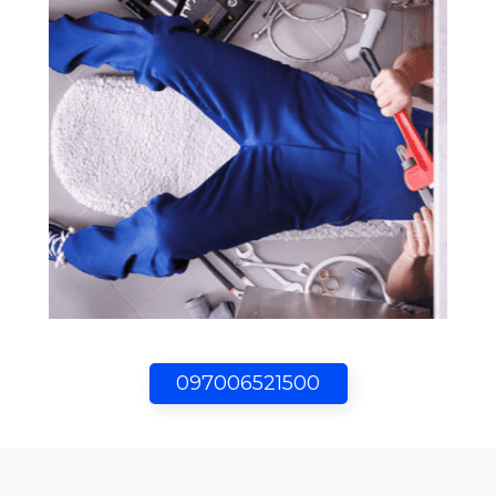
097006521500