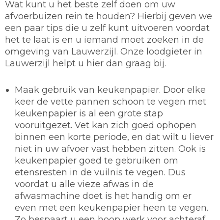
Wat kunt u het beste zelf doen om uw
afvoerbuizen rein te houden? Hierbij geven we
een paar tips die u zelf kunt uitvoeren voordat
het te laat is en u iemand moet zoeken in de
omgeving van Lauwerzijl. Onze loodgieter in
Lauwerzijl helpt u hier dan graag bij.
Maak gebruik van keukenpapier.
Door elke
keer de vette pannen schoon te vegen met
keukenpapier is al een grote stap
vooruitgezet. Vet kan zich goed ophopen
binnen een korte periode, en dat wilt u liever
niet in uw afvoer vast hebben zitten. Ook is
keukenpapier goed te gebruiken om
etensresten in de vuilnis te vegen. Dus
voordat u alle vieze afwas in de
afwasmachine doet is het handig om er
even met een keukenpapier heen te vegen.
Zo bespaart u een hoop werk voor achteraf.