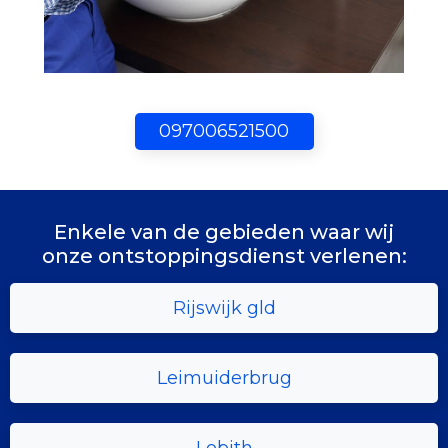
097006521500
Enkele van de gebieden waar wij
onze ontstoppingsdienst verlenen:
Rijswijk gld
Leimuiderbrug