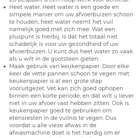
Heet water.
Heet water is een goede en
simpele manier om uw afvoerbuizen schoon
te houden, heet water neemt het vuil
namelijk goed met zich mee. Wat een
pluspunt is hierbij, is dat het totaal niet
schadelijk is voor uw gezondheid of uw
afvoerbuizen. U kunt dus heet water zo vaak
als u wilt in de gootsteen gieten.
Maak gebruik van keukenpapier.
Door elke
keer de vette pannen schoon te vegen met
keukenpapier is al een grote stap
vooruitgezet. Vet kan zich goed ophopen
binnen een korte periode, en dat wilt u liever
niet in uw afvoer vast hebben zitten. Ook is
keukenpapier goed te gebruiken om
etensresten in de vuilnis te vegen. Dus
voordat u alle vieze afwas in de
afwasmachine doet is het handig om er