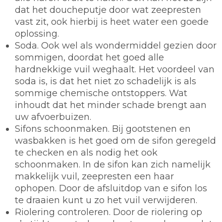
dat het doucheputje door wat zeepresten
vast zit, ook hierbij is heet water een goede
oplossing.
Soda.
Ook wel als wondermiddel gezien door
sommigen, doordat het goed alle
hardnekkige vuil weghaalt. Het voordeel van
soda is, is dat het niet zo schadelijk is als
sommige chemische ontstoppers. Wat
inhoudt dat het minder schade brengt aan
uw afvoerbuizen.
Sifons schoonmaken.
Bij gootstenen en
wasbakken is het goed om de sifon geregeld
te checken en als nodig het ook
schoonmaken. In de sifon kan zich namelijk
makkelijk vuil, zeepresten een haar
ophopen. Door de afsluitdop van e sifon los
te draaien kunt u zo het vuil verwijderen.
Riolering controleren.
Door de riolering op