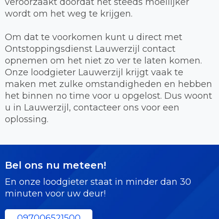
veroorzaakt doordat het steeds moeilijker
wordt om het weg te krijgen.
Om dat te voorkomen kunt u direct met
Ontstoppingsdienst Lauwerzijl contact
opnemen om het niet zo ver te laten komen.
Onze loodgieter Lauwerzijl krijgt vaak te
maken met zulke omstandigheden en hebben
het binnen no time voor u opgelost. Dus woont
u in Lauwerzijl, contacteer ons voor een
oplossing.
Bel ons nu meteen!
En onze loodgieter staat in minder dan 30
minuten voor uw deur!
097006521500