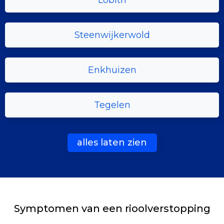
Lobith
Steenwijkerwold
Enkhuizen
Tegelen
alles laten zien
Symptomen van een rioolverstopping