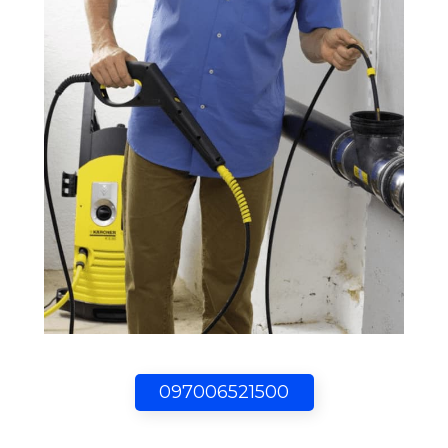
097006521500