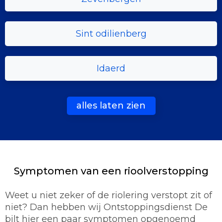
Sint odilienberg
Idaerd
alles laten zien
Symptomen van een rioolverstopping
Weet u niet zeker of de riolering verstopt zit of
niet? Dan hebben wij Ontstoppingsdienst De
bilt hier een paar symptomen opgenoemd