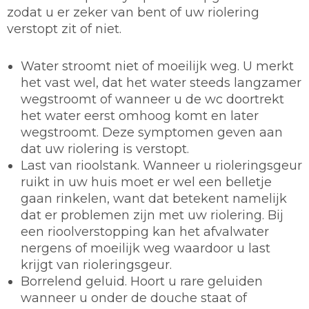
zodat u er zeker van bent of uw riolering
verstopt zit of niet.
Water stroomt niet of moeilijk weg. U merkt
het vast wel, dat het water steeds langzamer
wegstroomt of wanneer u de wc doortrekt
het water eerst omhoog komt en later
wegstroomt. Deze symptomen geven aan
dat uw riolering is verstopt.
Last van rioolstank. Wanneer u rioleringsgeur
ruikt in uw huis moet er wel een belletje
gaan rinkelen, want dat betekent namelijk
dat er problemen zijn met uw riolering. Bij
een rioolverstopping kan het afvalwater
nergens of moeilijk weg waardoor u last
krijgt van rioleringsgeur.
Borrelend geluid. Hoort u rare geluiden
wanneer u onder de douche staat of