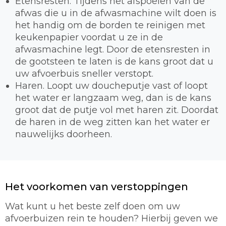
Etensresten. Tijdens het afspoelen van de
afwas die u in de afwasmachine wilt doen is
het handig om de borden te reinigen met
keukenpapier voordat u ze in de
afwasmachine legt. Door de etensresten in
de gootsteen te laten is de kans groot dat u
uw afvoerbuis sneller verstopt.
Haren. Loopt uw doucheputje vast of loopt
het water er langzaam weg, dan is de kans
groot dat de putje vol met haren zit. Doordat
de haren in de weg zitten kan het water er
nauwelijks doorheen.
Het voorkomen van verstoppingen
Wat kunt u het beste zelf doen om uw
afvoerbuizen rein te houden? Hierbij geven we