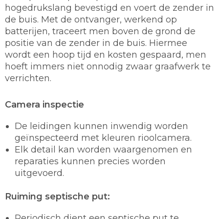
hogedrukslang bevestigd en voert de zender in
de buis. Met de ontvanger, werkend op
batterijen, traceert men boven de grond de
positie van de zender in de buis. Hiermee
wordt een hoop tijd en kosten gespaard, men
hoeft immers niet onnodig zwaar graafwerk te
verrichten.
Camera inspectie
De leidingen kunnen inwendig worden
geïnspecteerd met kleuren rioolcamera.
Elk detail kan worden waargenomen en
reparaties kunnen precies worden
uitgevoerd.
Ruiming septische put:
Periodisch dient een septische put te