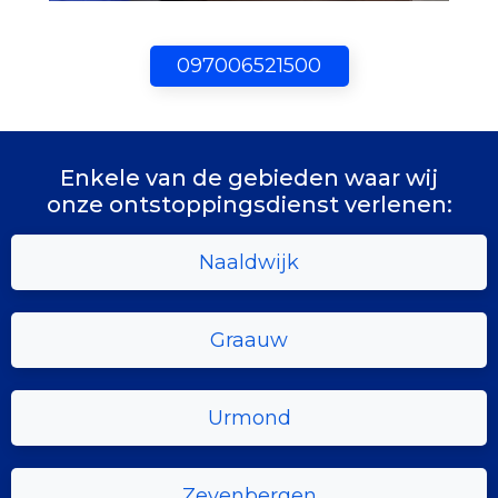
097006521500
Enkele van de gebieden waar wij
onze ontstoppingsdienst verlenen:
Naaldwijk
Graauw
Urmond
Zevenbergen