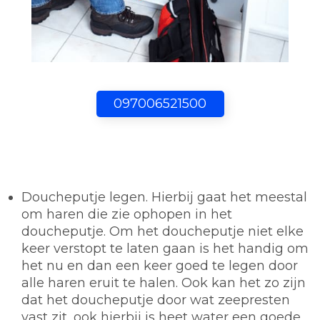
097006521500
Doucheputje legen.
Hierbij gaat het meestal
om haren die zie ophopen in het
doucheputje. Om het doucheputje niet elke
keer verstopt te laten gaan is het handig om
het nu en dan een keer goed te legen door
alle haren eruit te halen. Ook kan het zo zijn
dat het doucheputje door wat zeepresten
vast zit, ook hierbij is heet water een goede