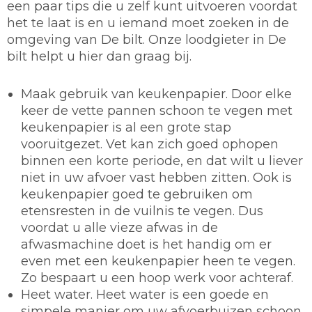
een paar tips die u zelf kunt uitvoeren voordat
het te laat is en u iemand moet zoeken in de
omgeving van De bilt. Onze loodgieter in De
bilt helpt u hier dan graag bij.
Maak gebruik van keukenpapier.
Door elke
keer de vette pannen schoon te vegen met
keukenpapier is al een grote stap
vooruitgezet. Vet kan zich goed ophopen
binnen een korte periode, en dat wilt u liever
niet in uw afvoer vast hebben zitten. Ook is
keukenpapier goed te gebruiken om
etensresten in de vuilnis te vegen. Dus
voordat u alle vieze afwas in de
afwasmachine doet is het handig om er
even met een keukenpapier heen te vegen.
Zo bespaart u een hoop werk voor achteraf.
Heet water.
Heet water is een goede en
simpele manier om uw afvoerbuizen schoon