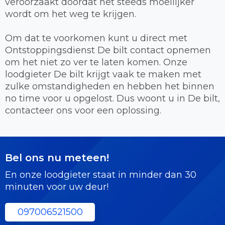
veroorzaakt doordat het steeds moeilijker
wordt om het weg te krijgen.
Om dat te voorkomen kunt u direct met
Ontstoppingsdienst De bilt contact opnemen
om het niet zo ver te laten komen. Onze
loodgieter De bilt krijgt vaak te maken met
zulke omstandigheden en hebben het binnen
no time voor u opgelost. Dus woont u in De bilt,
contacteer ons voor een oplossing.
Bel ons nu meteen!
En onze loodgieter staat in minder dan 30
minuten voor uw deur!
097006521500