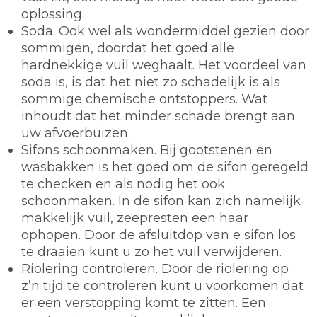
oplossing.
Soda.
Ook wel als wondermiddel gezien door
sommigen, doordat het goed alle
hardnekkige vuil weghaalt. Het voordeel van
soda is, is dat het niet zo schadelijk is als
sommige chemische ontstoppers. Wat
inhoudt dat het minder schade brengt aan
uw afvoerbuizen.
Sifons schoonmaken.
Bij gootstenen en
wasbakken is het goed om de sifon geregeld
te checken en als nodig het ook
schoonmaken. In de sifon kan zich namelijk
makkelijk vuil, zeepresten een haar
ophopen. Door de afsluitdop van e sifon los
te draaien kunt u zo het vuil verwijderen.
Riolering controleren.
Door de riolering op
z’n tijd te controleren kunt u voorkomen dat
er een verstopping komt te zitten. Een