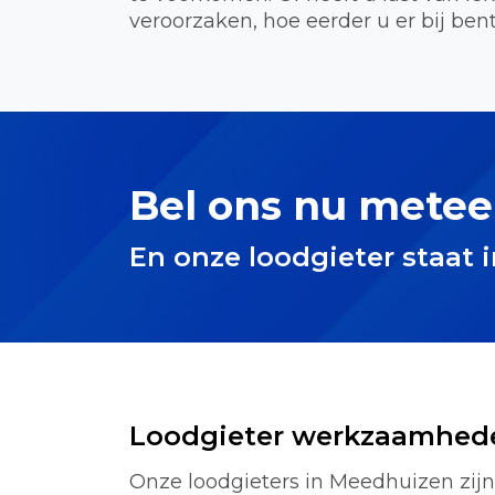
veroorzaken, hoe eerder u er bij bent
Bel ons nu metee
En onze loodgieter staat 
Loodgieter werkzaamhed
Onze loodgieters in Meedhuizen zijn 