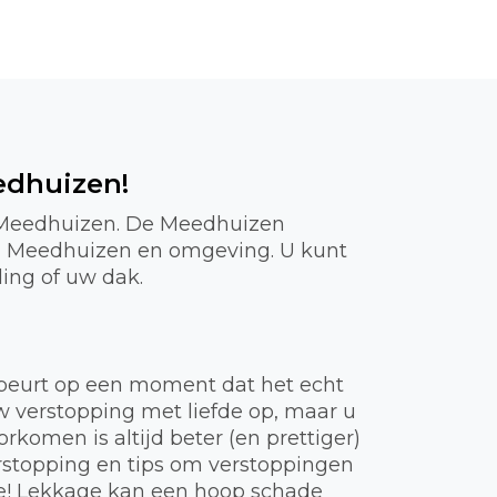
edhuizen!
in Meedhuizen. De Meedhuizen
 in Meedhuizen en omgeving. U kunt
ding of uw dak.
gebeurt op een moment dat het echt
uw verstopping met liefde op, maar u
komen is altijd beter (en prettiger)
rstopping en tips om verstoppingen
ie! Lekkage kan een hoop schade