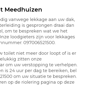
st Meedhuizen
odig vanwege lekkage aan uw dak,
aterleiding is gesprongen draai dan
nel, om te bespreken wat we het
ze loodgieters zijn voor lekkages
oonnummer: 097006521500.
toilet niet meer door loopt of is er
gelukkig zitten onze
aar om uw verstopping te verhelpen.
is 24 uur per dag te bereiken, bel
21500 om uw situatie te bespreken.
ren op de riolering pagina op deze