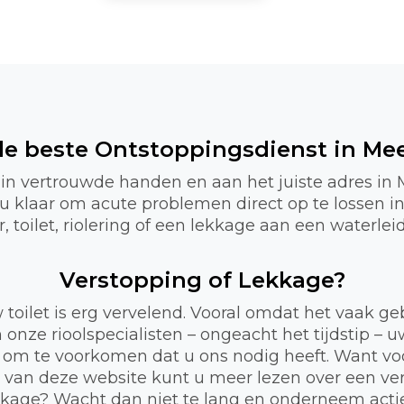
 de beste Ontstoppingsdienst in Me
u in vertrouwde handen en aan het juiste adres 
r u klaar om acute problemen direct op te lossen
 toilet, riolering of een lekkage aan een waterlei
Verstopping of Lekkage?
 toilet is erg vervelend. Vooral omdat het vaak 
 onze rioolspecialisten – ongeacht het tijdstip – 
 om te voorkomen dat u ons nodig heeft. Want voor
a van deze website kunt u meer lezen over een ve
lekkage? Wacht dan niet te lang en onderneem act