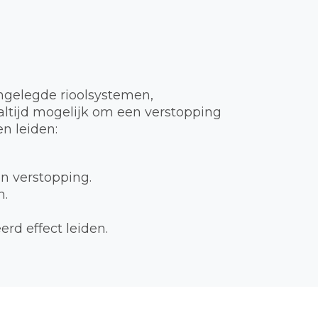
ngelegde rioolsystemen,
t altijd mogelijk om een verstopping
n leiden:
en verstopping.
n.
rd effect leiden.