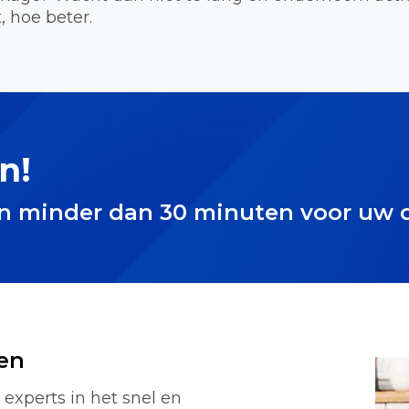
, hoe beter.
n!
in minder dan 30 minuten voor uw 
en
experts in het snel en