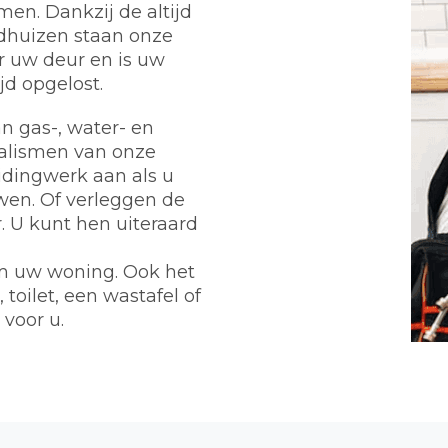
en. Dankzij de altijd
dhuizen staan onze
r uw deur en is uw
d opgelost.
n gas-, water- en
ialismen van onze
eidingwerk aan als u
wen. Of verleggen de
 U kunt hen uiteraard
m uw woning. Ook het
toilet, een wastafel of
 voor u.