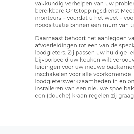
vakkundig verhelpen van uw problem
bereikbare Ontstoppingsdienst Mee
monteurs – voordat u het weet – voo
noodsituatie binnen een mum van tij
Daarnaast behoort het aanleggen va
afvoerleidingen tot een van de spec
loodgieters. Zij passen uw huidige l
bijvoorbeeld uw keuken wilt verbou
leidingen voor uw nieuwe badkamer.
inschakelen voor alle voorkomende
loodgieterswerkzaamheden in en o
installeren van een nieuwe spoelbak, 
een (douche) kraan regelen zij graag