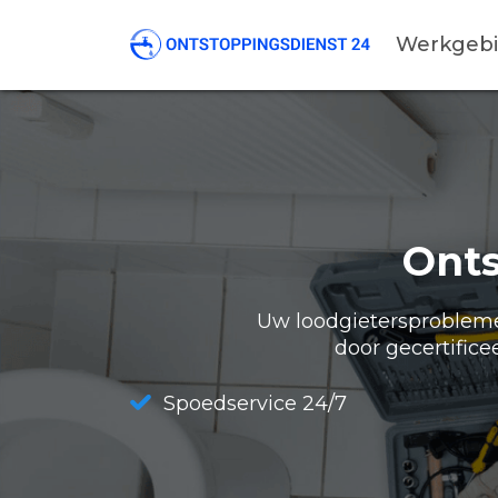
Werkgeb
Onts
Uw loodgietersproblemen
door gecertifice
Spoedservice 24/7