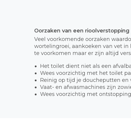
Oorzaken van een rioolverstopping
Veel voorkomende oorzaken waardoor
wortelingroei, aankoeken van vet in h
te voorkomen maar er zijn altijd ver
Het toilet dient niet als een afval
Wees voorzichtig met het toilet p
Reinig op tijd je doucheputten en
Vaat- en afwasmachines zijn zowie
Wees voorzichtig met ontstopping