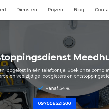
ied
Diensten
Prijzen
Blog
Conta
toppingsdienst Meedh
, opgelost in één telefoontje. Boek onze comple
erde en veelzijdige loodgieters en ontstoppingsdie
Vanaf 34 €
097006521500