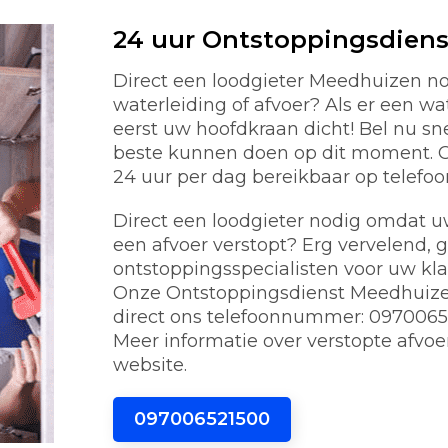
24 uur Ontstoppingsdien
Direct een loodgieter Meedhuizen n
waterleiding of afvoer? Als er een w
eerst uw hoofdkraan dicht! Bel nu s
beste kunnen doen op dit moment. On
24 uur per dag bereikbaar op telef
Direct een loodgieter nodig omdat uw 
een afvoer verstopt? Erg vervelend, 
ontstoppingsspecialisten voor uw kl
Onze Ontstoppingsdienst Meedhuizen 
direct ons telefoonnummer: 0970065
Meer informatie over verstopte afvoe
website.
097006521500