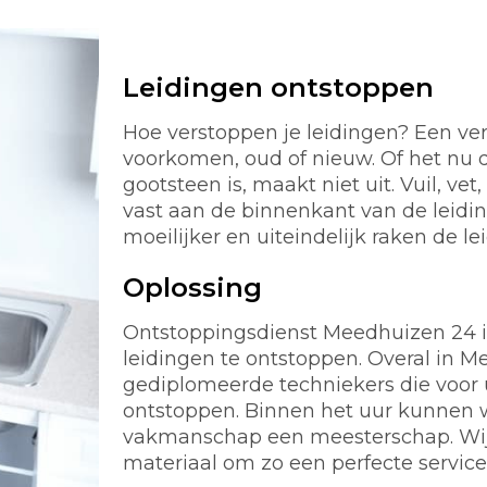
Leidingen ontstoppen
Hoe verstoppen je leidingen? Een ver
voorkomen, oud of nieuw. Of het nu d
gootsteen is, maakt niet uit. Vuil, ve
vast aan de binnenkant van de leidi
moeilijker en uiteindelijk raken de le
Oplossing
Ontstoppingsdienst Meedhuizen 24 is a
leidingen te ontstoppen. Overal in 
gediplomeerde techniekers die voor u
ontstoppen. Binnen het uur kunnen wi
vakmanschap een meesterschap. Wij 
materiaal om zo een perfecte servic