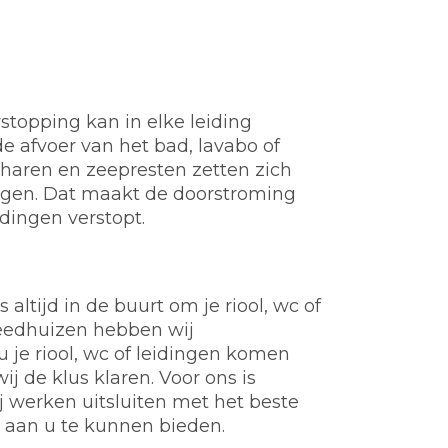
stopping kan in elke leiding
e afvoer van het bad, lavabo of
t, haren en zeepresten zetten zich
ngen. Dat maakt de doorstroming
idingen verstopt.
ltijd in de buurt om je riool, wc of
Meedhuizen hebben wij
 je riool, wc of leidingen komen
j de klus klaren. Voor ons is
werken uitsluiten met het beste
e aan u te kunnen bieden.