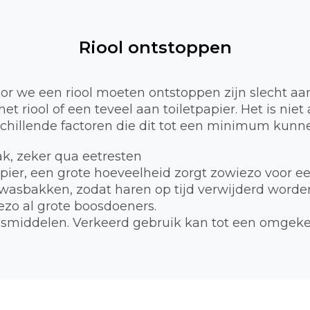
Riool ontstoppen
 we een riool moeten ontstoppen zijn slecht aa
et riool of een teveel aan toiletpapier. Het is nie
schillende factoren die dit tot een minimum kunne
bak, zeker qua eetresten
apier, een grote hoeveelheid zorgt zowiezo voor e
 wasbakken, zodat haren op tijd verwijderd worde
zo al grote boosdoeners.
smiddelen. Verkeerd gebruik kan tot een omgekee