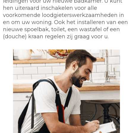
leidingen voor uw nieuwe badkamer. U kunt
hen uiteraard inschakelen voor alle
voorkomende loodgieterswerkzaamheden in
en om uw woning. Ook het installeren van een
nieuwe spoelbak, toilet, een wastafel of een
(douche) kraan regelen zij graag voor u.