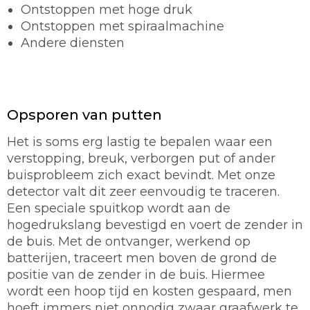
Ontstoppen met hoge druk
Ontstoppen met spiraalmachine
Andere diensten
Opsporen van putten
Het is soms erg lastig te bepalen waar een
verstopping, breuk, verborgen put of ander
buisprobleem zich exact bevindt. Met onze
detector valt dit zeer eenvoudig te traceren.
Een speciale spuitkop wordt aan de
hogedrukslang bevestigd en voert de zender in
de buis. Met de ontvanger, werkend op
batterijen, traceert men boven de grond de
positie van de zender in de buis. Hiermee
wordt een hoop tijd en kosten gespaard, men
hoeft immers niet onnodig zwaar graafwerk te