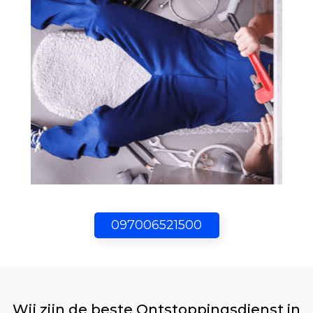
097006521500
Wij zijn de beste Ontstoppingsdienst in