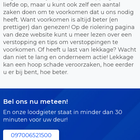
liefde op, maar u kunt ook zelf een aantal
zaken doen om te voorkomen dat u ons nodig
heeft. Want voorkomen is altijd beter (en
prettiger) dan genezen! Op de riolering pagina
van deze website kunt u meer lezen over een
verstopping en tips om verstoppingen te
voorkomen. Of heeft u last van lekkage? Wacht
dan niet te lang en onderneem actie! Lekkage
kan een hoop schade veroorzaken, hoe eerder
u er bij bent, hoe beter.
Bel ons nu meteen!
En onze loodgieter staat in minder dan 30
minuten voor uw deur!
097006521500