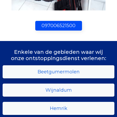
097006521500
Enkele van de gebieden waar wij
onze ontstoppingsdienst verlenen:
Beetgumermolen
Wijnaldum
Hemrik