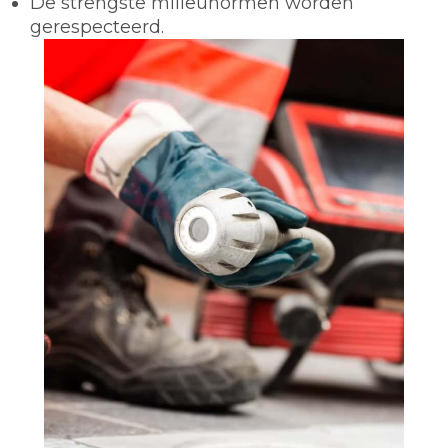
De strengste milieunormen worden
gerespecteerd.