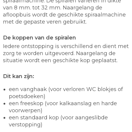
spiraalmachine. De spiralen variëren in dikte
van 8 mm. tot 32 mm. Naargelang de
afloopbuis wordt de geschikte spiraalmachine
met de gepaste veren gebruikt.
De koppen van de spiralen
Iedere ontstopping is verschillend en dient met
zorg te worden uitgevoerd. Naargelang de
situatie wordt een geschikte kop geplaatst.
Dit kan zijn:
een vanghaak (voor verloren WC blokjes of
poetsdoeken)
een freeskop (voor kalkaanslag en harde
voorwerpen)
een standaard kop (voor aangeslibde
verstopping)