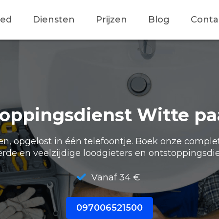
ied
Diensten
Prijzen
Blog
Conta
oppingsdienst Witte p
, opgelost in één telefoontje. Boek onze comple
erde en veelzijdige loodgieters en ontstoppingsdie
Vanaf 34 €
097006521500