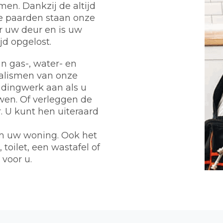
en. Dankzij de altijd
e paarden staan onze
r uw deur en is uw
d opgelost.
n gas-, water- en
ialismen van onze
eidingwerk aan als u
wen. Of verleggen de
 U kunt hen uiteraard
m uw woning. Ook het
toilet, een wastafel of
 voor u.