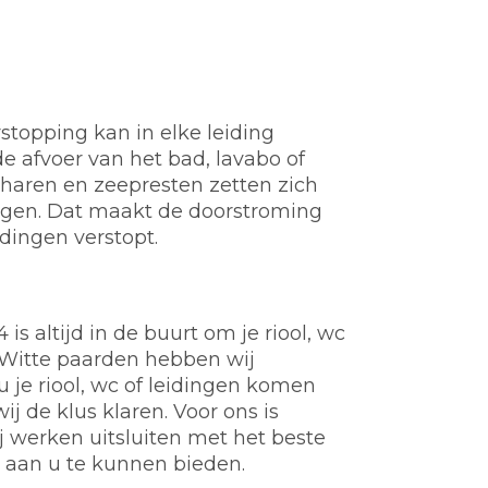
stopping kan in elke leiding
e afvoer van het bad, lavabo of
t, haren en zeepresten zetten zich
ngen. Dat maakt de doorstroming
idingen verstopt.
s altijd in de buurt om je riool, wc
n Witte paarden hebben wij
 je riool, wc of leidingen komen
j de klus klaren. Voor ons is
werken uitsluiten met het beste
e aan u te kunnen bieden.