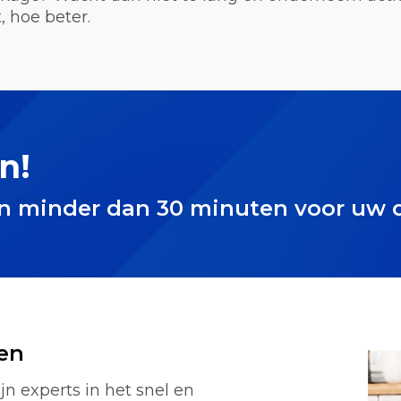
, hoe beter.
n!
in minder dan 30 minuten voor uw 
en
jn experts in het snel en