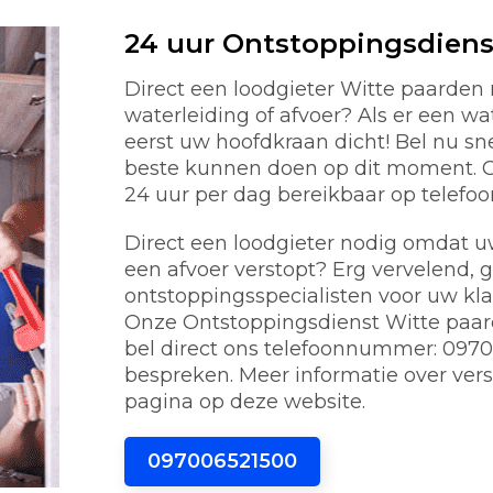
24 uur Ontstoppingsdiens
Direct een loodgieter Witte paarde
waterleiding of afvoer? Als er een w
eerst uw hoofdkraan dicht! Bel nu s
beste kunnen doen op dit moment. On
24 uur per dag bereikbaar op telef
Direct een loodgieter nodig omdat uw 
een afvoer verstopt? Erg vervelend, 
ontstoppingsspecialisten voor uw kl
Onze Ontstoppingsdienst Witte paard
bel direct ons telefoonnummer: 0970
bespreken. Meer informatie over vers
pagina op deze website.
097006521500