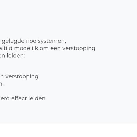
ngelegde rioolsystemen,
t altijd mogelijk om een verstopping
n leiden:
en verstopping.
n.
rd effect leiden.