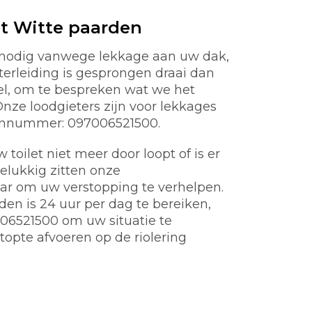
t Witte paarden
n nodig vanwege lekkage aan uw dak,
aterleiding is gesprongen draai dan
nel, om te bespreken wat we het
ze loodgieters zijn voor lekkages
oonnummer: 097006521500.
toilet niet meer door loopt of is er
gelukkig zitten onze
aar om uw verstopping te verhelpen.
en is 24 uur per dag te bereiken,
06521500 om uw situatie te
topte afvoeren op de riolering