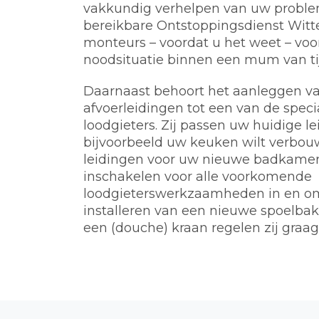
vakkundig verhelpen van uw problem
bereikbare Ontstoppingsdienst Witt
monteurs – voordat u het weet – voo
noodsituatie binnen een mum van tij
Daarnaast behoort het aanleggen va
afvoerleidingen tot een van de spec
loodgieters. Zij passen uw huidige l
bijvoorbeeld uw keuken wilt verbou
leidingen voor uw nieuwe badkamer.
inschakelen voor alle voorkomende
loodgieterswerkzaamheden in en o
installeren van een nieuwe spoelbak, 
een (douche) kraan regelen zij graag