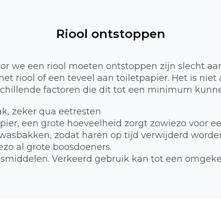
Riool ontstoppen
 we een riool moeten ontstoppen zijn slecht aa
et riool of een teveel aan toiletpapier. Het is nie
schillende factoren die dit tot een minimum kunne
bak, zeker qua eetresten
apier, een grote hoeveelheid zorgt zowiezo voor e
 wasbakken, zodat haren op tijd verwijderd worde
zo al grote boosdoeners.
smiddelen. Verkeerd gebruik kan tot een omgekee