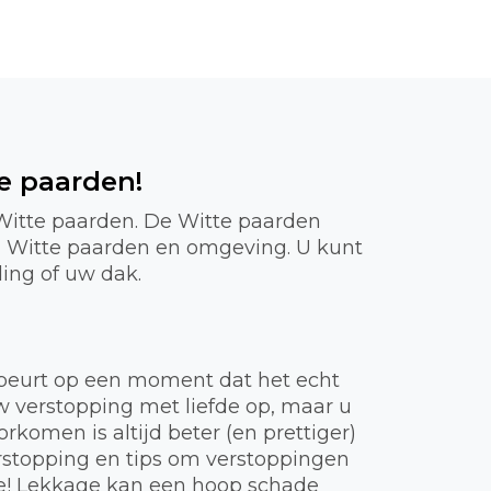
e paarden!
 Witte paarden. De Witte paarden
in Witte paarden en omgeving. U kunt
ding of uw dak.
gebeurt op een moment dat het echt
uw verstopping met liefde op, maar u
komen is altijd beter (en prettiger)
rstopping en tips om verstoppingen
ie! Lekkage kan een hoop schade