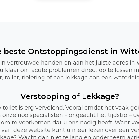
de beste Ontstoppingsdienst in Witt
 in vertrouwde handen en aan het juiste adres in
r u klaar om acute problemen direct op te lossen 
 toilet, riolering of een lekkage aan een waterlei
Verstopping of Lekkage?
 toilet is erg vervelend. Vooral omdat het vaak 
 onze rioolspecialisten – ongeacht het tijdstip – 
 om te voorkomen dat u ons nodig heeft. Want voor
a van deze website kunt u meer lezen over een ve
lekkage? Wacht dan niet te lang en onderneem act