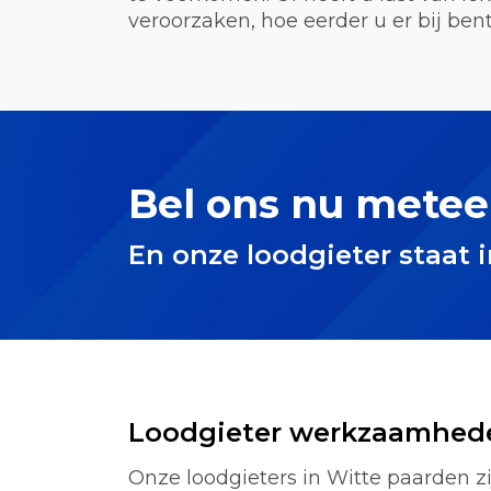
veroorzaken, hoe eerder u er bij bent
Bel ons nu metee
En onze loodgieter staat 
Loodgieter werkzaamhed
Onze loodgieters in Witte paarden zi