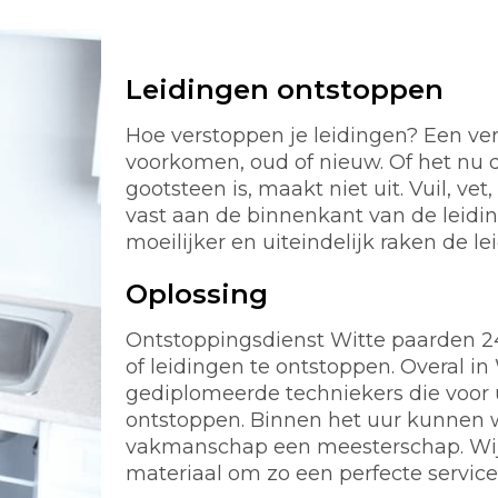
Leidingen ontstoppen
Hoe verstoppen je leidingen? Een ver
voorkomen, oud of nieuw. Of het nu d
gootsteen is, maakt niet uit. Vuil, ve
vast aan de binnenkant van de leidi
moeilijker en uiteindelijk raken de le
Oplossing
Ontstoppingsdienst Witte paarden 24 i
of leidingen te ontstoppen. Overal i
gediplomeerde techniekers die voor u
ontstoppen. Binnen het uur kunnen wi
vakmanschap een meesterschap. Wij 
materiaal om zo een perfecte servic