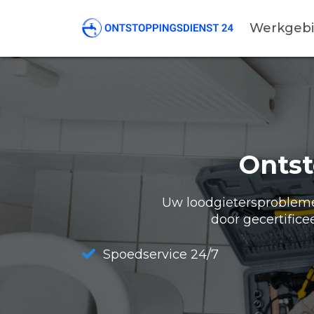
Werkgeb
Ontst
Uw loodgietersproblemen
door gecertifice
Spoedservice 24/7