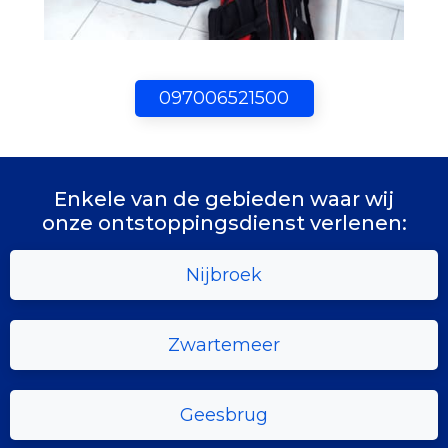
097006521500
Enkele van de gebieden waar wij
onze ontstoppingsdienst verlenen:
Nijbroek
Zwartemeer
Geesbrug