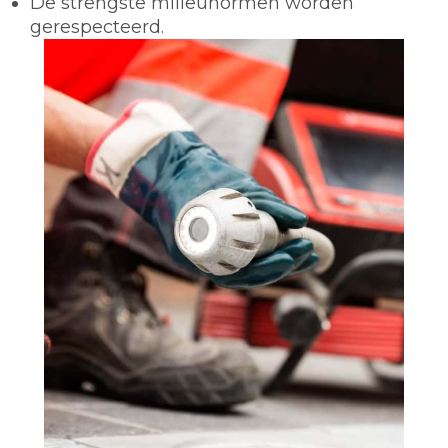
De strengste milieunormen worden
gerespecteerd.