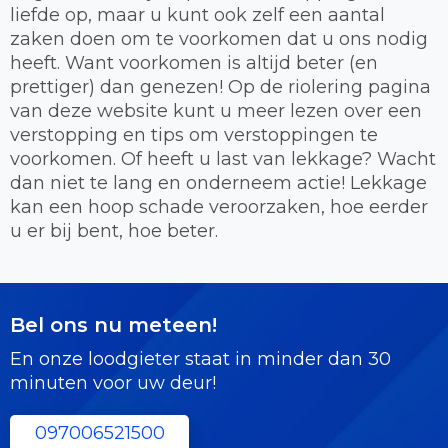
liefde op, maar u kunt ook zelf een aantal
zaken doen om te voorkomen dat u ons nodig
heeft. Want voorkomen is altijd beter (en
prettiger) dan genezen! Op de riolering pagina
van deze website kunt u meer lezen over een
verstopping en tips om verstoppingen te
voorkomen. Of heeft u last van lekkage? Wacht
dan niet te lang en onderneem actie! Lekkage
kan een hoop schade veroorzaken, hoe eerder
u er bij bent, hoe beter.
Bel ons nu meteen!
En onze loodgieter staat in minder dan 30
minuten voor uw deur!
097006521500