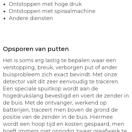
Ontstoppen met hoge druk
Ontstoppen met spiraalmachine
Andere diensten
Opsporen van putten
Het is soms erg lastig te bepalen waar een
verstopping, breuk, verborgen put of ander
buisprobleem zich exact bevindt. Met onze
detector valt dit zeer eenvoudig te traceren.
Een speciale spuitkop wordt aan de
hogedrukslang bevestigd en voert de zender in
de buis. Met de ontvanger, werkend op
batterijen, traceert men boven de grond de
positie van de zender in de buis. Hiermee
wordt een hoop tijd en kosten gespaard, men
hoeft immers niet onnodig zwaar graafwerk te