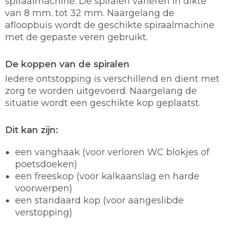
spiraalmachine. De spiralen variëren in dikte
van 8 mm. tot 32 mm. Naargelang de
afloopbuis wordt de geschikte spiraalmachine
met de gepaste veren gebruikt.
De koppen van de spiralen
Iedere ontstopping is verschillend en dient met
zorg te worden uitgevoerd. Naargelang de
situatie wordt een geschikte kop geplaatst.
Dit kan zijn:
een vanghaak (voor verloren WC blokjes of
poetsdoeken)
een freeskop (voor kalkaanslag en harde
voorwerpen)
een standaard kop (voor aangeslibde
verstopping)