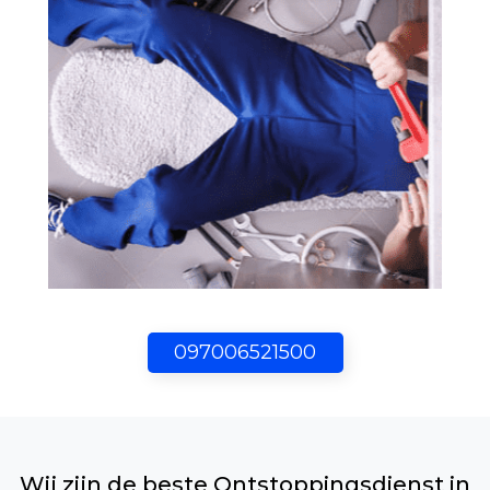
097006521500
Wij zijn de beste Ontstoppingsdienst in