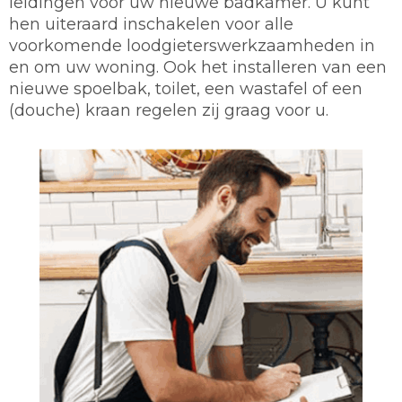
leidingen voor uw nieuwe badkamer. U kunt
hen uiteraard inschakelen voor alle
voorkomende loodgieterswerkzaamheden in
en om uw woning. Ook het installeren van een
nieuwe spoelbak, toilet, een wastafel of een
(douche) kraan regelen zij graag voor u.