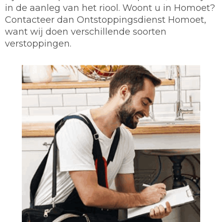
in de aanleg van het riool. Woont u in Homoet?
Contacteer dan Ontstoppingsdienst Homoet,
want wij doen verschillende soorten
verstoppingen.