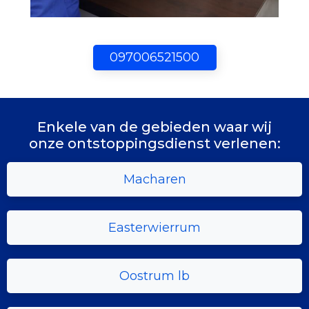
097006521500
Enkele van de gebieden waar wij
onze ontstoppingsdienst verlenen:
Macharen
Easterwierrum
Oostrum lb