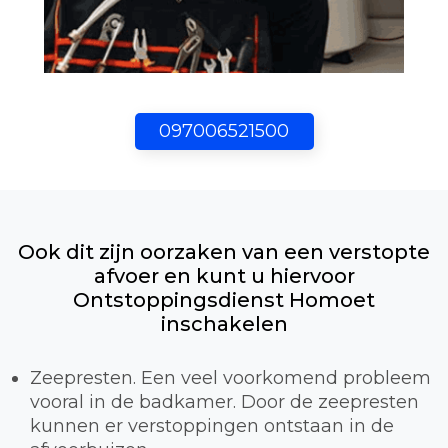
097006521500
Ook dit zijn oorzaken van een verstopte
afvoer en kunt u hiervoor
Ontstoppingsdienst Homoet
inschakelen
Zeepresten. Een veel voorkomend probleem
vooral in de badkamer. Door de zeepresten
kunnen er verstoppingen ontstaan in de