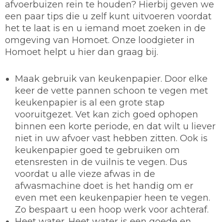
afvoerbuizen rein te houden? Hierbij geven we
een paar tips die u zelf kunt uitvoeren voordat
het te laat is en u iemand moet zoeken in de
omgeving van Homoet. Onze loodgieter in
Homoet helpt u hier dan graag bij.
Maak gebruik van keukenpapier.
Door elke
keer de vette pannen schoon te vegen met
keukenpapier is al een grote stap
vooruitgezet. Vet kan zich goed ophopen
binnen een korte periode, en dat wilt u liever
niet in uw afvoer vast hebben zitten. Ook is
keukenpapier goed te gebruiken om
etensresten in de vuilnis te vegen. Dus
voordat u alle vieze afwas in de
afwasmachine doet is het handig om er
even met een keukenpapier heen te vegen.
Zo bespaart u een hoop werk voor achteraf.
Heet water.
Heet water is een goede en