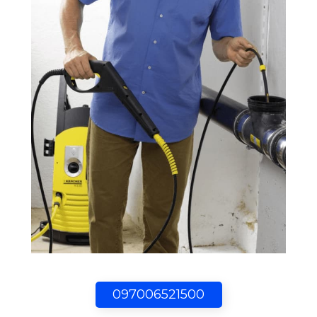
097006521500