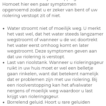
Homoet hier een paar symptomen
opgenoemd zodat u er zeker van bent of uw
riolering verstopt zit of niet.
Water stroomt niet of moeilijk weg. U merkt
het vast wel, dat het water steeds langzamer
wegstroomt of wanneer u de wc doortrekt
het water eerst omhoog komt en later
wegstroomt. Deze symptomen geven aan
dat uw riolering is verstopt.
Last van rioolstank. Wanneer u rioleringsgeur
ruikt in uw huis moet er wel een belletje
gaan rinkelen, want dat betekent namelijk
dat er problemen zijn met uw riolering. Bij
een rioolverstopping kan het afvalwater
nergens of moeilijk weg waardoor u last
krijgt van rioleringsgeur.
Borrelend geluid. Hoort u rare geluiden