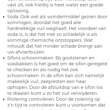
vast zit, ook hierbij is heet water een goede
oplossing.
Soda.
Ook wel als wondermiddel gezien door
sommigen, doordat het goed alle
hardnekkige vuil weghaalt. Het voordeel van
soda is, is dat het niet zo schadelijk is als
sommige chemische ontstoppers. Wat
inhoudt dat het minder schade brengt aan
uw afvoerbuizen.
Sifons schoonmaken.
Bij gootstenen en
wasbakken is het goed om de sifon geregeld
te checken en als nodig het ook
schoonmaken. In de sifon kan zich namelijk
makkelijk vuil, zeepresten een haar
ophopen. Door de afsluitdop van e sifon los
te draaien kunt u zo het vuil verwijderen.
Riolering controleren.
Door de riolering op
z’n tijd te controleren kunt u voorkomen dat