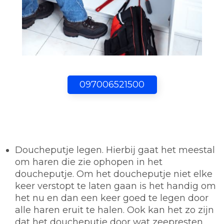
097006521500
Doucheputje legen.
Hierbij gaat het meestal
om haren die zie ophopen in het
doucheputje. Om het doucheputje niet elke
keer verstopt te laten gaan is het handig om
het nu en dan een keer goed te legen door
alle haren eruit te halen. Ook kan het zo zijn
dat het doucheputje door wat zeepresten