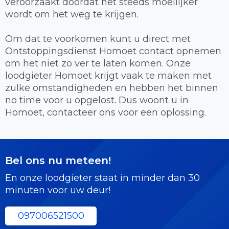
veroorzaakt doordat het steeds moeilijker
wordt om het weg te krijgen.
Om dat te voorkomen kunt u direct met
Ontstoppingsdienst Homoet contact opnemen
om het niet zo ver te laten komen. Onze
loodgieter Homoet krijgt vaak te maken met
zulke omstandigheden en hebben het binnen
no time voor u opgelost. Dus woont u in
Homoet, contacteer ons voor een oplossing.
Bel ons nu meteen!
En onze loodgieter staat in minder dan 30
minuten voor uw deur!
097006521500