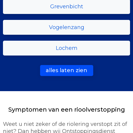
Grevenbicht
Vogelenzang
Lochem
alles laten zien
Symptomen van een rioolverstopping
Weet u niet zeker of de riolering verstopt zit of
niet? Dan hebben wij Ontstoppingsdienst