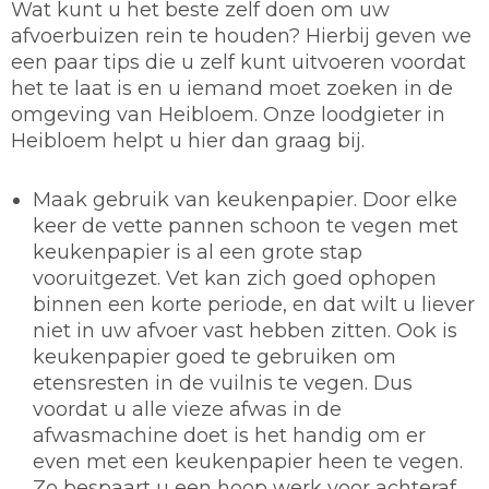
Wat kunt u het beste zelf doen om uw
afvoerbuizen rein te houden? Hierbij geven we
een paar tips die u zelf kunt uitvoeren voordat
het te laat is en u iemand moet zoeken in de
omgeving van Heibloem. Onze loodgieter in
Heibloem helpt u hier dan graag bij.
Maak gebruik van keukenpapier.
Door elke
keer de vette pannen schoon te vegen met
keukenpapier is al een grote stap
vooruitgezet. Vet kan zich goed ophopen
binnen een korte periode, en dat wilt u liever
niet in uw afvoer vast hebben zitten. Ook is
keukenpapier goed te gebruiken om
etensresten in de vuilnis te vegen. Dus
voordat u alle vieze afwas in de
afwasmachine doet is het handig om er
even met een keukenpapier heen te vegen.
Zo bespaart u een hoop werk voor achteraf.