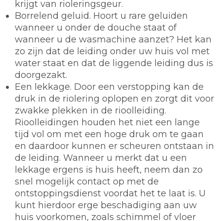
krijgt van rioleringsgeur.
Borrelend geluid. Hoort u rare geluiden
wanneer u onder de douche staat of
wanneer u de wasmachine aanzet? Het kan
zo zijn dat de leiding onder uw huis vol met
water staat en dat de liggende leiding dus is
doorgezakt.
Een lekkage. Door een verstopping kan de
druk in de riolering oplopen en zorgt dit voor
zwakke plekken in de rioolleiding.
Rioolleidingen houden het niet een lange
tijd vol om met een hoge druk om te gaan
en daardoor kunnen er scheuren ontstaan in
de leiding. Wanneer u merkt dat u een
lekkage ergens is huis heeft, neem dan zo
snel mogelijk contact op met de
ontstoppingsdienst voordat het te laat is. U
kunt hierdoor erge beschadiging aan uw
huis voorkomen, zoals schimmel of vloer