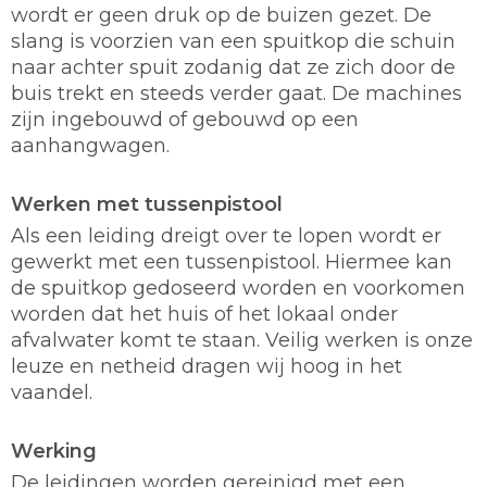
wordt er geen druk op de buizen gezet. De
slang is voorzien van een spuitkop die schuin
naar achter spuit zodanig dat ze zich door de
buis trekt en steeds verder gaat. De machines
zijn ingebouwd of gebouwd op een
aanhangwagen.
Werken met tussenpistool
Als een leiding dreigt over te lopen wordt er
gewerkt met een tussenpistool. Hiermee kan
de spuitkop gedoseerd worden en voorkomen
worden dat het huis of het lokaal onder
afvalwater komt te staan. Veilig werken is onze
leuze en netheid dragen wij hoog in het
vaandel.
Werking
De leidingen worden gereinigd met een