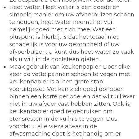
Heet water.
Heet water is een goede en
simpele manier om uw afvoerbuizen schoon
te houden, heet water neemt het vuil
namelijk goed met zich mee. Wat een
pluspunt is hierbij, is dat het totaal niet
schadelijk is voor uw gezondheid of uw
afvoerbuizen. U kunt dus heet water zo vaak
als u wilt in de gootsteen gieten.
Maak gebruik van keukenpapier.
Door elke
keer de vette pannen schoon te vegen met
keukenpapier is al een grote stap
vooruitgezet. Vet kan zich goed ophopen
binnen een korte periode, en dat wilt u liever
niet in uw afvoer vast hebben zitten. Ook is
keukenpapier goed te gebruiken om
etensresten in de vuilnis te vegen. Dus
voordat u alle vieze afwas in de
afwasmachine doet is het handig om er