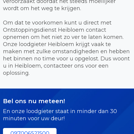
veroorzaakt doordat het steeds moeilijker
wordt om het weg te krijgen.
Om dat te voorkomen kunt u direct met
Ontstoppingsdienst Heibloem contact
opnemen om het niet zo ver te laten komen.
Onze loodgieter Heibloem krijgt vaak te
maken met zulke omstandigheden en hebben
het binnen no time voor u opgelost. Dus woont
u in Heibloem, contacteer ons voor een
oplossing.
Bel ons nu meteen!
En onze loodgieter staat in minder dan 30
minuten voor uw deur!
097006521500