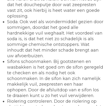
dat het doucheputje door wat zeepresten
vast zit, ook hierbij is heet water een goede
oplossing.
Soda.
Ook wel als wondermiddel gezien door
sommigen, doordat het goed alle
hardnekkige vuil weghaalt. Het voordeel van
soda is, is dat het niet zo schadelijk is als
sommige chemische ontstoppers. Wat
inhoudt dat het minder schade brengt aan
uw afvoerbuizen.
Sifons schoonmaken.
Bij gootstenen en
wasbakken is het goed om de sifon geregeld
te checken en als nodig het ook
schoonmaken. In de sifon kan zich namelijk
makkelijk vuil, zeepresten een haar
ophopen. Door de afsluitdop van e sifon los
te draaien kunt u zo het vuil verwijderen.
Riolering controleren.
Door de riolering op