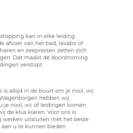
stopping kan in elke leiding
e afvoer van het bad, lavabo of
t, haren en zeepresten zetten zich
ngen. Dat maakt de doorstroming
idingen verstopt.
 altijd in de buurt om je riool, wc
in Wagenborgen hebben wij
 je riool, wc of leidingen komen
j de klus klaren. Voor ons is
werken uitsluiten met het beste
e aan u te kunnen bieden.