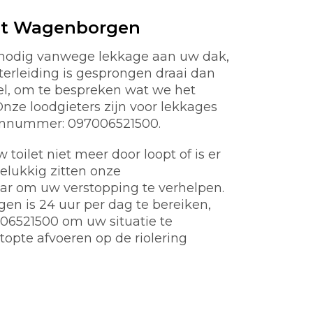
st Wagenborgen
 nodig vanwege lekkage aan uw dak,
aterleiding is gesprongen draai dan
nel, om te bespreken wat we het
ze loodgieters zijn voor lekkages
oonnummer: 097006521500.
toilet niet meer door loopt of is er
gelukkig zitten onze
aar om uw verstopping te verhelpen.
n is 24 uur per dag te bereiken,
06521500 om uw situatie te
topte afvoeren op de riolering