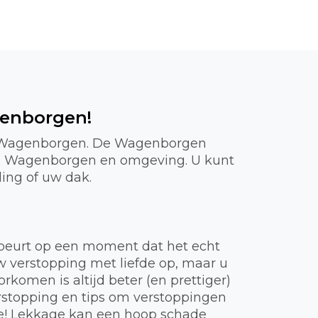
genborgen!
 in Wagenborgen. De Wagenborgen
n in Wagenborgen en omgeving. U kunt
ding of uw dak.
gebeurt op een moment dat het echt
uw verstopping met liefde op, maar u
komen is altijd beter (en prettiger)
rstopping en tips om verstoppingen
ie! Lekkage kan een hoop schade