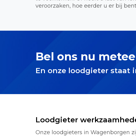
veroorzaken, hoe eerder u er bij bent
Bel ons nu metee
En onze loodgieter staat 
Loodgieter werkzaamhed
Onze loodgieters in Wagenborgen zij