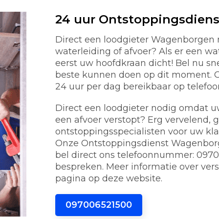
24 uur Ontstoppingsdien
Direct een loodgieter Wagenborgen
waterleiding of afvoer? Als er een w
eerst uw hoofdkraan dicht! Bel nu s
beste kunnen doen op dit moment. On
24 uur per dag bereikbaar op telef
Direct een loodgieter nodig omdat uw 
een afvoer verstopt? Erg vervelend, 
ontstoppingsspecialisten voor uw kl
Onze Ontstoppingsdienst Wagenborge
bel direct ons telefoonnummer: 0970
bespreken. Meer informatie over vers
pagina op deze website.
097006521500