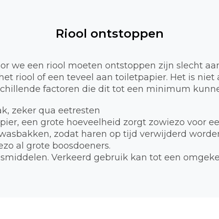
Riool ontstoppen
 we een riool moeten ontstoppen zijn slecht aa
et riool of een teveel aan toiletpapier. Het is nie
schillende factoren die dit tot een minimum kunne
bak, zeker qua eetresten
apier, een grote hoeveelheid zorgt zowiezo voor e
 wasbakken, zodat haren op tijd verwijderd worde
zo al grote boosdoeners.
smiddelen. Verkeerd gebruik kan tot een omgekee