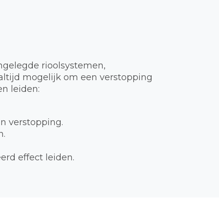
ngelegde rioolsystemen,
t altijd mogelijk om een verstopping
n leiden:
en verstopping.
n.
rd effect leiden.