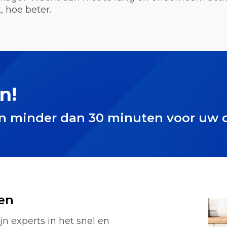
, hoe beter.
n!
in minder dan 30 minuten voor uw 
en
n experts in het snel en