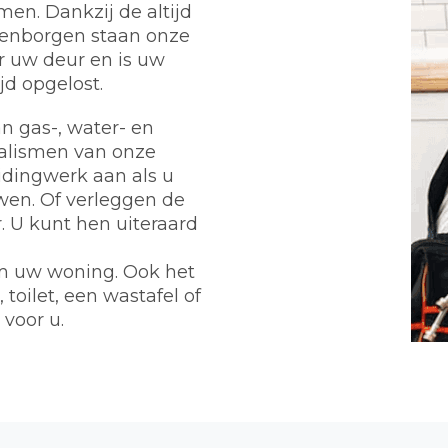
en. Dankzij de altijd
enborgen staan onze
r uw deur en is uw
d opgelost.
n gas-, water- en
ialismen van onze
eidingwerk aan als u
wen. Of verleggen de
 U kunt hen uiteraard
m uw woning. Ook het
toilet, een wastafel of
 voor u.