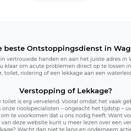
de beste Ontstoppingsdienst in Wa
u in vertrouwde handen en aan het juiste adres
r u klaar om acute problemen direct op te losse
 toilet, riolering of een lekkage aan een waterlei
Verstopping of Lekkage?
 toilet is erg vervelend. Vooral omdat het vaak 
 onze rioolspecialisten – ongeacht het tijdstip – 
 om te voorkomen dat u ons nodig heeft. Want voor
a van deze website kunt u meer lezen over een ve
lekkage? Wacht dan niet te lang en onderneem act