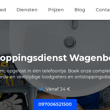
ied
Diensten
Prijzen
Blog
Conta
toppingsdienst Wagenb
, opgelost in één telefoontje. Boek onze comple
erde en veelzijdige loodgieters en ontstoppingsdie
Vanaf 34 €
097006521500