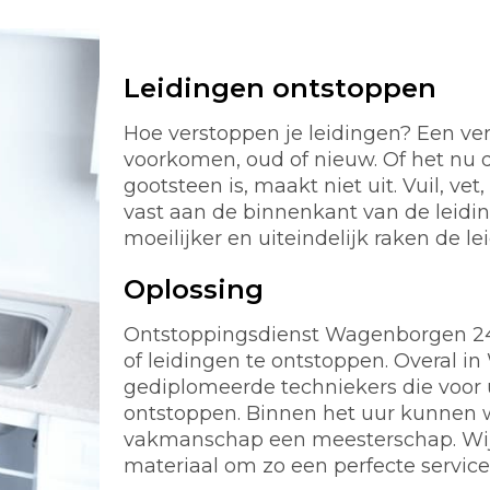
Leidingen ontstoppen
Hoe verstoppen je leidingen? Een ver
voorkomen, oud of nieuw. Of het nu d
gootsteen is, maakt niet uit. Vuil, ve
vast aan de binnenkant van de leidi
moeilijker en uiteindelijk raken de le
Oplossing
Ontstoppingsdienst Wagenborgen 24 is
of leidingen te ontstoppen. Overal 
gediplomeerde techniekers die voor u
ontstoppen. Binnen het uur kunnen wi
vakmanschap een meesterschap. Wij 
materiaal om zo een perfecte servic