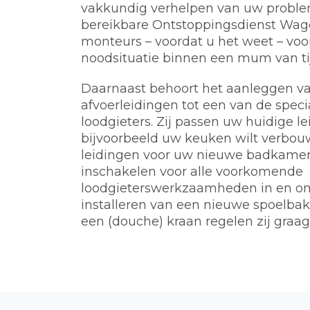
vakkundig verhelpen van uw problem
bereikbare Ontstoppingsdienst Wag
monteurs – voordat u het weet – voo
noodsituatie binnen een mum van tij
Daarnaast behoort het aanleggen va
afvoerleidingen tot een van de spec
loodgieters. Zij passen uw huidige l
bijvoorbeeld uw keuken wilt verbou
leidingen voor uw nieuwe badkamer.
inschakelen voor alle voorkomende
loodgieterswerkzaamheden in en o
installeren van een nieuwe spoelbak, 
een (douche) kraan regelen zij graag