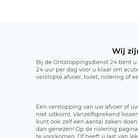
Wij zi
Bij de Ontstoppingsdienst 24 bent u
24 uur per dag voor u klaar om acu
verstopte afvoer, toilet, riolering o
Een verstopping van uw afvoer of uw
niet uitkomt. Vanzelfsprekend lossen
kunt ook zelf een aantal zaken doen
dan genezen! Op de riolering pagin
te voorkomen. Of heeft u last van 