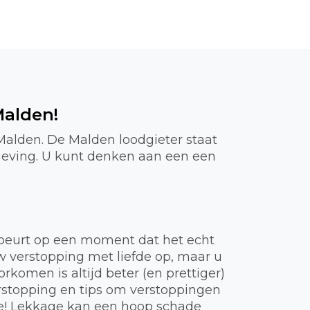
Malden!
Malden. De Malden loodgieter staat
geving. U kunt denken aan een een
gebeurt op een moment dat het echt
uw verstopping met liefde op, maar u
komen is altijd beter (en prettiger)
rstopping en tips om verstoppingen
ie! Lekkage kan een hoop schade