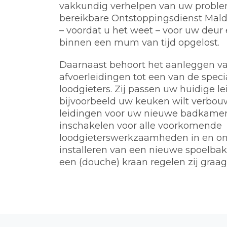
vakkundig verhelpen van uw problem
bereikbare Ontstoppingsdienst Mal
– voordat u het weet – voor uw deur 
binnen een mum van tijd opgelost.
Daarnaast behoort het aanleggen va
afvoerleidingen tot een van de spec
loodgieters. Zij passen uw huidige l
bijvoorbeeld uw keuken wilt verbou
leidingen voor uw nieuwe badkamer.
inschakelen voor alle voorkomende
loodgieterswerkzaamheden in en o
installeren van een nieuwe spoelbak, 
een (douche) kraan regelen zij graag