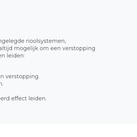
ngelegde rioolsystemen,
t altijd mogelijk om een verstopping
n leiden:
en verstopping.
n.
rd effect leiden.