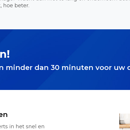
, hoe beter.
n!
in minder dan 30 minuten voor uw 
en
rts in het snel en