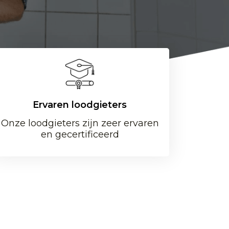
Ervaren loodgieters
Onze loodgieters zijn zeer ervaren
en gecertificeerd