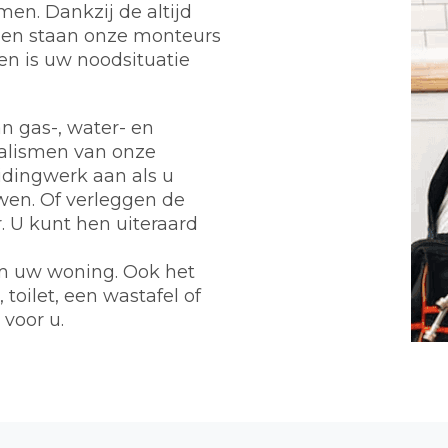
en. Dankzij de altijd
den staan onze monteurs
en is uw noodsituatie
n gas-, water- en
ialismen van onze
eidingwerk aan als u
wen. Of verleggen de
 U kunt hen uiteraard
m uw woning. Ook het
toilet, een wastafel of
 voor u.