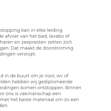
stopping kan in elke leiding
e afvoer van het bad, lavabo of
t, haren en zeepresten zetten zich
ngen. Dat maakt de doorstroming
idingen verstopt.
d in de buurt om je riool, wc of
Malden hebben wij gediplomeerde
of leidingen komen ontstoppen. Binnen
Voor ons is vakmanschap een
 met het beste materiaal om zo een
den.