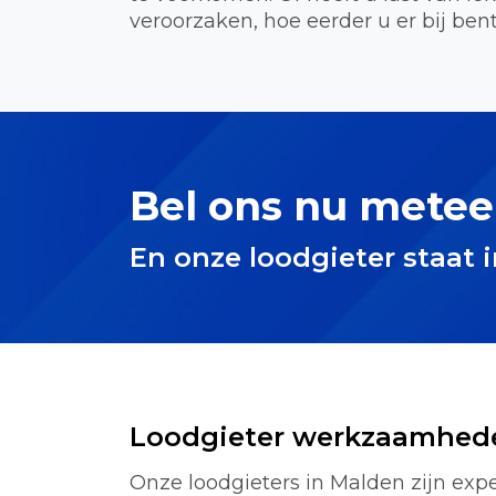
veroorzaken, hoe eerder u er bij bent
Bel ons nu metee
En onze loodgieter staat 
Loodgieter werkzaamhed
Onze loodgieters in Malden zijn expe