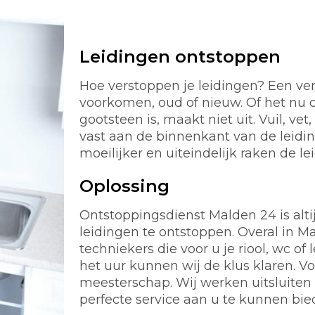
Leidingen ontstoppen
Hoe verstoppen je leidingen? Een ver
voorkomen, oud of nieuw. Of het nu d
gootsteen is, maakt niet uit. Vuil, ve
vast aan de binnenkant van de leidi
moeilijker en uiteindelijk raken de le
Oplossing
Ontstoppingsdienst Malden 24 is altij
leidingen te ontstoppen. Overal in 
techniekers die voor u je riool, wc 
het uur kunnen wij de klus klaren. 
meesterschap. Wij werken uitsluiten
perfecte service aan u te kunnen bie