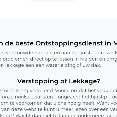
jn de beste Ontstoppingsdienst in 
 in vertrouwde handen en aan het juiste adres in 
te problemen direct op te lossen in Malden en om
f een lekkage aan een waterleiding of uw dak.
Verstopping of Lekkage?
 toilet is erg vervelend. Vooral omdat het vaak 
 onze rioolspecialisten – ongeacht het tijdstip – 
 om te voorkomen dat u ons nodig heeft. Want voor
a van deze website kunt u meer lezen over een ve
lekkage? Wacht dan niet te lang en onderneem act