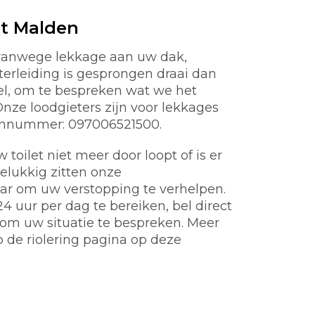
st Malden
 vanwege lekkage aan uw dak,
aterleiding is gesprongen draai dan
nel, om te bespreken wat we het
ze loodgieters zijn voor lekkages
oonnummer: 097006521500.
toilet niet meer door loopt of is er
gelukkig zitten onze
aar om uw verstopping te verhelpen.
 uur per dag te bereiken, bel direct
m uw situatie te bespreken. Meer
p de riolering pagina op deze