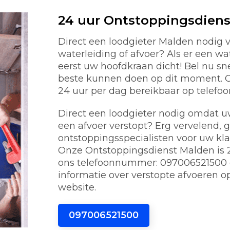
24 uur Ontstoppingsdien
Direct een loodgieter Malden nodig
waterleiding of afvoer? Als er een w
eerst uw hoofdkraan dicht! Bel nu s
beste kunnen doen op dit moment. On
24 uur per dag bereikbaar op telef
Direct een loodgieter nodig omdat uw 
een afvoer verstopt? Erg vervelend, 
ontstoppingsspecialisten voor uw kl
Onze Ontstoppingsdienst Malden is 24
ons telefoonnummer: 097006521500 o
informatie over verstopte afvoeren o
website.
097006521500