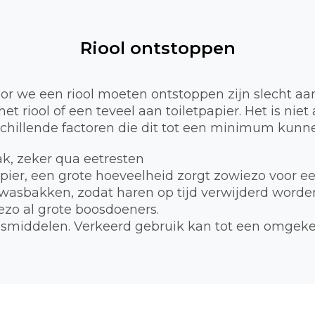
Riool ontstoppen
 we een riool moeten ontstoppen zijn slecht aa
et riool of een teveel aan toiletpapier. Het is nie
schillende factoren die dit tot een minimum kunne
bak, zeker qua eetresten
apier, een grote hoeveelheid zorgt zowiezo voor e
 wasbakken, zodat haren op tijd verwijderd worde
zo al grote boosdoeners.
smiddelen. Verkeerd gebruik kan tot een omgekee