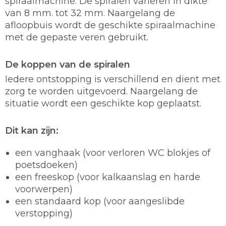
spiraalmachine. De spiralen variëren in dikte
van 8 mm. tot 32 mm. Naargelang de
afloopbuis wordt de geschikte spiraalmachine
met de gepaste veren gebruikt.
De koppen van de spiralen
Iedere ontstopping is verschillend en dient met
zorg te worden uitgevoerd. Naargelang de
situatie wordt een geschikte kop geplaatst.
Dit kan zijn:
een vanghaak (voor verloren WC blokjes of
poetsdoeken)
een freeskop (voor kalkaanslag en harde
voorwerpen)
een standaard kop (voor aangeslibde
verstopping)