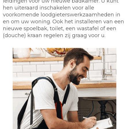
leidingen voor uw nieuwe badkamer. U kunt
hen uiteraard inschakelen voor alle
voorkomende loodgieterswerkzaamheden in
en om uw woning. Ook het installeren van een
nieuwe spoelbak, toilet, een wastafel of een
(douche) kraan regelen zij graag voor u.