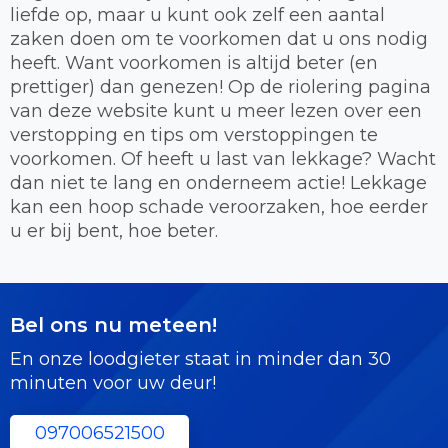
liefde op, maar u kunt ook zelf een aantal
zaken doen om te voorkomen dat u ons nodig
heeft. Want voorkomen is altijd beter (en
prettiger) dan genezen! Op de riolering pagina
van deze website kunt u meer lezen over een
verstopping en tips om verstoppingen te
voorkomen. Of heeft u last van lekkage? Wacht
dan niet te lang en onderneem actie! Lekkage
kan een hoop schade veroorzaken, hoe eerder
u er bij bent, hoe beter.
Bel ons nu meteen!
En onze loodgieter staat in minder dan 30
minuten voor uw deur!
097006521500