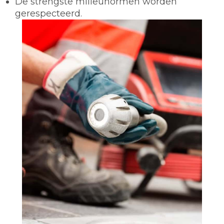
De strengste milieunormen worden
gerespecteerd.