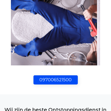
097006521500
Wij zijn de beste Ontstoppingsdienst in