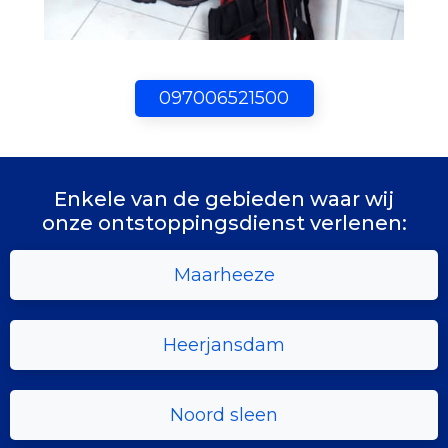
097006521500
Enkele van de gebieden waar wij
onze ontstoppingsdienst verlenen:
Maarheeze
Heerjansdam
Noord sleen