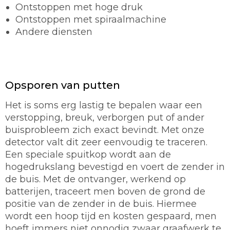
Ontstoppen met hoge druk
Ontstoppen met spiraalmachine
Andere diensten
Opsporen van putten
Het is soms erg lastig te bepalen waar een
verstopping, breuk, verborgen put of ander
buisprobleem zich exact bevindt. Met onze
detector valt dit zeer eenvoudig te traceren.
Een speciale spuitkop wordt aan de
hogedrukslang bevestigd en voert de zender in
de buis. Met de ontvanger, werkend op
batterijen, traceert men boven de grond de
positie van de zender in de buis. Hiermee
wordt een hoop tijd en kosten gespaard, men
hoeft immers niet onnodig zwaar graafwerk te