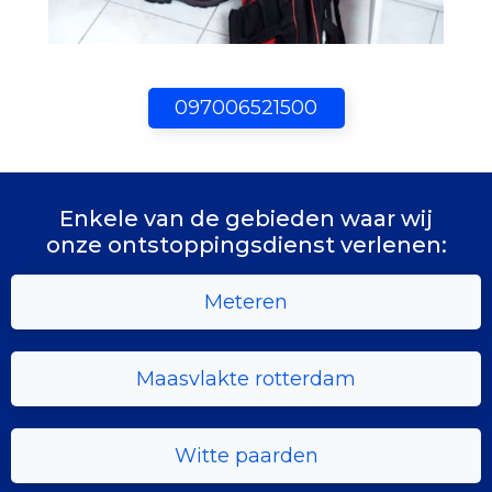
097006521500
Enkele van de gebieden waar wij
onze ontstoppingsdienst verlenen:
Meteren
Maasvlakte rotterdam
Witte paarden