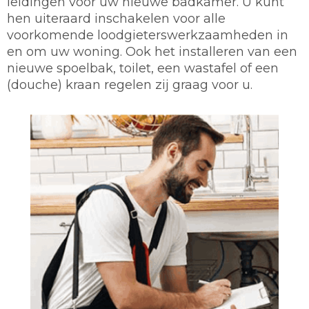
leidingen voor uw nieuwe badkamer. U kunt
hen uiteraard inschakelen voor alle
voorkomende loodgieterswerkzaamheden in
en om uw woning. Ook het installeren van een
nieuwe spoelbak, toilet, een wastafel of een
(douche) kraan regelen zij graag voor u.