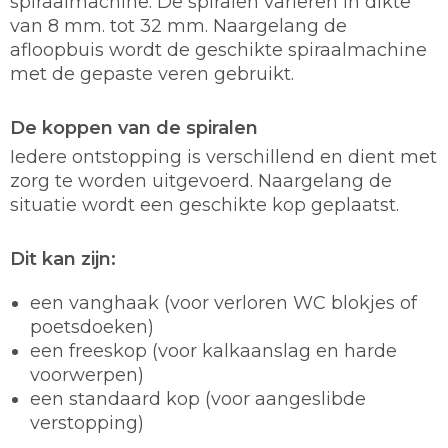
spiraalmachine. De spiralen variëren in dikte
van 8 mm. tot 32 mm. Naargelang de
afloopbuis wordt de geschikte spiraalmachine
met de gepaste veren gebruikt.
De koppen van de spiralen
Iedere ontstopping is verschillend en dient met
zorg te worden uitgevoerd. Naargelang de
situatie wordt een geschikte kop geplaatst.
Dit kan zijn:
een vanghaak (voor verloren WC blokjes of
poetsdoeken)
een freeskop (voor kalkaanslag en harde
voorwerpen)
een standaard kop (voor aangeslibde
verstopping)