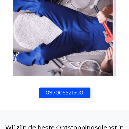
097006521500
Wij zijn de beste Ontstoppingsdienst in