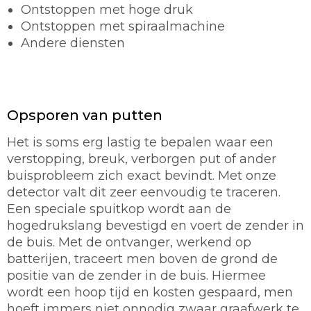
Ontstoppen met hoge druk
Ontstoppen met spiraalmachine
Andere diensten
Opsporen van putten
Het is soms erg lastig te bepalen waar een
verstopping, breuk, verborgen put of ander
buisprobleem zich exact bevindt. Met onze
detector valt dit zeer eenvoudig te traceren.
Een speciale spuitkop wordt aan de
hogedrukslang bevestigd en voert de zender in
de buis. Met de ontvanger, werkend op
batterijen, traceert men boven de grond de
positie van de zender in de buis. Hiermee
wordt een hoop tijd en kosten gespaard, men
hoeft immers niet onnodig zwaar graafwerk te