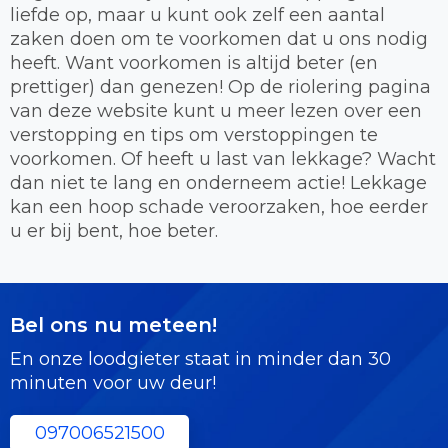
liefde op, maar u kunt ook zelf een aantal
zaken doen om te voorkomen dat u ons nodig
heeft. Want voorkomen is altijd beter (en
prettiger) dan genezen! Op de riolering pagina
van deze website kunt u meer lezen over een
verstopping en tips om verstoppingen te
voorkomen. Of heeft u last van lekkage? Wacht
dan niet te lang en onderneem actie! Lekkage
kan een hoop schade veroorzaken, hoe eerder
u er bij bent, hoe beter.
Bel ons nu meteen!
En onze loodgieter staat in minder dan 30
minuten voor uw deur!
097006521500