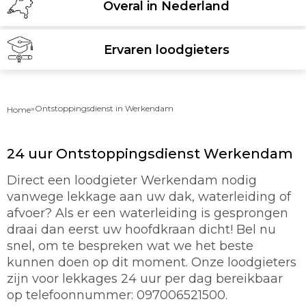
Overal in Nederland
Ervaren loodgieters
»
Ontstoppingsdienst in Werkendam
Home
24 uur Ontstoppingsdienst Werkendam
Direct een loodgieter Werkendam nodig
vanwege lekkage aan uw dak, waterleiding of
afvoer? Als er een waterleiding is gesprongen
draai dan eerst uw hoofdkraan dicht! Bel nu
snel, om te bespreken wat we het beste
kunnen doen op dit moment. Onze loodgieters
zijn voor lekkages 24 uur per dag bereikbaar
op telefoonnummer: 097006521500.