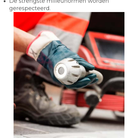
De strengste milieunormen worden
gerespecteerd.