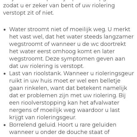
zodat u er zeker van bent of uw riolering
verstopt zit of niet.
Water stroomt niet of moeilijk weg. U merkt
het vast wel, dat het water steeds langzamer
wegstroomt of wanneer u de wc doortrekt
het water eerst omhoog komt en later
wegstroomt. Deze symptomen geven aan
dat uw riolering is verstopt.
Last van rioolstank. Wanneer u rioleringsgeur
ruikt in uw huis moet er wel een belletje
gaan rinkelen, want dat betekent namelijk
dat er problemen zijn met uw riolering. Bij
een rioolverstopping kan het afvalwater
nergens of moeilijk weg waardoor u last
krijgt van rioleringsgeur.
Borrelend geluid. Hoort u rare geluiden
wanneer u onder de douche staat of