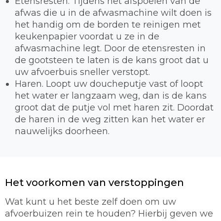
Etensresten. Tijdens het afspoelen van de
afwas die u in de afwasmachine wilt doen is
het handig om de borden te reinigen met
keukenpapier voordat u ze in de
afwasmachine legt. Door de etensresten in
de gootsteen te laten is de kans groot dat u
uw afvoerbuis sneller verstopt.
Haren. Loopt uw doucheputje vast of loopt
het water er langzaam weg, dan is de kans
groot dat de putje vol met haren zit. Doordat
de haren in de weg zitten kan het water er
nauwelijks doorheen.
Het voorkomen van verstoppingen
Wat kunt u het beste zelf doen om uw
afvoerbuizen rein te houden? Hierbij geven we