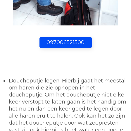
097006521500
Doucheputje legen.
Hierbij gaat het meestal
om haren die zie ophopen in het
doucheputje. Om het doucheputje niet elke
keer verstopt te laten gaan is het handig om
het nu en dan een keer goed te legen door
alle haren eruit te halen. Ook kan het zo zijn
dat het doucheputje door wat zeepresten
vast zit, ook hierbij is heet water een goede