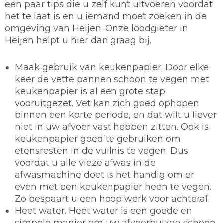
een paar tips die u zelf kunt uitvoeren voordat
het te laat is en u iemand moet zoeken in de
omgeving van Heijen. Onze loodgieter in
Heijen helpt u hier dan graag bij.
Maak gebruik van keukenpapier.
Door elke
keer de vette pannen schoon te vegen met
keukenpapier is al een grote stap
vooruitgezet. Vet kan zich goed ophopen
binnen een korte periode, en dat wilt u liever
niet in uw afvoer vast hebben zitten. Ook is
keukenpapier goed te gebruiken om
etensresten in de vuilnis te vegen. Dus
voordat u alle vieze afwas in de
afwasmachine doet is het handig om er
even met een keukenpapier heen te vegen.
Zo bespaart u een hoop werk voor achteraf.
Heet water.
Heet water is een goede en
simpele manier om uw afvoerbuizen schoon