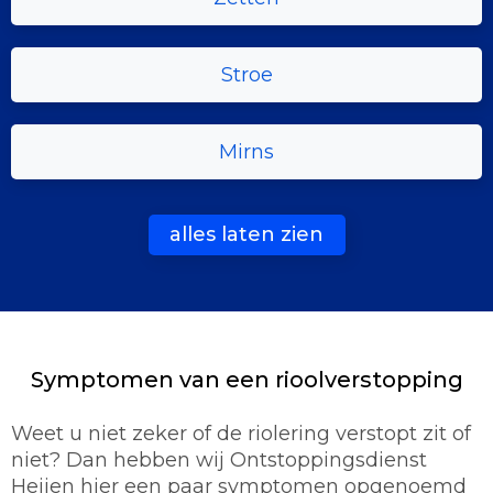
Stroe
Mirns
alles laten zien
Symptomen van een rioolverstopping
Weet u niet zeker of de riolering verstopt zit of
niet? Dan hebben wij Ontstoppingsdienst
Heijen hier een paar symptomen opgenoemd