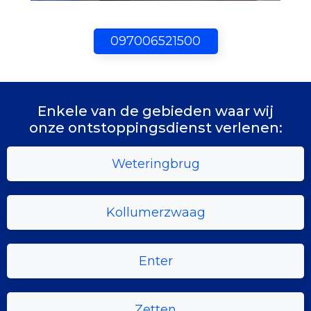
097006521500
Enkele van de gebieden waar wij
onze ontstoppingsdienst verlenen:
Weteringbrug
Kollumerzwaag
Enter
Zetten