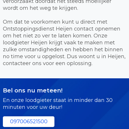
veroorzaakt doordat het steeds moeilijker
wordt om het weg te krijgen.
Om dat te voorkomen kunt u direct met
Ontstoppingsdienst Heijen contact opnemen
om het niet zo ver te laten komen. Onze
loodgieter Heijen krijgt vaak te maken met
zulke omstandigheden en hebben het binnen
no time voor u opgelost. Dus woont u in Heijen,
contacteer ons voor een oplossing.
Bel ons nu meteen!
En onze loodgieter staat in minder dan 30
minuten voor uw deur!
097006521500