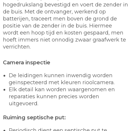
hogedrukslang bevestigd en voert de zender in
de buis. Met de ontvanger, werkend op
batterijen, traceert men boven de grond de
positie van de zender in de buis. Hiermee
wordt een hoop tijd en kosten gespaard, men
hoeft immers niet onnodig zwaar graafwerk te
verrichten.
Camera inspectie
De leidingen kunnen inwendig worden
geïnspecteerd met kleuren rioolcamera.
Elk detail kan worden waargenomen en
reparaties kunnen precies worden
uitgevoerd.
Ruiming septische put:
Periodisch dient een septische put te