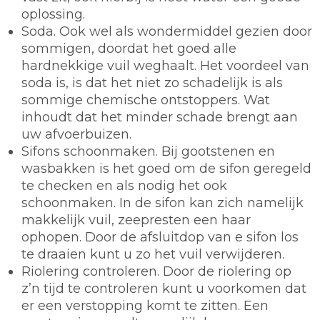
oplossing.
Soda.
Ook wel als wondermiddel gezien door
sommigen, doordat het goed alle
hardnekkige vuil weghaalt. Het voordeel van
soda is, is dat het niet zo schadelijk is als
sommige chemische ontstoppers. Wat
inhoudt dat het minder schade brengt aan
uw afvoerbuizen.
Sifons schoonmaken.
Bij gootstenen en
wasbakken is het goed om de sifon geregeld
te checken en als nodig het ook
schoonmaken. In de sifon kan zich namelijk
makkelijk vuil, zeepresten een haar
ophopen. Door de afsluitdop van e sifon los
te draaien kunt u zo het vuil verwijderen.
Riolering controleren.
Door de riolering op
z’n tijd te controleren kunt u voorkomen dat
er een verstopping komt te zitten. Een