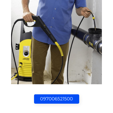
097006521500