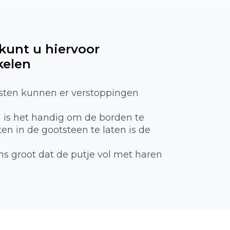
 kunt u hiervoor
kelen
sten kunnen er verstoppingen
n is het handig om de borden te
n in de gootsteen te laten is de
ns groot dat de putje vol met haren