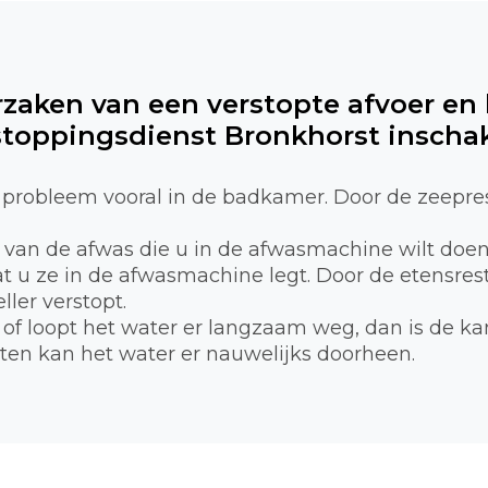
rzaken van een verstopte afvoer en
toppingsdienst Bronkhorst inscha
probleem vooral in de badkamer. Door de zeepre
n van de afwas die u in de afwasmachine wilt doe
 u ze in de afwasmachine legt. Door de etensreste
ller verstopt.
of loopt het water er langzaam weg, dan is de ka
tten kan het water er nauwelijks doorheen.