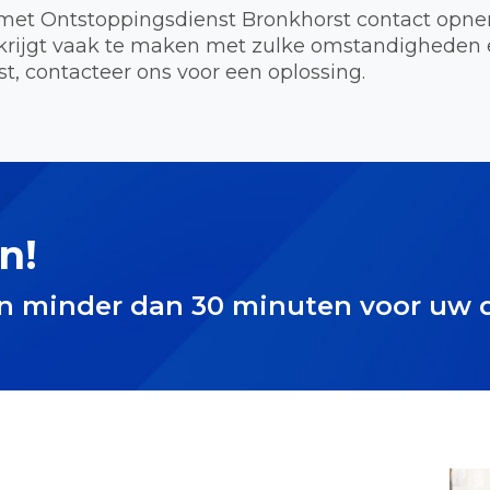
met Ontstoppingsdienst Bronkhorst contact opnem
krijgt vaak te maken met zulke omstandigheden 
t, contacteer ons voor een oplossing.
n!
in minder dan 30 minuten voor uw 