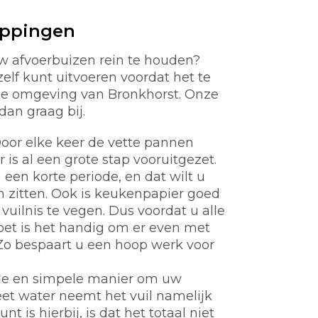
oppingen
w afvoerbuizen rein te houden?
zelf kunt uitvoeren voordat het te
 de omgeving van Bronkhorst. Onze
dan graag bij.
oor elke keer de vette pannen
s al een grote stap vooruitgezet.
een korte periode, en dat wilt u
en zitten. Ook is keukenpapier goed
vuilnis te vegen. Dus voordat u alle
oet is het handig om er even met
Zo bespaart u een hoop werk voor
de en simpele manier om uw
et water neemt het vuil namelijk
 is hierbij, is dat het totaal niet