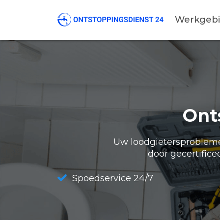
Werkgeb
Ont
Uw loodgietersproblemen
door gecertifice
Spoedservice 24/7