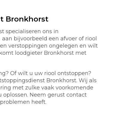
t Bronkhorst
t specialiseren ons in
aan bijvoorbeeld een afvoer of riool
en verstoppingen ongelegen en wilt
m komt loodgieter Bronkhorst met
ng? Of wilt u uw riool ontstoppen?
tstoppingsdienst Bronkhorst. Wij als
aring met zulke vaak voorkomende
u oplossen. Neem gerust contact
problemen heeft.