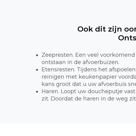
Ook dit zijn oo
Onts
Zeepresten. Een veel voorkomend 
ontstaan in de afvoerbuizen.
Etensresten. Tijdens het afspoele
reinigen met keukenpapier voordat
kans groot dat u uw afvoerbuis sne
Haren. Loopt uw doucheputje vast 
zit. Doordat de haren in de weg zi