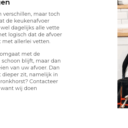
gen
verschillen, maar toch
at de keukenafvoer
wel dagelijks alle vette
het logisch dat de afvoer
et allerlei vetten.
g omgaat met de
 schoon blijft, maar dan
eien van uw afvoer. Dan
dieper zit, namelijk in
 Bronkhorst? Contacteer
 want wij doen
.