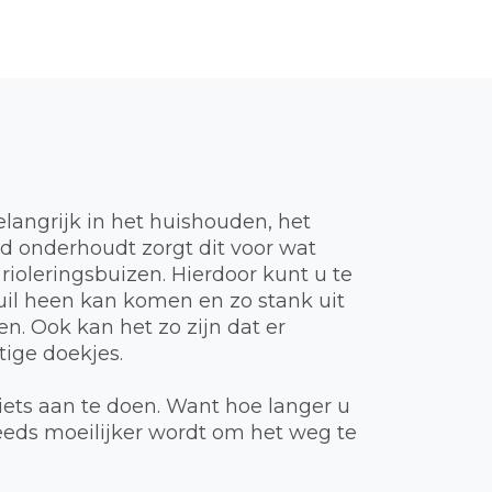
elangrijk in het huishouden, het
ed onderhoudt zorgt dit voor wat
 rioleringsbuizen. Hierdoor kunt u te
vuil heen kan komen en zo stank uit
n. Ook kan het zo zijn dat er
ige doekjes.
iets aan te doen. Want hoe langer u
teeds moeilijker wordt om het weg te