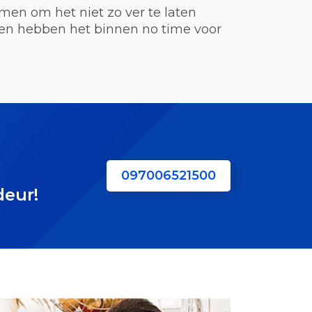
en om het niet zo ver te laten
en hebben het binnen no time voor
097006521500
deur!