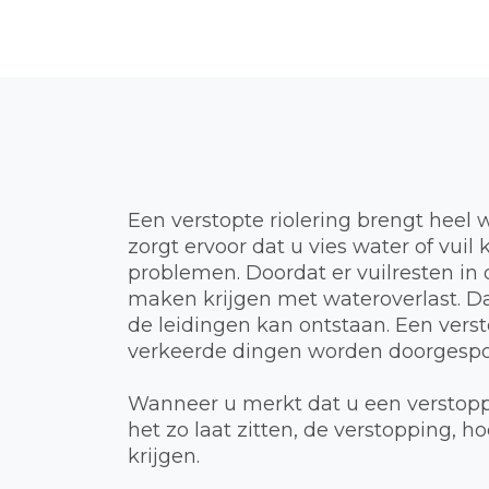
Een verstopte riolering brengt heel 
zorgt ervoor dat u vies water of vui
problemen. Doordat er vuilresten in d
maken krijgen met wateroverlast. Dat
de leidingen kan ontstaan. Een verst
verkeerde dingen worden doorgespoel
Wanneer u merkt dat u een verstoppi
het zo laat zitten, de verstopping,
krijgen.