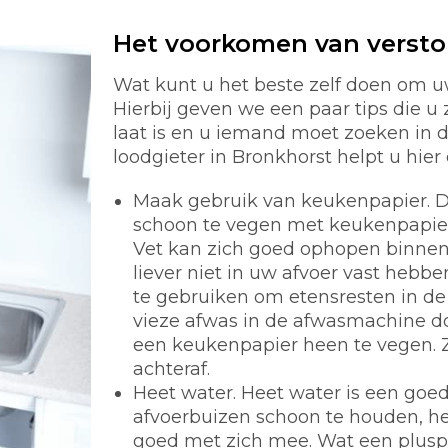
Het voorkomen van verst
Wat kunt u het beste zelf doen om u
Hierbij geven we een paar tips die u 
laat is en u iemand moet zoeken in
loodgieter in Bronkhorst helpt u hier 
Maak gebruik van keukenpapier.
D
schoon te vegen met keukenpapier i
Vet kan zich goed ophopen binnen 
liever niet in uw afvoer vast hebb
te gebruiken om etensresten in de 
vieze afwas in de afwasmachine d
een keukenpapier heen te vegen. 
achteraf.
Heet water.
Heet water is een goe
afvoerbuizen schoon te houden, he
goed met zich mee. Wat een pluspunt