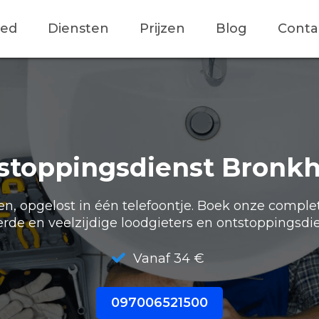
ied
Diensten
Prijzen
Blog
Conta
stoppingsdienst Bronkh
, opgelost in één telefoontje. Boek onze comple
erde en veelzijdige loodgieters en ontstoppingsdie
Vanaf 34 €
097006521500