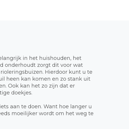
elangrijk in het huishouden, het
ed onderhoudt zorgt dit voor wat
 rioleringsbuizen. Hierdoor kunt u te
vuil heen kan komen en zo stank uit
n. Ook kan het zo zijn dat er
ige doekjes.
iets aan te doen. Want hoe langer u
teeds moeilijker wordt om het weg te