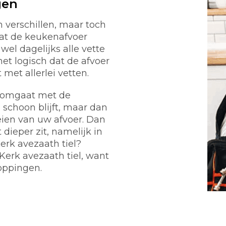
gen
verschillen, maar toch
at de keukenafvoer
wel dagelijks alle vette
het logisch dat de afvoer
et allerlei vetten.
g omgaat met de
 schoon blijft, maar dan
eien van uw afvoer. Dan
dieper zit, namelijk in
erk avezaath tiel?
erk avezaath tiel, want
toppingen.