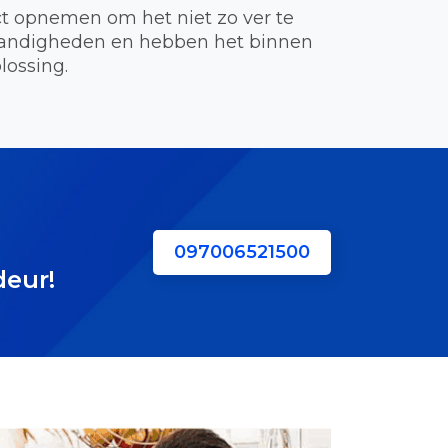
t opnemen om het niet zo ver te
standigheden en hebben het binnen
lossing.
097006521500
deur!