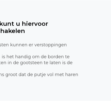
 kunt u hiervoor
chakelen
sten kunnen er verstoppingen
n is het handig om de borden te
n in de gootsteen te laten is de
ns groot dat de putje vol met haren