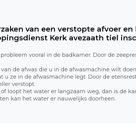
rzaken van een verstopte afvoer en
pingsdienst Kerk avezaath tiel ins
probleem vooral in de badkamer. Door de zeepre
n van de afwas die u in de afwasmachine wilt doe
 u ze in de afwasmachine legt. Door de etensreste
ller verstopt.
of loopt het water er langzaam weg, dan is de ka
tten kan het water er nauwelijks doorheen.