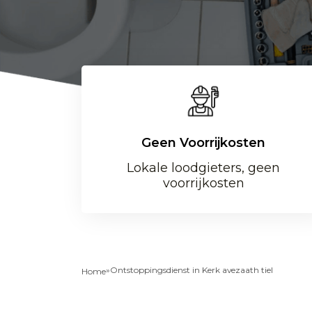
Geen Voorrijkosten
Lokale loodgieters, geen
voorrijkosten
»
Ontstoppingsdienst in Kerk avezaath tiel
Home