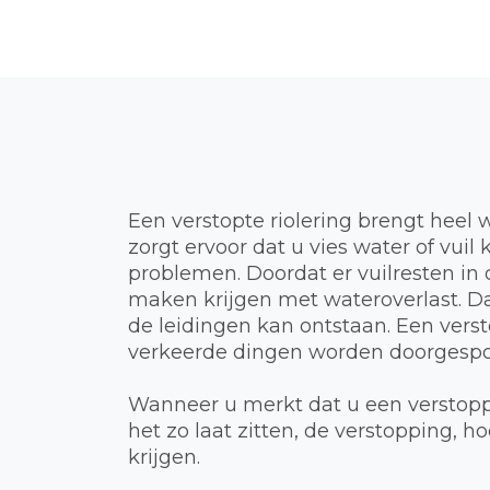
Een verstopte riolering brengt heel 
zorgt ervoor dat u vies water of vui
problemen. Doordat er vuilresten in d
maken krijgen met wateroverlast. Dat
de leidingen kan ontstaan. Een verst
verkeerde dingen worden doorgespoel
Wanneer u merkt dat u een verstoppi
het zo laat zitten, de verstopping,
krijgen.