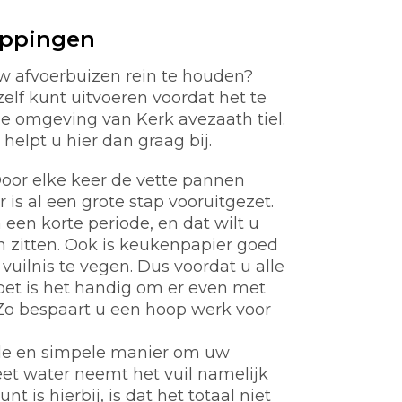
oppingen
w afvoerbuizen rein te houden?
zelf kunt uitvoeren voordat het te
de omgeving van Kerk avezaath tiel.
helpt u hier dan graag bij.
oor elke keer de vette pannen
s al een grote stap vooruitgezet.
een korte periode, en dat wilt u
en zitten. Ook is keukenpapier goed
vuilnis te vegen. Dus voordat u alle
oet is het handig om er even met
Zo bespaart u een hoop werk voor
de en simpele manier om uw
et water neemt het vuil namelijk
 is hierbij, is dat het totaal niet