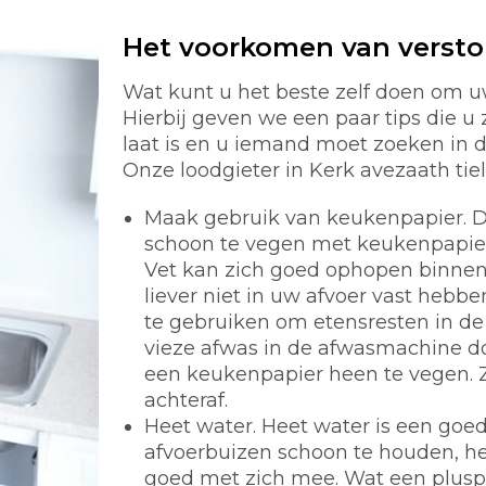
Het voorkomen van verst
Wat kunt u het beste zelf doen om u
Hierbij geven we een paar tips die u 
laat is en u iemand moet zoeken in 
Onze loodgieter in Kerk avezaath tiel 
Maak gebruik van keukenpapier.
D
schoon te vegen met keukenpapier i
Vet kan zich goed ophopen binnen 
liever niet in uw afvoer vast hebb
te gebruiken om etensresten in de 
vieze afwas in de afwasmachine d
een keukenpapier heen te vegen. 
achteraf.
Heet water.
Heet water is een goe
afvoerbuizen schoon te houden, he
goed met zich mee. Wat een pluspunt