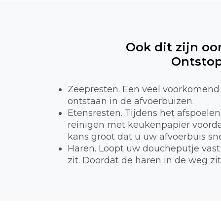
Ook dit zijn oo
Ontstop
Zeepresten. Een veel voorkomend 
ontstaan in de afvoerbuizen.
Etensresten. Tijdens het afspoele
reinigen met keukenpapier voordat
kans groot dat u uw afvoerbuis sne
Haren. Loopt uw doucheputje vast 
zit. Doordat de haren in de weg zi