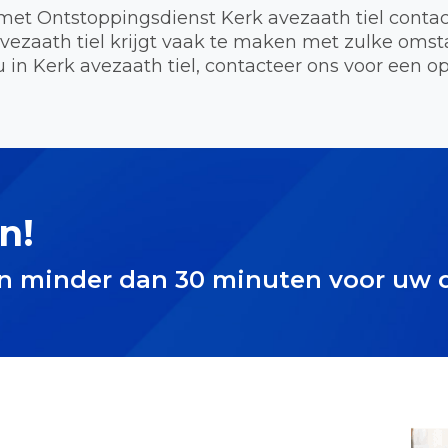
met Ontstoppingsdienst Kerk avezaath tiel contac
avezaath tiel krijgt vaak te maken met zulke om
 in Kerk avezaath tiel, contacteer ons voor een op
n!
in minder dan 30 minuten voor uw 