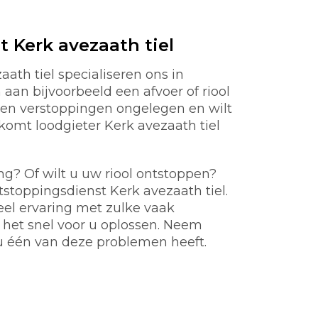
 Kerk avezaath tiel
ath tiel specialiseren ons in
aan bijvoorbeeld een afvoer of riool
en verstoppingen ongelegen en wilt
 komt loodgieter Kerk avezaath tiel
ng? Of wilt u uw riool ontstoppen?
tstoppingsdienst Kerk avezaath tiel.
eel ervaring met zulke vaak
et snel voor u oplossen. Neem
u één van deze problemen heeft.