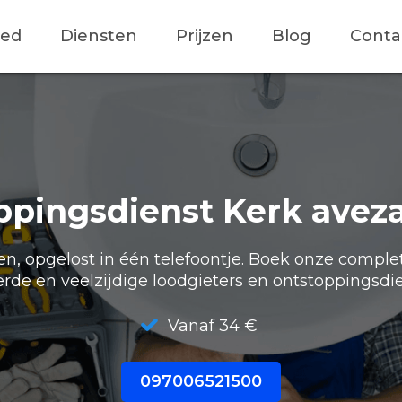
ied
Diensten
Prijzen
Blog
Conta
pingsdienst Kerk aveza
, opgelost in één telefoontje. Boek onze comple
erde en veelzijdige loodgieters en ontstoppingsdie
Vanaf 34 €
097006521500