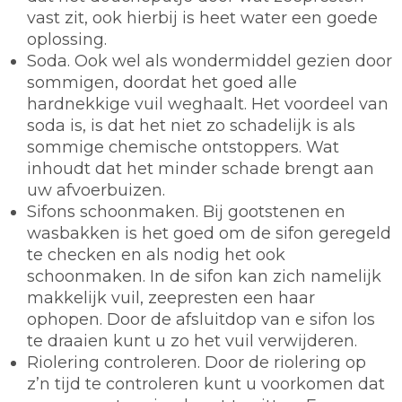
vast zit, ook hierbij is heet water een goede
oplossing.
Soda.
Ook wel als wondermiddel gezien door
sommigen, doordat het goed alle
hardnekkige vuil weghaalt. Het voordeel van
soda is, is dat het niet zo schadelijk is als
sommige chemische ontstoppers. Wat
inhoudt dat het minder schade brengt aan
uw afvoerbuizen.
Sifons schoonmaken.
Bij gootstenen en
wasbakken is het goed om de sifon geregeld
te checken en als nodig het ook
schoonmaken. In de sifon kan zich namelijk
makkelijk vuil, zeepresten een haar
ophopen. Door de afsluitdop van e sifon los
te draaien kunt u zo het vuil verwijderen.
Riolering controleren.
Door de riolering op
z’n tijd te controleren kunt u voorkomen dat