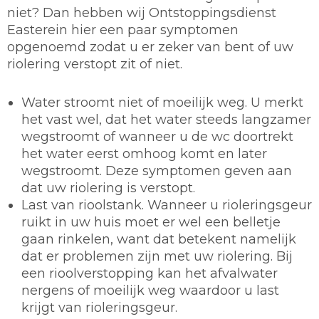
niet? Dan hebben wij Ontstoppingsdienst
Easterein hier een paar symptomen
opgenoemd zodat u er zeker van bent of uw
riolering verstopt zit of niet.
Water stroomt niet of moeilijk weg. U merkt
het vast wel, dat het water steeds langzamer
wegstroomt of wanneer u de wc doortrekt
het water eerst omhoog komt en later
wegstroomt. Deze symptomen geven aan
dat uw riolering is verstopt.
Last van rioolstank. Wanneer u rioleringsgeur
ruikt in uw huis moet er wel een belletje
gaan rinkelen, want dat betekent namelijk
dat er problemen zijn met uw riolering. Bij
een rioolverstopping kan het afvalwater
nergens of moeilijk weg waardoor u last
krijgt van rioleringsgeur.