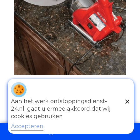
097006521500
Aan het werk ontstoppingsdienst-
24.nl, gaat u ermee akkoord dat wij
cookies gebruiken
Accepteren
Andere diensten
097006521500
Eender welk probleem van afvoer of