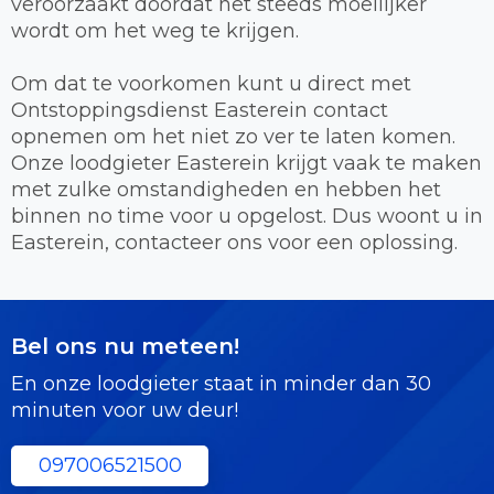
veroorzaakt doordat het steeds moeilijker
wordt om het weg te krijgen.
Om dat te voorkomen kunt u direct met
Ontstoppingsdienst Easterein contact
opnemen om het niet zo ver te laten komen.
Onze loodgieter Easterein krijgt vaak te maken
met zulke omstandigheden en hebben het
binnen no time voor u opgelost. Dus woont u in
Easterein, contacteer ons voor een oplossing.
Bel ons nu meteen!
En onze loodgieter staat in minder dan 30
minuten voor uw deur!
097006521500