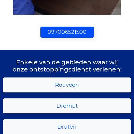
097006521500
Enkele van de gebieden waar wij
onze ontstoppingsdienst verlenen:
Rouveen
Drempt
Druten