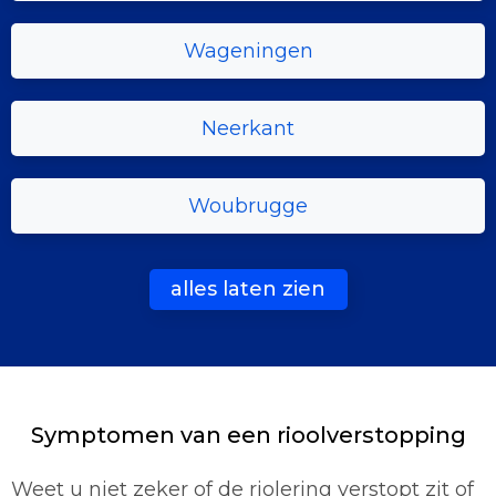
Wageningen
Neerkant
Woubrugge
alles laten zien
Symptomen van een rioolverstopping
Weet u niet zeker of de riolering verstopt zit of