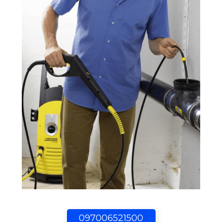
097006521500