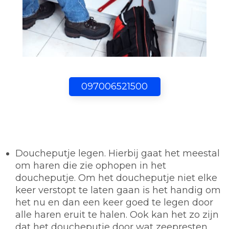
097006521500
Doucheputje legen.
Hierbij gaat het meestal
om haren die zie ophopen in het
doucheputje. Om het doucheputje niet elke
keer verstopt te laten gaan is het handig om
het nu en dan een keer goed te legen door
alle haren eruit te halen. Ook kan het zo zijn
dat het doucheputje door wat zeepresten