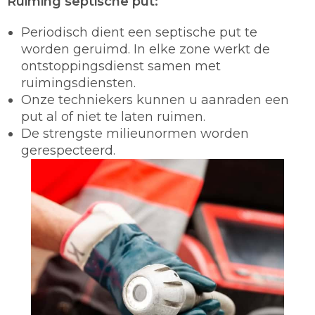
Ruiming septische put:
Periodisch dient een septische put te
worden geruimd. In elke zone werkt de
ontstoppingsdienst samen met
ruimingsdiensten.
Onze techniekers kunnen u aanraden een
put al of niet te laten ruimen.
De strengste milieunormen worden
gerespecteerd.