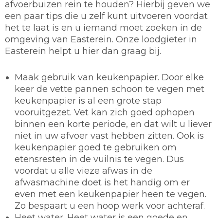
afvoerbuizen rein te houden? Hierbij geven we
een paar tips die u zelf kunt uitvoeren voordat
het te laat is en u iemand moet zoeken in de
omgeving van Easterein. Onze loodgieter in
Easterein helpt u hier dan graag bij.
Maak gebruik van keukenpapier.
Door elke
keer de vette pannen schoon te vegen met
keukenpapier is al een grote stap
vooruitgezet. Vet kan zich goed ophopen
binnen een korte periode, en dat wilt u liever
niet in uw afvoer vast hebben zitten. Ook is
keukenpapier goed te gebruiken om
etensresten in de vuilnis te vegen. Dus
voordat u alle vieze afwas in de
afwasmachine doet is het handig om er
even met een keukenpapier heen te vegen.
Zo bespaart u een hoop werk voor achteraf.
Heet water.
Heet water is een goede en