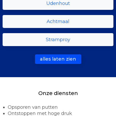
Udenhout
Achtmaal
Stramproy
alles laten zien
Onze diensten
Opsporen van putten
Ontstoppen met hoge druk