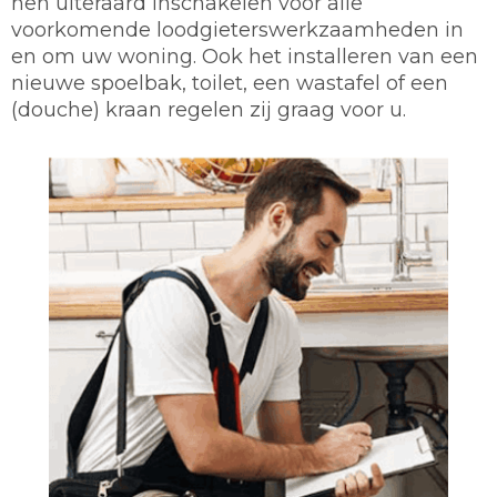
hen uiteraard inschakelen voor alle
voorkomende loodgieterswerkzaamheden in
en om uw woning. Ook het installeren van een
nieuwe spoelbak, toilet, een wastafel of een
(douche) kraan regelen zij graag voor u.