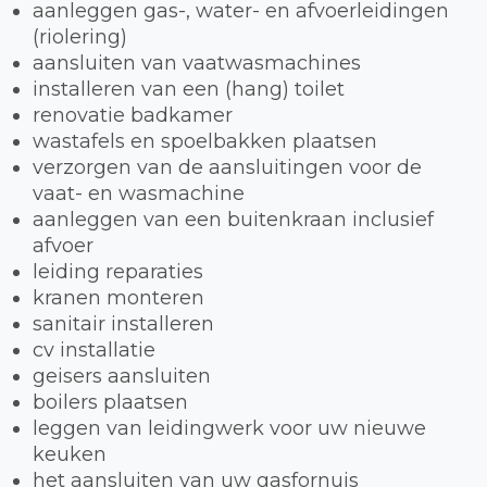
aanleggen gas-, water- en afvoerleidingen
(riolering)
aansluiten van vaatwasmachines
installeren van een (hang) toilet
renovatie badkamer
wastafels en spoelbakken plaatsen
verzorgen van de aansluitingen voor de
vaat- en wasmachine
aanleggen van een buitenkraan inclusief
afvoer
leiding reparaties
kranen monteren
sanitair installeren
cv installatie
geisers aansluiten
boilers plaatsen
leggen van leidingwerk voor uw nieuwe
keuken
het aansluiten van uw gasfornuis