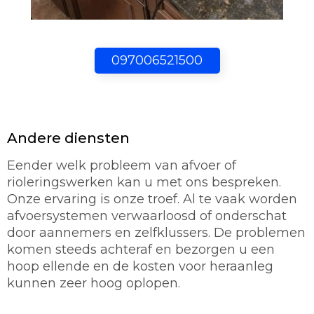
097006521500
Andere diensten
Eender welk probleem van afvoer of
rioleringswerken kan u met ons bespreken.
Onze ervaring is onze troef. Al te vaak worden
afvoersystemen verwaarloosd of onderschat
door aannemers en zelfklussers. De problemen
komen steeds achteraf en bezorgen u een
hoop ellende en de kosten voor heraanleg
kunnen zeer hoog oplopen.