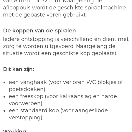
van 8 mm. tot 32 mm. Naargelang de
afloopbuis wordt de geschikte spiraalmachine
met de gepaste veren gebruikt.
De koppen van de spiralen
Iedere ontstopping is verschillend en dient met
zorg te worden uitgevoerd. Naargelang de
situatie wordt een geschikte kop geplaatst.
Dit kan zijn:
een vanghaak (voor verloren WC blokjes of
poetsdoeken)
een freeskop (voor kalkaanslag en harde
voorwerpen)
een standaard kop (voor aangeslibde
verstopping)
Werking: