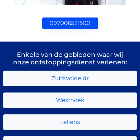
097006521500
Enkele van de gebieden waar wij
onze ontstoppingsdienst verlenen:
Zuidwolde dr
Westhoek
Lellens