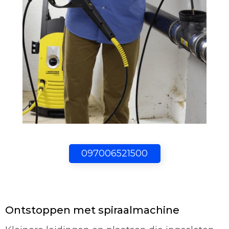
097006521500
Ontstoppen met spiraalmachine