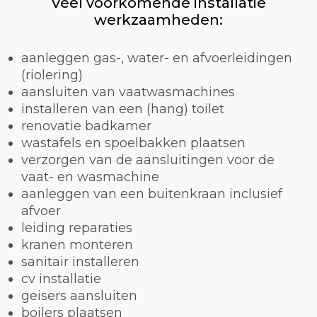
Veel voorkomende installatie
werkzaamheden:
aanleggen gas-, water- en afvoerleidingen
(riolering)
aansluiten van vaatwasmachines
installeren van een (hang) toilet
renovatie badkamer
wastafels en spoelbakken plaatsen
verzorgen van de aansluitingen voor de
vaat- en wasmachine
aanleggen van een buitenkraan inclusief
afvoer
leiding reparaties
kranen monteren
sanitair installeren
cv installatie
geisers aansluiten
boilers plaatsen