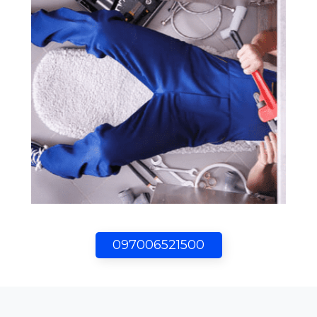
097006521500