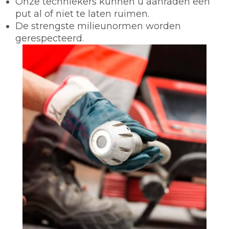
Onze techniekers kunnen u aanraden een
put al of niet te laten ruimen.
De strengste milieunormen worden
gerespecteerd.