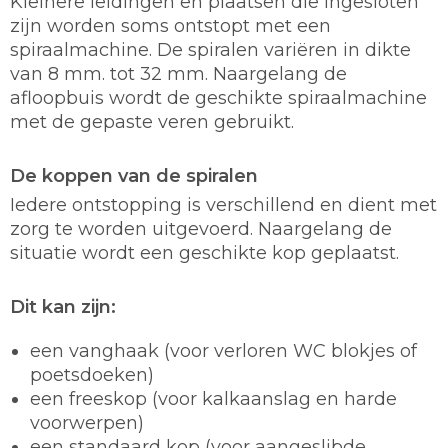
Kleinere leidingen en plaatsen die ingesloten
zijn worden soms ontstopt met een
spiraalmachine. De spiralen variëren in dikte
van 8 mm. tot 32 mm. Naargelang de
afloopbuis wordt de geschikte spiraalmachine
met de gepaste veren gebruikt.
De koppen van de spiralen
Iedere ontstopping is verschillend en dient met
zorg te worden uitgevoerd. Naargelang de
situatie wordt een geschikte kop geplaatst.
Dit kan zijn:
een vanghaak (voor verloren WC blokjes of
poetsdoeken)
een freeskop (voor kalkaanslag en harde
voorwerpen)
een standaard kop (voor aangeslibde