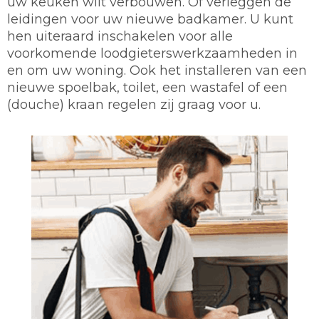
uw keuken wilt verbouwen. Of verleggen de
leidingen voor uw nieuwe badkamer. U kunt
hen uiteraard inschakelen voor alle
voorkomende loodgieterswerkzaamheden in
en om uw woning. Ook het installeren van een
nieuwe spoelbak, toilet, een wastafel of een
(douche) kraan regelen zij graag voor u.