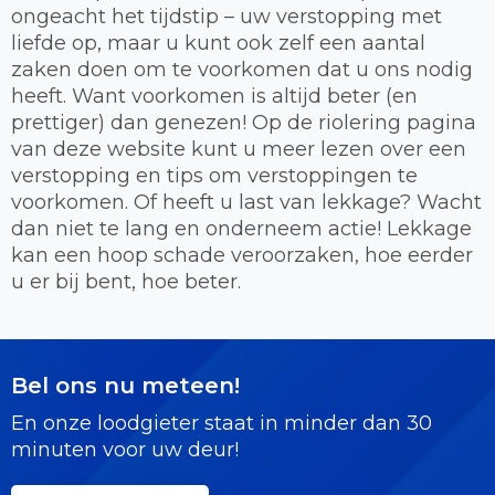
ongeacht het tijdstip – uw verstopping met
liefde op, maar u kunt ook zelf een aantal
zaken doen om te voorkomen dat u ons nodig
heeft. Want voorkomen is altijd beter (en
prettiger) dan genezen! Op de riolering pagina
van deze website kunt u meer lezen over een
verstopping en tips om verstoppingen te
voorkomen. Of heeft u last van lekkage? Wacht
dan niet te lang en onderneem actie! Lekkage
kan een hoop schade veroorzaken, hoe eerder
u er bij bent, hoe beter.
Bel ons nu meteen!
En onze loodgieter staat in minder dan 30
minuten voor uw deur!