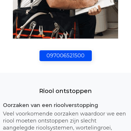
097006521500
Riool ontstoppen
Oorzaken van een rioolverstopping
Veel voorkomende oorzaken waardoor we een
riool moeten ontstoppen zijn slecht
aangelegde rioolsystemen, wortelingroei,